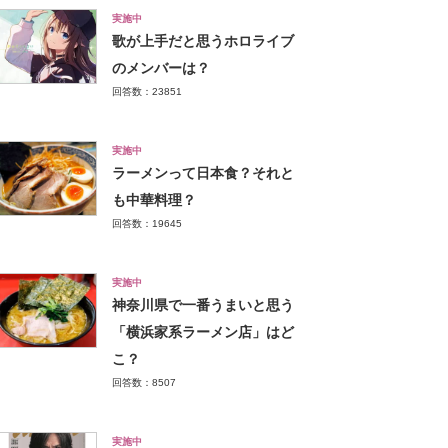
実施中
歌が上手だと思うホロライブ
のメンバーは？
回答数：23851
実施中
ラーメンって日本食？それと
も中華料理？
回答数：19645
実施中
神奈川県で一番うまいと思う
「横浜家系ラーメン店」はど
こ？
回答数：8507
実施中