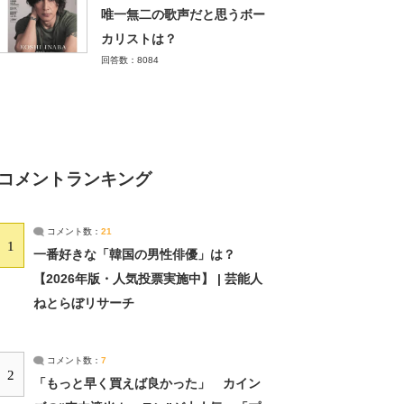
唯一無二の歌声だと思うボー
カリストは？
回答数：8084
コメントランキング
コメント数：
21
1
一番好きな「韓国の男性俳優」は？
【2026年版・人気投票実施中】 | 芸能人
ねとらぼリサーチ
コメント数：
7
2
「もっと早く買えば良かった」 カイン