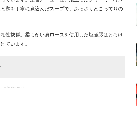
皮と鶏を丁寧に煮込んだスープで、あっさりとこってりの
相性抜群。柔らかい肩ロースを使用した塩煮豚はとろけ
あげています。
2
advertisement