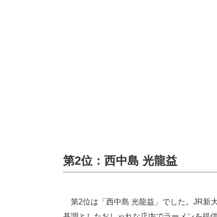
第2位：西中島 光龍益
第2位は「西中島 光龍益」でした。JR新
基調としたおしゃれな店内でラーメンを提