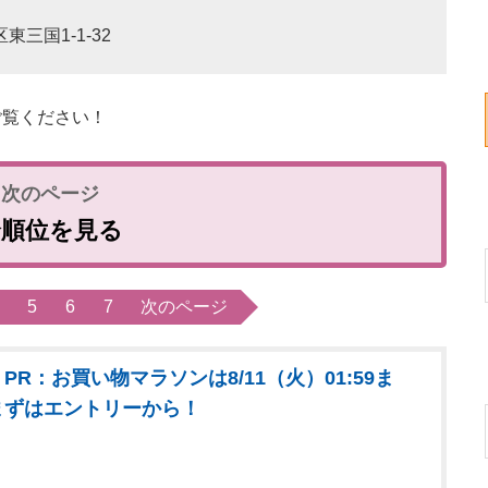
東三国1-1-32
覧ください！
全順位を見る
5
6
7
次のページ
PR：お買い物マラソンは8/11（火）01:59ま
まずはエントリーから！