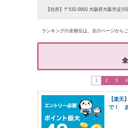
【住所】〒532-0002 大阪府大阪市淀川区
ランキングの全順位は、次のページからご
1
2
3
4
【楽天】
で！ 