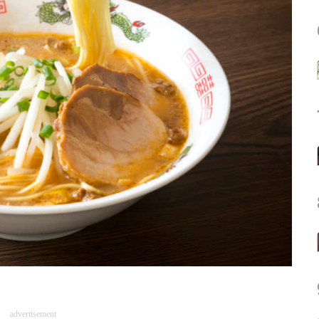
advertisement