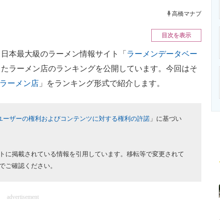
ニクス専門サイト
電子設計の基本と応用
エネルギーの専
高橋マナブ
目次を表示
日本最大級のラーメン情報サイト「
ラーメンデータベー
したラーメン店のランキングを公開しています。今回はそ
ラーメン店
」をランキング形式で紹介します。
ユーザーの権利およびコンテンツに対する権利の許諾
」に基づい
トに掲載されている情報を引用しています。移転等で変更されて
でご確認ください。
advertisement