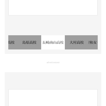
advertisement