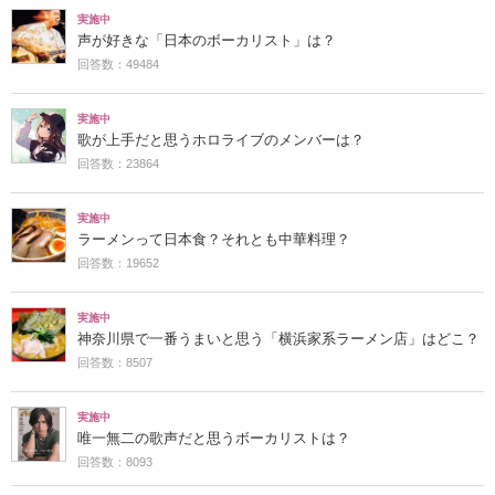
実施中
声が好きな「日本のボーカリスト」は？
回答数：49484
実施中
歌が上手だと思うホロライブのメンバーは？
回答数：23864
実施中
ラーメンって日本食？それとも中華料理？
回答数：19652
実施中
神奈川県で一番うまいと思う「横浜家系ラーメン店」はどこ？
回答数：8507
実施中
唯一無二の歌声だと思うボーカリストは？
回答数：8093