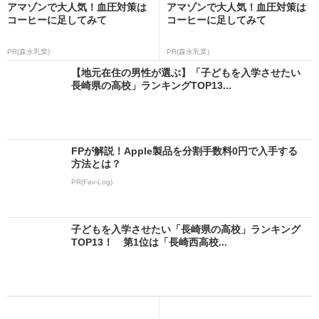
アマゾンで大人気！血圧対策は
アマゾンで大人気！血圧対策は
コーヒーに足してみて
コーヒーに足してみて
PR(森永乳業)
PR(森永乳業)
【地元在住の男性が選ぶ】「子どもを入学させたい
長崎県の高校」ランキングTOP13...
FPが解説！Apple製品を分割手数料0円で入手する
方法とは？
PR(Fav-Log)
子どもを入学させたい「長崎県の高校」ランキング
TOP13！ 第1位は「長崎西高校...