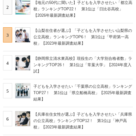
【地元の50代に聞いた】子どもを入学させたい「都立高
2
校」ランキングTOP22！ 第1位は「日比谷高校」
【2026年最新調査結果】
【山梨在住者が選ぶ】「子どもを入学させたい山梨県の
3
公立高校」ランキングTOP6！ 第1位は「甲府第一高
校」【2023年最新調査結果】
【静岡県立清水東高校】現役生の「大学別合格者数」ラ
4
ンキングTOP26！ 第1位は「常葉大学」【2024年度入
試】
子どもを入学させたい「千葉県の公立高校」ランキング
5
TOP27！ 第1位は「県立船橋高校」【2025年最新調査
結果】
【兵庫在住女性が選ぶ】子どもを入学させたい「兵庫県
6
の公立高校」ランキングTOP12！ 第1位は「神戸高
校」【2023年最新調査結果】