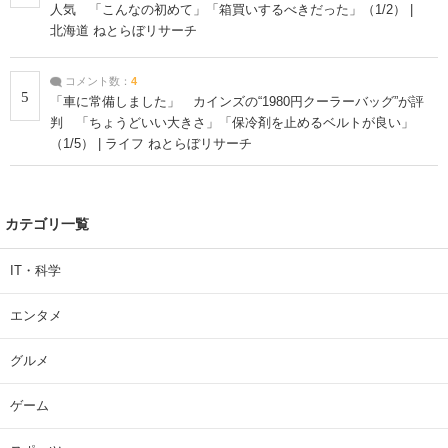
人気 「こんなの初めて」「箱買いするべきだった」（1/2） |
北海道 ねとらぼリサーチ
コメント数：
4
5
「車に常備しました」 カインズの“1980円クーラーバッグ”が評
判 「ちょうどいい大きさ」「保冷剤を止めるベルトが良い」
（1/5） | ライフ ねとらぼリサーチ
カテゴリ一覧
IT・科学
エンタメ
グルメ
ゲーム