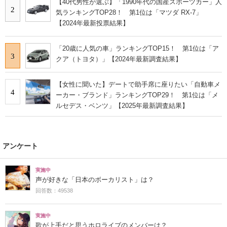
【40代男性が選ぶ】「1990年代の国産スポーツカー」人
2
気ランキングTOP28！ 第1位は「マツダ RX-7」
【2024年最新投票結果】
「20歳に人気の車」ランキングTOP15！ 第1位は「ア
3
クア（トヨタ）」【2024年最新調査結果】
【女性に聞いた】デートで助手席に座りたい「自動車メ
4
ーカー・ブランド」ランキングTOP29！ 第1位は「メ
ルセデス・ベンツ」【2025年最新調査結果】
アンケート
実施中
声が好きな「日本のボーカリスト」は？
回答数：49538
実施中
歌が上手だと思うホロライブのメンバーは？