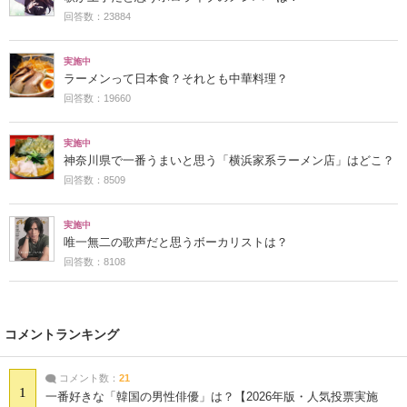
回答数：23884
実施中
ラーメンって日本食？それとも中華料理？
回答数：19660
実施中
神奈川県で一番うまいと思う「横浜家系ラーメン店」はどこ？
回答数：8509
実施中
唯一無二の歌声だと思うボーカリストは？
回答数：8108
コメントランキング
コメント数：
21
1
一番好きな「韓国の男性俳優」は？【2026年版・人気投票実施