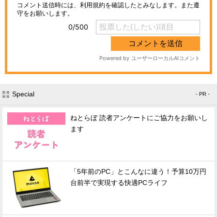
Special
- PR -
ねとらぼ 読者アンケートにご協力をお願いし
ます
「5年前のPC」とこんなに違う！予算10万円
台前半で実現する快適PCライフ