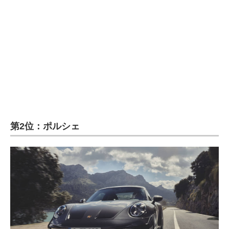
企業向けIT製品の総合サイト
IT製品の技術・比較・事例
製造業のIT導入・活用を支援
モノづくり技術者専門サイト
エレクトロニクス専門サイト
電子設計の基本と応用
第2位：ポルシェ
エネルギーの専門メディア
建設×テクノロジーの最前線
ちょっと気になるネットの話題