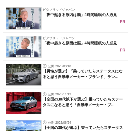
ビタブリッドジャパン
「夜中起きる原因は脳」4時間睡眠の人必見
PR
ビタブリッドジャパン
「夜中起きる原因は脳」4時間睡眠の人必見
PR
公開 2025/03/18
【男性が選ぶ】「乗っていたらステータスにな
ると思う自動車メーカー・ブランド」ラン...
公開 2023/11/13
【全国の30代以下が選ぶ】乗っていたらステー
タスになると思う「自動車メーカー・ブ...
公開 2023/08/24
【全国の30代が選ぶ】乗っていたらステータス