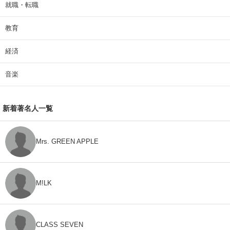
就職・転職
教育
経済
音楽
新着著名人一覧
Mrs. GREEN APPLE
M!LK
CLASS SEVEN