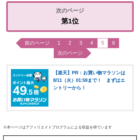
第1位
前のページ
1
2
3
4
5
6
次のページ
【楽天】PR：お買い物マラソンは
8/11（火）01:59まで！ まずはエ
ントリーから！
※本ページはアフィリエイトプログラムによる収益を得ています