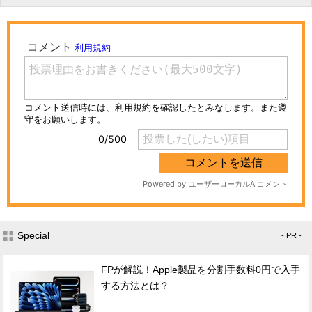
Special
- PR -
FPが解説！Apple製品を分割手数料0円で入手
する方法とは？