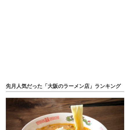
企業向けIT製品の総合サイト
IT製品の技術・比較・事例
製造業のIT導入・活用を支援
モノづくり技術者専門サイト
エレクトロニクス専門サイト
電子設計の基本と応用
エネルギーの専門メディア
先月人気だった「大阪のラーメン店」ランキング
建設×テクノロジーの最前線
ちょっと気になるネットの話題