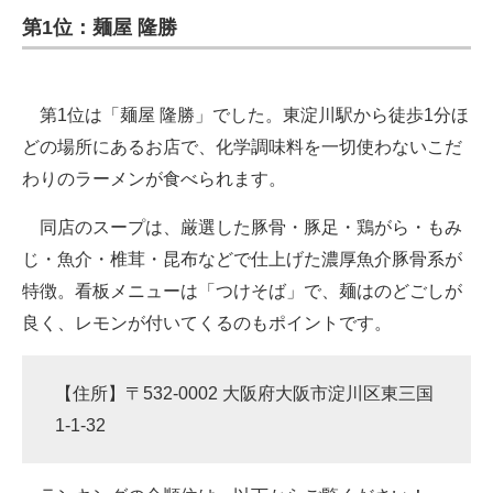
第1位：麺屋 隆勝
第1位は「麺屋 隆勝」でした。東淀川駅から徒歩1分ほ
どの場所にあるお店で、化学調味料を一切使わないこだ
わりのラーメンが食べられます。
同店のスープは、厳選した豚骨・豚足・鶏がら・もみ
じ・魚介・椎茸・昆布などで仕上げた濃厚魚介豚骨系が
特徴。看板メニューは「つけそば」で、麺はのどごしが
良く、レモンが付いてくるのもポイントです。
【住所】〒532-0002 大阪府大阪市淀川区東三国
1-1-32