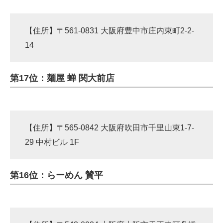
【住所】〒561-0831 大阪府豊中市庄内東町2-2-
14
第17位：麺屋 蝉 関大前店
【住所】〒565-0842 大阪府吹田市千里山東1-7-
29 中村ビル 1F
第16位：らーめん 賛平