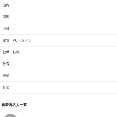
国内
国際
地域
家電・PC・カメラ
就職・転職
教育
経済
音楽
新着著名人一覧