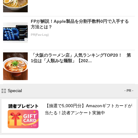
FPが解説！Apple製品を分割手数料0円で入手する
方法とは？
PR(Fav-Log)
「大阪のラーメン店」人気ランキングTOP20！ 第
1位は「人類みな麺類」【202...
Special
- PR -
【抽選で5,000円分】Amazonギフトカードが
当たる！読者アンケート実施中