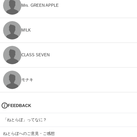
Mrs. GREEN APPLE
M!LK
CLASS SEVEN
モナキ
FEEDBACK
「ねとらぼ」ってなに？
ねとらぼへのご意見・ご感想