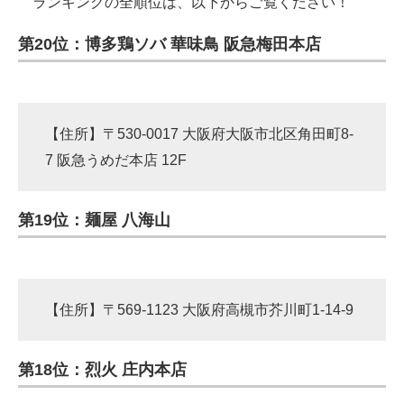
ランキングの全順位は、以下からご覧ください！
第20位：博多鶏ソバ 華味鳥 阪急梅田本店
【住所】〒530-0017 大阪府大阪市北区角田町8-
7 阪急うめだ本店 12F
第19位：麺屋 八海山
【住所】〒569-1123 大阪府高槻市芥川町1-14-9
第18位：烈火 庄内本店