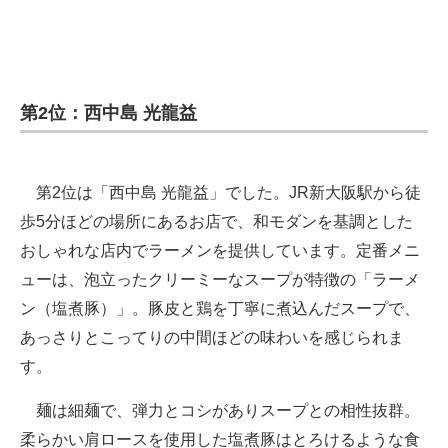
第2位：西中島 光龍益
第2位は「西中島 光龍益」でした。JR新大阪駅から徒
歩5分ほどの場所にあるお店で、和モダンを基調とした
おしゃれな店内でラーメンを提供しています。定番メニ
ューは、泡立ったクリーミーなスープが特徴の「ラーメ
ン（塩煮豚）」。豚皮と鶏を丁寧に煮込んだスープで、
あっさりとこってりの中間ほどの味わいを感じられま
す。
麺は細麺で、弾力とコシがありスープとの相性抜群。
柔らかい肩ロースを使用した塩煮豚はとろけるような食