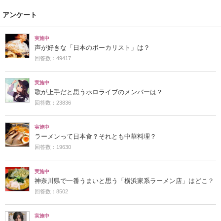
アンケート
実施中
声が好きな「日本のボーカリスト」は？
回答数：49417
実施中
歌が上手だと思うホロライブのメンバーは？
回答数：23836
実施中
ラーメンって日本食？それとも中華料理？
回答数：19630
実施中
神奈川県で一番うまいと思う「横浜家系ラーメン店」はどこ？
回答数：8502
実施中