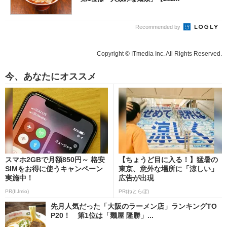
Recommended by
Copyright © ITmedia Inc. All Rights Reserved.
今、あなたにオススメ
スマホ2GBで月額850円～ 格安
【ちょうど目に入る！】猛暑の
SIMをお得に使うキャンペーン
東京、意外な場所に「涼しい」
実施中！
広告が出現
PR(IIJmio)
PR(ねとらぼ)
先月人気だった「大阪のラーメン店」ランキングTO
P20！ 第1位は「麺屋 隆勝」...