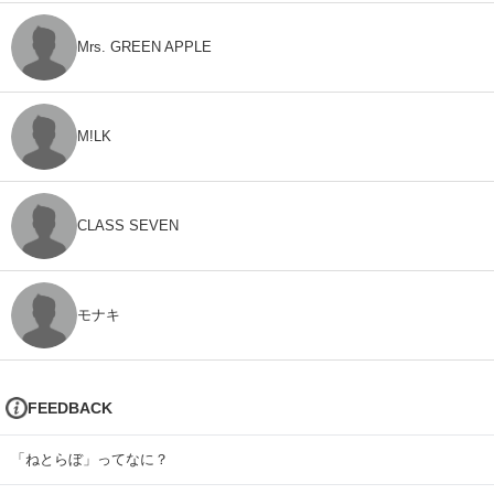
Mrs. GREEN APPLE
M!LK
CLASS SEVEN
モナキ
FEEDBACK
「ねとらぼ」ってなに？