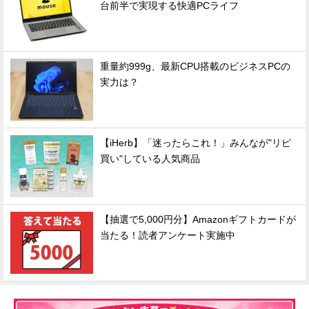
台前半で実現する快適PCライフ
重量約999g、最新CPU搭載のビジネスPCの
実力は？
【iHerb】「迷ったらこれ！」みんなが"リピ
買い"している人気商品
【抽選で5,000円分】Amazonギフトカードが
当たる！読者アンケート実施中