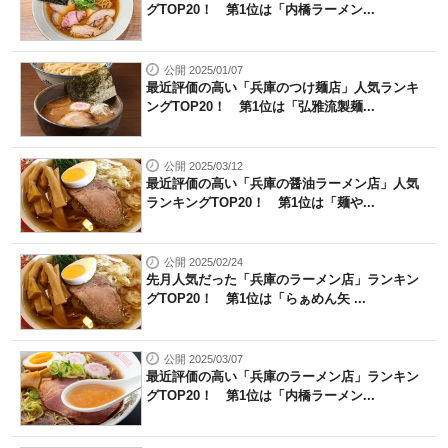
グTOP20！ 第1位は「内橋ラーメン...
公開 2025/01/07
最近評価の高い「兵庫のつけ麺店」人気ランキ
ングTOP20！ 第1位は「弘雅流製麺...
公開 2025/03/12
最近評価の高い「兵庫の醤油ラーメン店」人気
ランキングTOP20！ 第1位は「麺や...
公開 2025/02/24
先月人気だった「兵庫のラーメン店」ランキン
グTOP20！ 第1位は「らぁめん矢 ...
公開 2025/03/07
最近評価の高い「兵庫のラーメン店」ランキン
グTOP20！ 第1位は「内橋ラーメン...