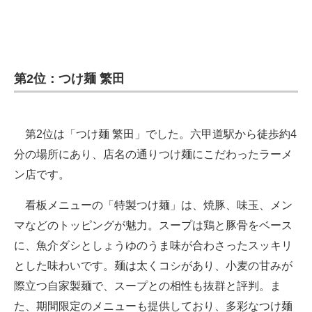
第2位：つけ麺 繁田
第2位は「つけ麺 繁田」でした。六甲道駅から徒歩約4
分の場所にあり、店名の通りつけ麺にこだわったラーメ
ン店です。
看板メニューの「特製つけ麺」は、焼豚、味玉、メン
マなどのトッピングが魅力。スープは鶏と豚骨をベース
に、魚介ダシとしょうゆのうま味が合わさったスッキリ
とした味わいです。麺は太くコシがあり、小麦の甘みが
際立つ自家製麺で、スープとの相性も抜群と評判。ま
た、期間限定のメニューも提供しており、多彩なつけ麺