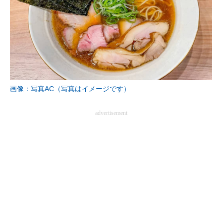
画像：写真AC（写真はイメージです）
advertisement