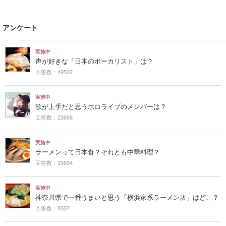
アンケート
実施中
声が好きな「日本のボーカリスト」は？
回答数：49502
実施中
歌が上手だと思うホロライブのメンバーは？
回答数：23868
実施中
ラーメンって日本食？それとも中華料理？
回答数：19654
実施中
神奈川県で一番うまいと思う「横浜家系ラーメン店」はどこ？
回答数：8507