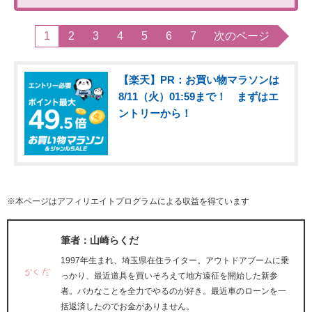
1
2
3
4
5
6
7
次のページ
【楽天】PR：お買い物マラソンは
8/11（火）01:59まで！ まずはエ
ントリーから！
※本ページはアフィリエイトプログラムによる収益を得ています
筆者：山崎らくだ
1997年生まれ、埼玉県在住ライター。アウトドアブームに乗
っかり、最近道具を買いそろえて地方遠征を開始した新参
者。バカなことを全力でやるのが好き。最近車のローンを一
括返済したのでお金がありません。