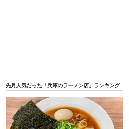
企業向けIT製品の総合サイト
IT製品の技術・比較・事例
製造業のIT導入・活用を支援
モノづくり技術者専門サイト
エレクトロニクス専門サイト
電子設計の基本と応用
エネルギーの専門メディア
先月人気だった「兵庫のラーメン店」ランキング
建設×テクノロジーの最前線
ちょっと気になるネットの話題