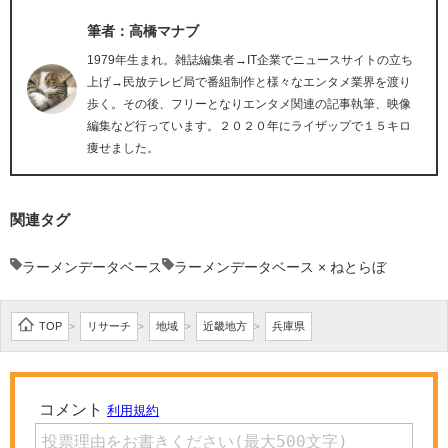
筆者：高橋マナブ
1979年生まれ。雑誌編集者→IT企業でニュースサイトの立ち
上げ→民放テレビ局で番組制作と様々なエンタメ業界を渡り
歩く。その後、フリーとなりエンタメ関連の記事執筆、映像
編集など行っています。２０２０年にライザップで１５キロ
痩せました。
関連タグ
ラーメンデータベース
ラーメンデータベース × ねとらぼ
TOP
リサーチ
地域
近畿地方
兵庫県
>
>
>
>