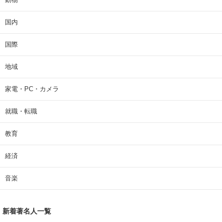
国内
国際
地域
家電・PC・カメラ
就職・転職
教育
経済
音楽
新着著名人一覧