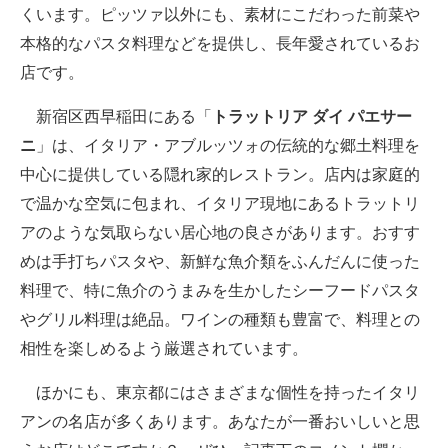
くいます。ピッツァ以外にも、素材にこだわった前菜や
本格的なパスタ料理などを提供し、長年愛されているお
店です。
新宿区西早稲田にある「
トラットリア ダイ パエサー
ニ
」は、イタリア・アブルッツォの伝統的な郷土料理を
中心に提供している隠れ家的レストラン。店内は家庭的
で温かな空気に包まれ、イタリア現地にあるトラットリ
アのような気取らない居心地の良さがあります。おすす
めは手打ちパスタや、新鮮な魚介類をふんだんに使った
料理で、特に魚介のうまみを生かしたシーフードパスタ
やグリル料理は絶品。ワインの種類も豊富で、料理との
相性を楽しめるよう厳選されています。
ほかにも、東京都にはさまざまな個性を持ったイタリ
アンの名店が多くあります。あなたが一番おいしいと思