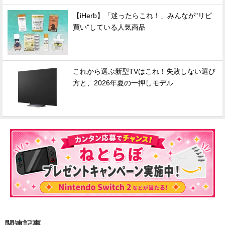
【iHerb】「迷ったらこれ！」みんなが"リピ
買い"している人気商品
これから選ぶ新型TVはこれ！失敗しない選び
方と、2026年夏の一押しモデル
関連記事