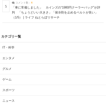
コメント数：
4
5
「車に常備しました」 カインズの“1980円クーラーバッグ”が評
判 「ちょうどいい大きさ」「保冷剤を止めるベルトが良い」
（1/5） | ライフ ねとらぼリサーチ
カテゴリ一覧
IT・科学
エンタメ
グルメ
ゲーム
スポーツ
ニュース