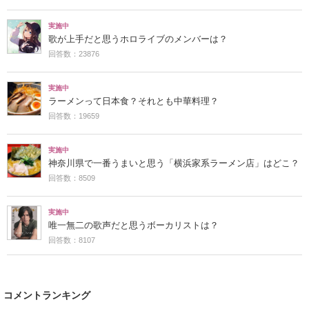
実施中
歌が上手だと思うホロライブのメンバーは？
回答数：23876
実施中
ラーメンって日本食？それとも中華料理？
回答数：19659
実施中
神奈川県で一番うまいと思う「横浜家系ラーメン店」はどこ？
回答数：8509
実施中
唯一無二の歌声だと思うボーカリストは？
回答数：8107
コメントランキング