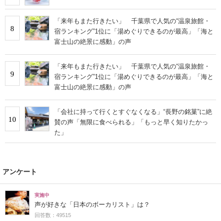
「来年もまた行きたい」 千葉県で人気の“温泉旅館・
8
宿ランキング”1位に「湯めぐりできるのが最高」「海と
富士山の絶景に感動」の声
「来年もまた行きたい」 千葉県で人気の“温泉旅館・
9
宿ランキング”1位に「湯めぐりできるのが最高」「海と
富士山の絶景に感動」の声
「会社に持って行くとすぐなくなる」“長野の銘菓”に絶
10
賛の声「無限に食べられる」「もっと早く知りたかっ
た」
アンケート
実施中
声が好きな「日本のボーカリスト」は？
回答数：49515