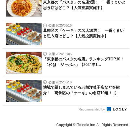
東京都の「パスタ」の名店9選！ 一番うまいと
思う店はどこ？【人気投票実施中】
公開 2025/05/16
葛飾区の「ケーキ」の名店10選！ 一番うまい
と思う店はどこ？【人気投票実施中】
公開 2024/02/05
「東京都のパスタの名店」ランキングTOP10！
1位は「ジャポネ」【2024年1...
公開 2025/05/16
地域で親しまれている老舗洋菓子店などを紹
介！ 葛飾区の「ケーキ」の名店10選！【...
Recommended by
Copyright © ITmedia Inc. All Rights Reserved.