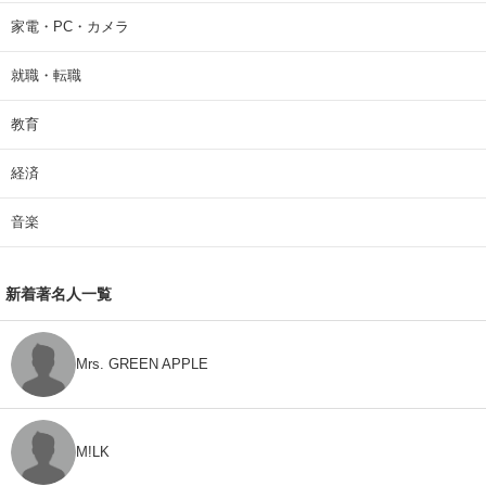
家電・PC・カメラ
就職・転職
教育
経済
音楽
新着著名人一覧
Mrs. GREEN APPLE
M!LK