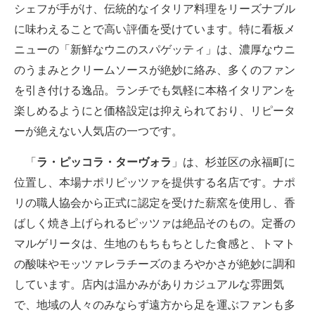
シェフが手がけ、伝統的なイタリア料理をリーズナブル
に味わえることで高い評価を受けています。特に看板メ
ニューの「新鮮なウニのスパゲッティ」は、濃厚なウニ
のうまみとクリームソースが絶妙に絡み、多くのファン
を引き付ける逸品。ランチでも気軽に本格イタリアンを
楽しめるようにと価格設定は抑えられており、リピータ
ーが絶えない人気店の一つです。
「
ラ・ピッコラ・ターヴォラ
」は、杉並区の永福町に
位置し、本場ナポリピッツァを提供する名店です。ナポ
リの職人協会から正式に認定を受けた薪窯を使用し、香
ばしく焼き上げられるピッツァは絶品そのもの。定番の
マルゲリータは、生地のもちもちとした食感と、トマト
の酸味やモッツァレラチーズのまろやかさが絶妙に調和
しています。店内は温かみがありカジュアルな雰囲気
で、地域の人々のみならず遠方から足を運ぶファンも多