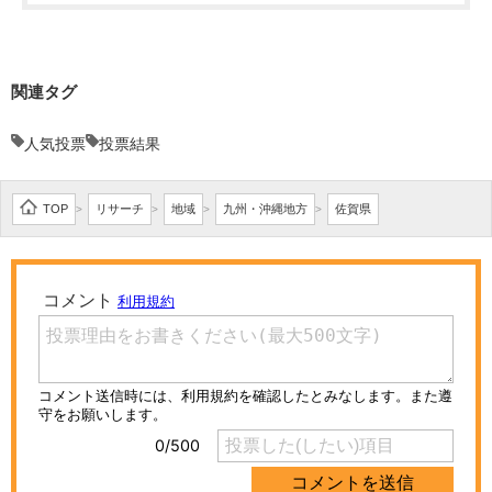
関連タグ
人気投票
投票結果
TOP
リサーチ
地域
九州・沖縄地方
佐賀県
>
>
>
>