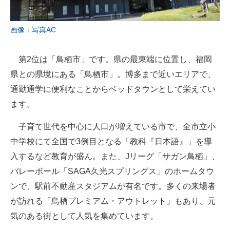
画像：写真AC
第2位は「鳥栖市」です。県の最東端に位置し、福岡
県との県境にある「鳥栖市」。博多まで近いエリアで、
通勤通学に便利なことからベッドタウンとして栄えてい
ます。
子育て世代を中心に人口が増えている市で、全市立小
中学校にて全国で3例目となる「教科『日本語』」を導
入するなど教育が盛ん。また、Jリーグ「サガン鳥栖」、
バレーボール「SAGA久光スプリングス」のホームタウ
ンで、駅前不動産スタジアムが有名です。多くの来場者
が訪れる「鳥栖プレミアム・アウトレット」もあり、元
気のある街として人気を集めています。