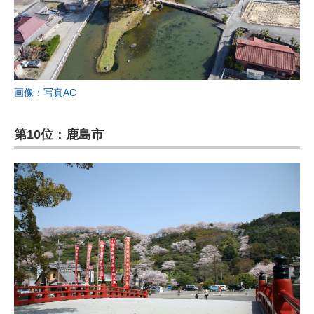
画像：写真AC
第10位：鹿島市