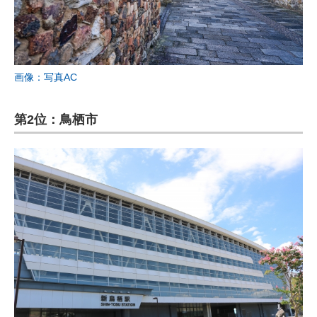
画像：写真AC
第2位：鳥栖市