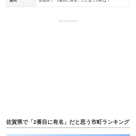
質問
佐賀県で「2番目に有名」だと思う市町は？
advertisement
佐賀県で「2番目に有名」だと思う市町ランキング