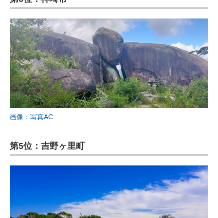
画像：写真AC
第5位：吉野ヶ里町