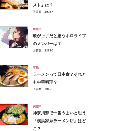
スト」は？
回答数：49347
実施中
歌が上手だと思うホロライブ
のメンバーは？
回答数：23830
実施中
ラーメンって日本食？それと
も中華料理？
回答数：19622
実施中
神奈川県で一番うまいと思う
「横浜家系ラーメン店」はど
こ？