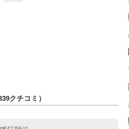
advertisement
2339クチコミ）
町4丁目8-12