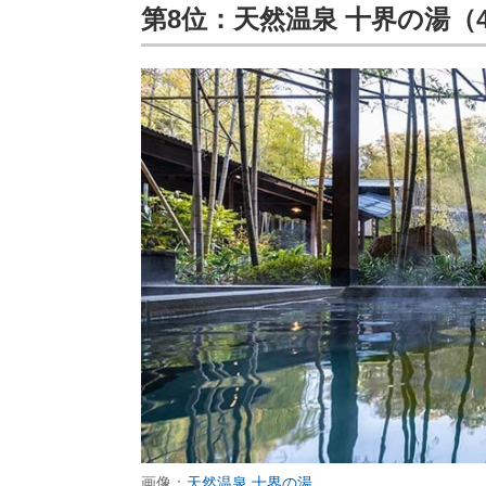
第8位：天然温泉 十界の湯（4.
画像：
天然温泉 十界の湯