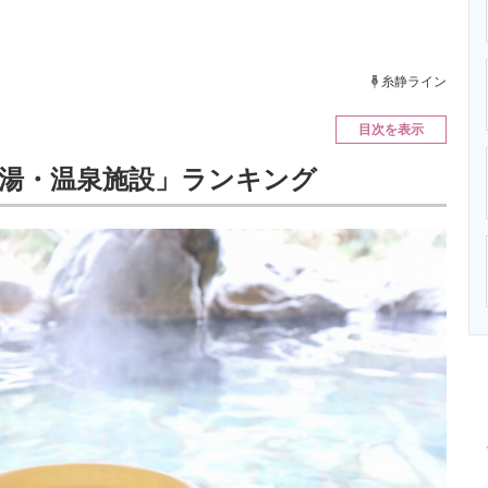
ニクス専門サイト
電子設計の基本と応用
エネルギーの専
糸静ライン
目次を表示
湯・温泉施設」ランキング