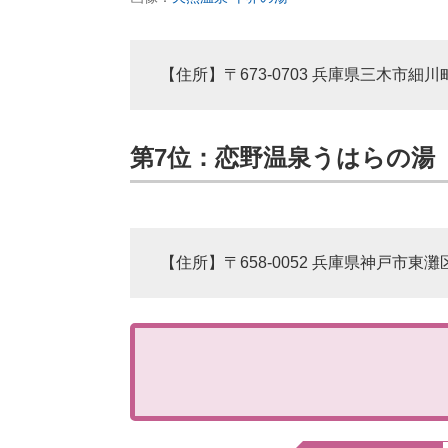
【住所】〒673-0703 兵庫県三木市細川町
第7位：恋野温泉うはらの湯（4
【住所】〒658-0052 兵庫県神戸市東灘