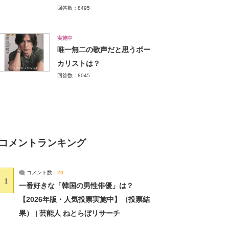
回答数：8495
実施中
唯一無二の歌声だと思うボー
カリストは？
回答数：8045
コメントランキング
コメント数：
20
1
一番好きな「韓国の男性俳優」は？
【2026年版・人気投票実施中】（投票結
果） | 芸能人 ねとらぼリサーチ