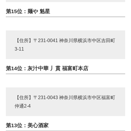
第15位：麺や 魁星
【住所】〒231-0041 神奈川県横浜市中区吉田町
3-11
第14位：灰汁中華 丿貫 福富町本店
【住所】〒231-0043 神奈川県横浜市中区福富町
仲通2-4
第13位：美心酒家