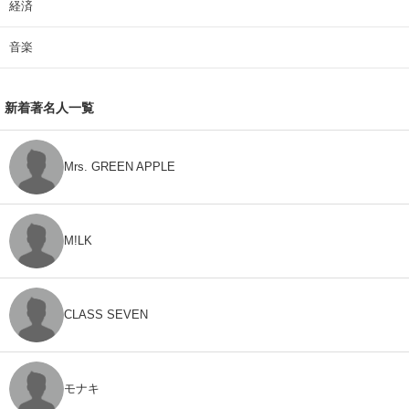
経済
音楽
新着著名人一覧
Mrs. GREEN APPLE
M!LK
CLASS SEVEN
モナキ