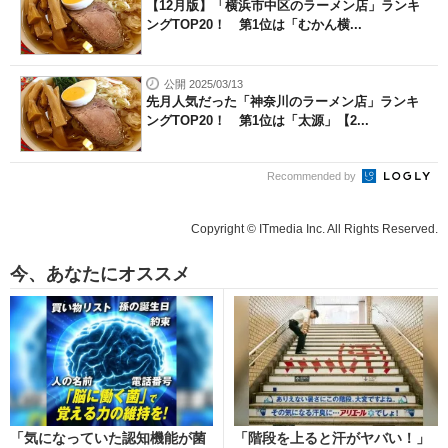
【12月版】「横浜市中区のラーメン店」ランキ
ングTOP20！ 第1位は「むかん横...
公開 2025/03/13
先月人気だった「神奈川のラーメン店」ランキ
ングTOP20！ 第1位は「太源」【2...
Recommended by
Copyright © ITmedia Inc. All Rights Reserved.
今、あなたにオススメ
「気になっていた認知機能が菌
「階段を上ると汗がヤバい！」