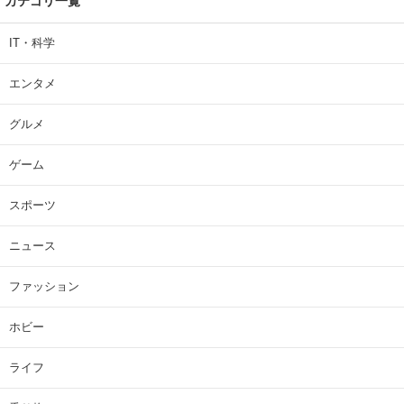
カテゴリ一覧
IT・科学
エンタメ
グルメ
ゲーム
スポーツ
ニュース
ファッション
ホビー
ライフ