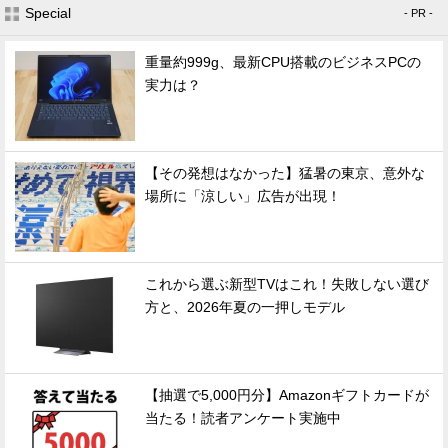
Special
- PR -
重量約999g、最新CPU搭載のビジネスPCの
実力は？
【その発想はなかった】猛暑の東京、意外な
場所に「涼しい」広告が出現！
これから選ぶ新型TVはこれ！失敗しない選び
方と、2026年夏の一押しモデル
【抽選で5,000円分】Amazonギフトカードが
当たる！読者アンケート実施中