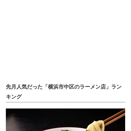
企業向けIT製品の総合サイト
IT製品の技術・比較・事例
製造業のIT導入・活用を支援
モノづくり技術者専門サイト
エレクトロニクス専門サイト
電子設計の基本と応用
エネルギーの専門メディア
先月人気だった「横浜市中区のラーメン店」ラン
建設×テクノロジーの最前線
キング
ちょっと気になるネットの話題