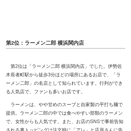
第2位：ラーメン二郎 横浜関内店
第2位は「ラーメン二郎 横浜関内店」でした。伊勢佐
木長者町駅から徒歩3分ほどの場所にあるお店で、「ラ
ーメン二郎」の名店として知られています。行列ができ
る人気店で、ファンも多いお店です。
ラーメンは、やや甘めのスープと自家製の平打ち麺で
提供。ラーメン二郎の中では食べやすい部類のラーメン
で、女性からも人気です。また、お店のSNSで事前告知
される裏トッピングは注文時に「アレ」と店員さんに告