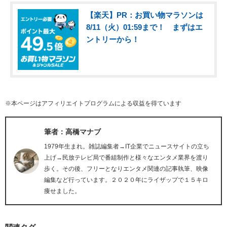
【楽天】PR：お買い物マラソンは
8/11（火）01:59まで！ まずはエ
ントリーから！
※本ページはアフィリエイトプログラムによる収益を得ています
筆者：高橋マナブ
1979年生まれ。雑誌編集者→IT企業でニュースサイトの立ち
上げ→民放テレビ局で番組制作と様々なエンタメ業界を渡り
歩く。その後、フリーとなりエンタメ関連の記事執筆、映像
編集など行っています。２０２０年にライザップで１５キロ
痩せました。