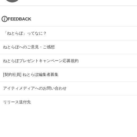
FEEDBACK
「ねとらぼ」ってなに？
ねとらぼへのご意見・ご感想
ねとらぼプレゼントキャンペーン応募規約
[契約社員] ねとらぼ編集者募集
アイティメディアへのお問い合わせ
リリース送付先
広告掲載のお問い合わせ
記事広告実績一覧