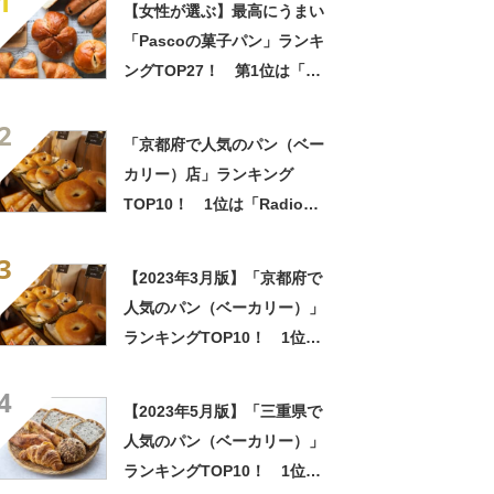
1
【女性が選ぶ】最高にうまい
「Pascoの菓子パン」ランキ
ングTOP27！ 第1位は「た
っぷりホイップあんぱん」
2
【2026年最新調査結果】
「京都府で人気のパン（ベー
カリー）店」ランキング
TOP10！ 1位は「Radio
Bagel」【2023年2月版】
3
【2023年3月版】「京都府で
人気のパン（ベーカリー）」
ランキングTOP10！ 1位は
「Radio Bagel」
4
【2023年5月版】「三重県で
人気のパン（ベーカリー）」
ランキングTOP10！ 1位は