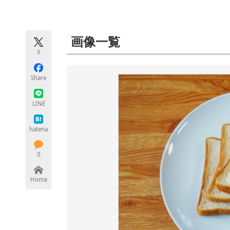
モノづくり技術者専門サイト
エレクトロ
画像一覧
X
ちょっと気になるネットの話題
Share
LINE
hatena
0
Home