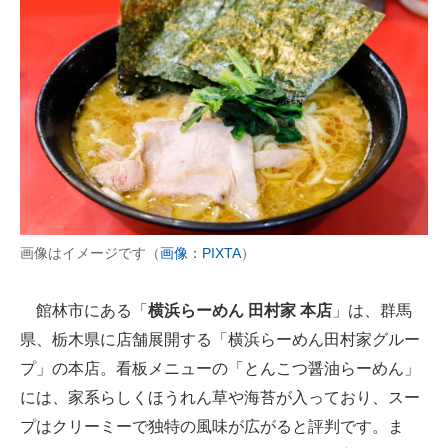
画像はイメージです（
画像：PIXTA
）
館林市にある「
横浜らーめん 田村家 本店
」は、群馬
県、栃木県に店舗展開する「横浜らーめん田村家グルー
プ」の本店。看板メニューの「とんこつ醤油らーめん」
には、家系らしくほうれん草や海苔が入っており、スー
プはクリーミーで独特の風味が広がると評判です。ま