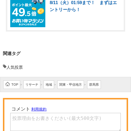
8/11（火）01:59まで！ まずはエ
ントリーから！
関連タグ
人気投票
TOP
リサーチ
地域
関東・甲信地方
群馬県
>
>
>
>