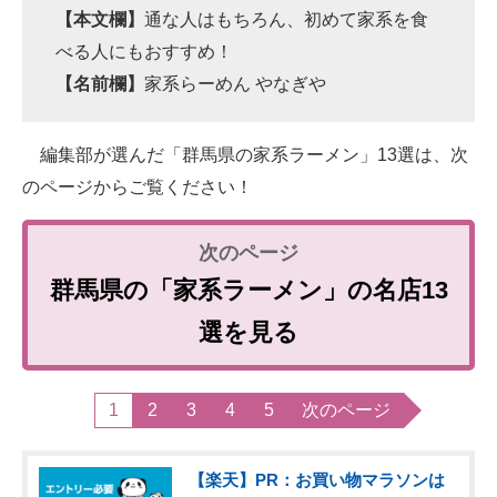
【本文欄】
通な人はもちろん、初めて家系を食
べる人にもおすすめ！
【名前欄】
家系らーめん やなぎや
編集部が選んだ「群馬県の家系ラーメン」13選は、次
のページからご覧ください！
群馬県の「家系ラーメン」の名店13
選を見る
1
2
3
4
5
次のページ
【楽天】PR：お買い物マラソンは