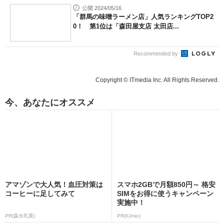
公開 2024/05/16
「群馬の味噌ラーメン店」人気ランキングTOP2
0！ 第1位は「森田屋支店 太田店...
Recommended by
Copyright © ITmedia Inc. All Rights Reserved.
今、あなたにオススメ
アマゾンで大人気！血圧対策は
スマホ2GBで月額850円～ 格安
コーヒーに足してみて
SIMをお得に使うキャンペーン
実施中！
PR(森永乳業)
PR(IIJmio)