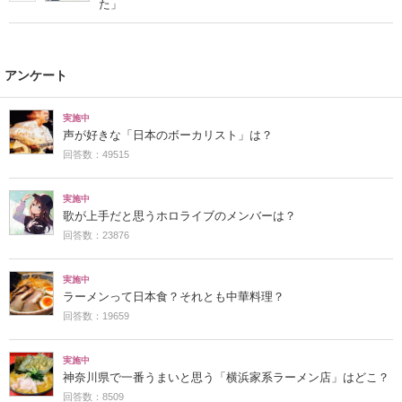
た」
アンケート
実施中
声が好きな「日本のボーカリスト」は？
回答数：49515
実施中
歌が上手だと思うホロライブのメンバーは？
回答数：23876
実施中
ラーメンって日本食？それとも中華料理？
回答数：19659
実施中
神奈川県で一番うまいと思う「横浜家系ラーメン店」はどこ？
回答数：8509