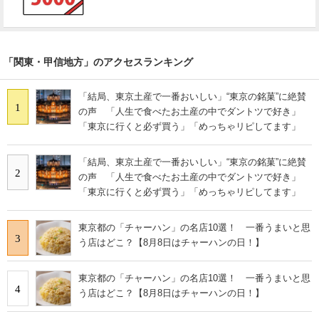
「関東・甲信地方」のアクセスランキング
「結局、東京土産で一番おいしい」“東京の銘菓”に絶賛
1
の声 「人生で食べたお土産の中でダントツで好き」
「東京に行くと必ず買う」「めっちゃリピしてます」
「結局、東京土産で一番おいしい」“東京の銘菓”に絶賛
2
の声 「人生で食べたお土産の中でダントツで好き」
「東京に行くと必ず買う」「めっちゃリピしてます」
東京都の「チャーハン」の名店10選！ 一番うまいと思
3
う店はどこ？【8月8日はチャーハンの日！】
東京都の「チャーハン」の名店10選！ 一番うまいと思
4
う店はどこ？【8月8日はチャーハンの日！】