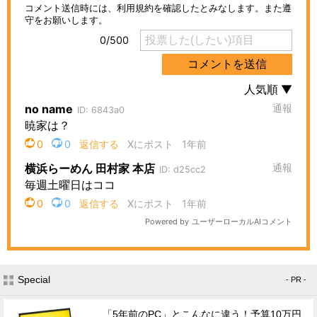
Special
- PR -
「5年前のPC」とこんなに違う！予算10万円