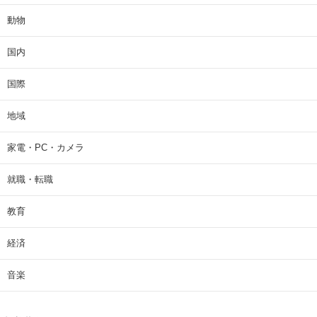
動物
国内
国際
地域
家電・PC・カメラ
就職・転職
教育
経済
音楽