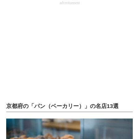
advertisement
企業向けIT製品の総合サイト
IT製品の技術・比較・事例
製造業のIT導入・活用を支援
モノづくり技術者専門サイト
エレクトロニクス専門サイト
電子設計の基本と応用
エネルギーの専門メディア
建設×テクノロジーの最前線
京都府の「パン（ベーカリー）」の名店13選
ちょっと気になるネットの話題