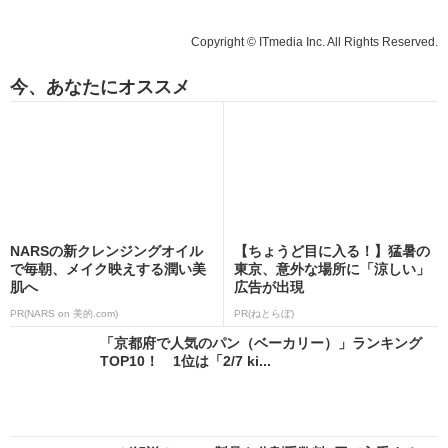
Copyright © ITmedia Inc. All Rights Reserved.
今、あなたにオススメ
NARSの新クレンジングオイル
【ちょうど目に入る！】猛暑の
で毎朝、メイク映えする潤い美
東京、意外な場所に「涼しい」
肌へ
広告が出現
PR(NARS on 美的.com)
PR(ねとらぼ)
「京都府で人気のパン（ベーカリー）」ランキング
TOP10！ 1位は「2/7 ki...