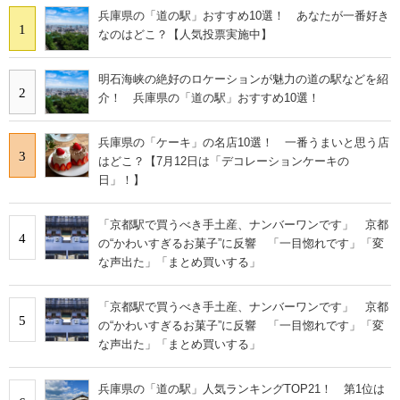
兵庫県の「道の駅」おすすめ10選！ あなたが一番好き
1
なのはどこ？【人気投票実施中】
明石海峡の絶好のロケーションが魅力の道の駅などを紹
2
介！ 兵庫県の「道の駅」おすすめ10選！
兵庫県の「ケーキ」の名店10選！ 一番うまいと思う店
3
はどこ？【7月12日は「デコレーションケーキの
日」！】
「京都駅で買うべき手土産、ナンバーワンです」 京都
4
の“かわいすぎるお菓子”に反響 「一目惚れです」「変
な声出た」「まとめ買いする」
「京都駅で買うべき手土産、ナンバーワンです」 京都
5
の“かわいすぎるお菓子”に反響 「一目惚れです」「変
な声出た」「まとめ買いする」
兵庫県の「道の駅」人気ランキングTOP21！ 第1位は