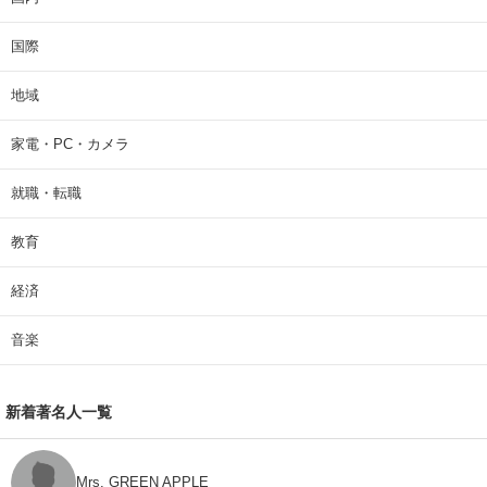
国際
地域
家電・PC・カメラ
就職・転職
教育
経済
音楽
新着著名人一覧
Mrs. GREEN APPLE