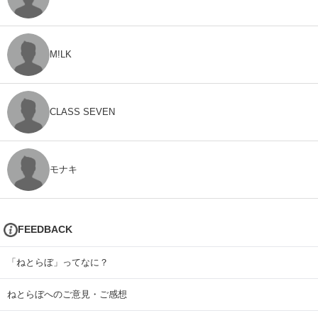
M!LK
CLASS SEVEN
モナキ
FEEDBACK
「ねとらぼ」ってなに？
ねとらぼへのご意見・ご感想