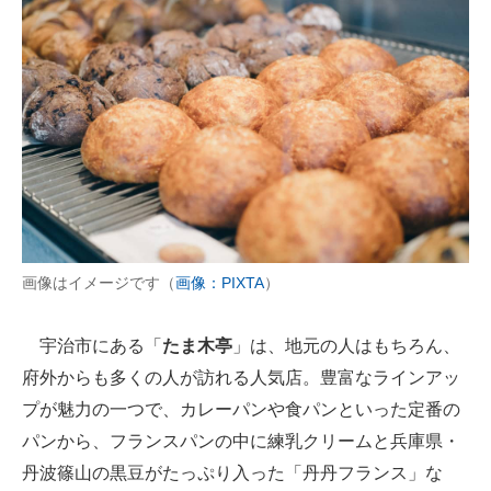
画像はイメージです（
画像：PIXTA
）
宇治市にある「
たま木亭
」は、地元の人はもちろん、
府外からも多くの人が訪れる人気店。豊富なラインアッ
プが魅力の一つで、カレーパンや食パンといった定番の
パンから、フランスパンの中に練乳クリームと兵庫県・
丹波篠山の黒豆がたっぷり入った「丹丹フランス」な