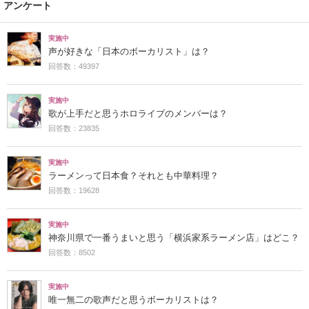
アンケート
実施中
声が好きな「日本のボーカリスト」は？
回答数：49397
実施中
歌が上手だと思うホロライブのメンバーは？
回答数：23835
実施中
ラーメンって日本食？それとも中華料理？
回答数：19628
実施中
神奈川県で一番うまいと思う「横浜家系ラーメン店」はどこ？
回答数：8502
実施中
唯一無二の歌声だと思うボーカリストは？