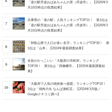
6
「道の駅丹波おばあちゃんの里（丹波市）」【2026年3
月10日時点の投票結果】
兵庫県の「道の駅」人気ランキングTOP21！ 第1位は
7
「道の駅丹波おばあちゃんの里（丹波市）」【2026年3
月10日時点の投票結果】
「和歌山県で人口が多い名字」ランキングTOP30！ 第
8
1位は「山本」【2024年最新調査結果】
名前がかっこいい「大阪府の市町村」ランキング
9
TOP29！ 第1位は「四條畷市」【2025年最新調査結
果】
「大阪府で人気の焼肉食べ放題」ランキングTOP10！
10
1位は「焼肉力丸 なんば湊町店」【2024年3月版／
Googleクチコミ調べ】