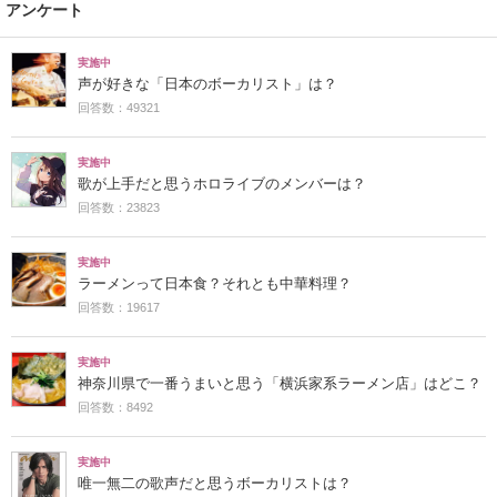
アンケート
実施中
声が好きな「日本のボーカリスト」は？
回答数：49321
実施中
歌が上手だと思うホロライブのメンバーは？
回答数：23823
実施中
ラーメンって日本食？それとも中華料理？
回答数：19617
実施中
神奈川県で一番うまいと思う「横浜家系ラーメン店」はどこ？
回答数：8492
実施中
唯一無二の歌声だと思うボーカリストは？