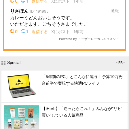
Special
- PR -
「5年前のPC」とこんなに違う！予算10万円
台前半で実現する快適PCライフ
【iHerb】「迷ったらこれ！」みんなが"リピ
買い"している人気商品