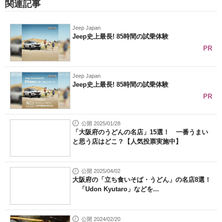
関連記事
Jeep Japan
Jeep史上最長! 85時間の試乗体験
PR
Jeep Japan
Jeep史上最長! 85時間の試乗体験
PR
公開 2025/01/28
「大阪府のうどんの名店」15選！ 一番うまい
と思う店はどこ？【人気投票実施中】
公開 2025/04/02
大阪府の「立ち食いそば・うどん」の名店8選！
「Udon Kyutaro」などを...
公開 2024/02/20