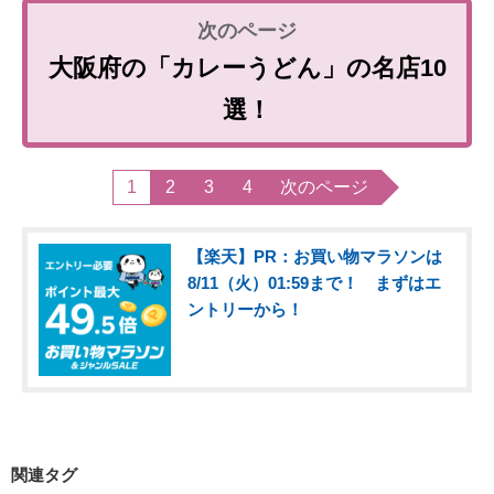
大阪府の「カレーうどん」の名店10
選！
1
2
3
4
次のページ
【楽天】PR：お買い物マラソンは
8/11（火）01:59まで！ まずはエ
ントリーから！
関連タグ