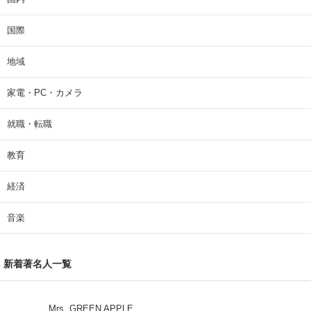
国際
地域
家電・PC・カメラ
就職・転職
教育
経済
音楽
新着著名人一覧
Mrs. GREEN APPLE