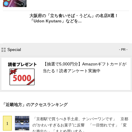
大阪府の「立ち食いそば・うどん」の名店8選！
「Udon Kyutaro」などを...
Special
- PR -
【抽選で5,000円分】Amazonギフトカードが
当たる！読者アンケート実施中
「近畿地方」のアクセスランキング
「京都駅で買うべき手土産、ナンバーワンです」 京都
1
の“かわいすぎるお菓子”に反響 「一目惚れです」「変
な声出た」「まとめ買いする」