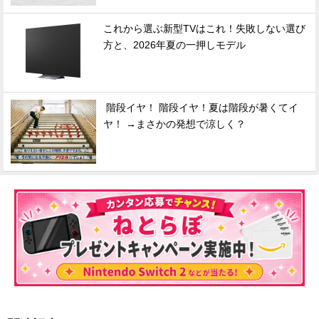
これから選ぶ新型TVはこれ！失敗しない選び
方と、2026年夏の一押しモデル
階段イヤ！ 階段イヤ！夏は階段が暑くてイ
ヤ！ →まさかの発想で涼しく？