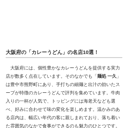
大阪府の「カレーうどん」の名店10選！
大阪府には、個性豊かなカレーうどんを提供する実力
店が数多く点在しています。そのなかでも「
麺処 一久
」
は豊中市熊野町にあり、手打ちの細麺と出汁の効いたス
ープが特徴のカレーうどんで評判を集めています。牛肉
入りの一杯が人気で、トッピングには海老天なども選
べ、好みに合わせて味の変化を楽しめます。温かみのあ
る店内は、幅広い年代の客に親しまれており、落ち着い
た雰囲気のなかで食事ができるのも魅力のひとつです。