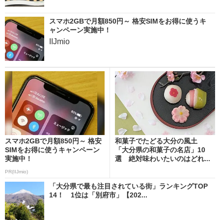
スマホ2GBで月額850円～ 格安SIMをお得に使うキ
ャンペーン実施中！
IIJmio
スマホ2GBで月額850円～ 格安
和菓子でたどる大分の風土
SIMをお得に使うキャンペーン
「大分県の和菓子の名店」10
実施中！
選 絶対味わいたいのはどれ...
PR(IIJmio)
「大分県で最も注目されている街」ランキングTOP
14！ 1位は「別府市」【202...