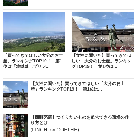
「買ってきてほしい大分のお土
【女性に聞いた】買ってきてほ
産」ランキングTOP19！ 第1
しい「大分のお土産」ランキン
位は「地獄蒸しプリン...
グTOP19！ 第1位は...
【女性に聞いた】買ってきてほしい「大分のお土
産」ランキングTOP19！ 第1位は...
【西野亮廣】つくりたいものを追求できる環境の作
り方とは
(FINCHI on GOETHE)