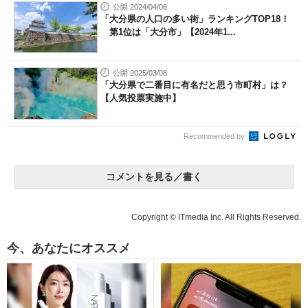
公開 2024/04/06
「大分県の人口の多い街」ランキングTOP18！
第1位は「大分市」【2024年1...
公開 2025/03/08
「大分県で二番目に有名だと思う市町村」は？
【人気投票実施中】
Recommended by
コメントを見る／書く
Copyright © ITmedia Inc. All Rights Reserved.
今、あなたにオススメ