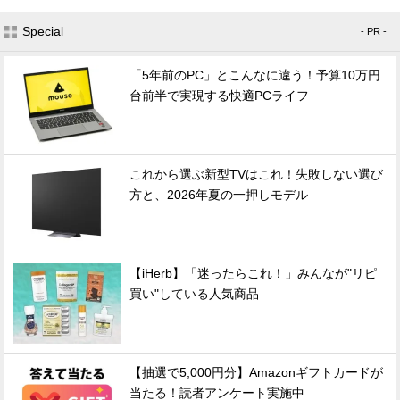
Special
- PR -
「5年前のPC」とこんなに違う！予算10万円
台前半で実現する快適PCライフ
これから選ぶ新型TVはこれ！失敗しない選び
方と、2026年夏の一押しモデル
【iHerb】「迷ったらこれ！」みんなが"リピ
買い"している人気商品
【抽選で5,000円分】Amazonギフトカードが
当たる！読者アンケート実施中