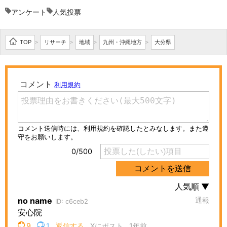
アンケート
人気投票
TOP
リサーチ
地域
九州・沖縄地方
大分県
>
>
>
>