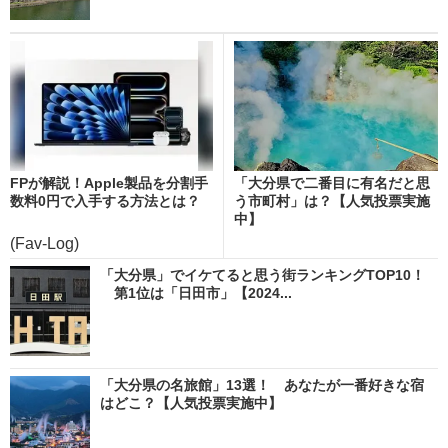
FPが解説！Apple製品を分割手
「大分県で二番目に有名だと思
数料0円で入手する方法とは？
う市町村」は？【人気投票実施
中】
(Fav-Log)
「大分県」でイケてると思う街ランキングTOP10！
第1位は「日田市」【2024...
「大分県の名旅館」13選！ あなたが一番好きな宿
はどこ？【人気投票実施中】