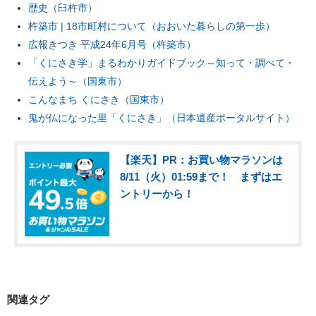
歴史（臼杵市）
杵築市 | 18市町村について（おおいた暮らしの第一歩）
広報きつき 平成24年6月号（杵築市）
「くにさき学」まるわかりガイドブック～知って・調べて・
伝えよう～（国東市）
こんなまち くにさき（国東市）
鬼が仏になった里「くにさき」（日本遺産ポータルサイト）
【楽天】PR：お買い物マラソンは
8/11（火）01:59まで！ まずはエ
ントリーから！
関連タグ