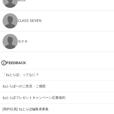
M!LK
CLASS SEVEN
モナキ
FEEDBACK
「ねとらぼ」ってなに？
ねとらぼへのご意見・ご感想
ねとらぼプレゼントキャンペーン応募規約
[契約社員] ねとらぼ編集者募集