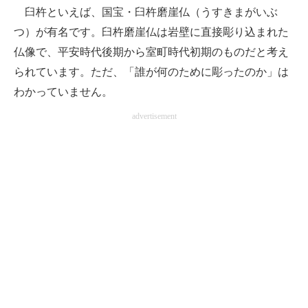
臼杵といえば、国宝・臼杵磨崖仏（うすきまがいぶ
つ）が有名です。臼杵磨崖仏は岩壁に直接彫り込まれた
仏像で、平安時代後期から室町時代初期のものだと考え
られています。ただ、「誰が何のために彫ったのか」は
わかっていません。
advertisement