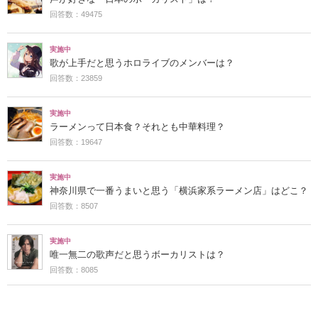
回答数：49475
実施中
歌が上手だと思うホロライブのメンバーは？
回答数：23859
実施中
ラーメンって日本食？それとも中華料理？
回答数：19647
実施中
神奈川県で一番うまいと思う「横浜家系ラーメン店」はどこ？
回答数：8507
実施中
唯一無二の歌声だと思うボーカリストは？
回答数：8085