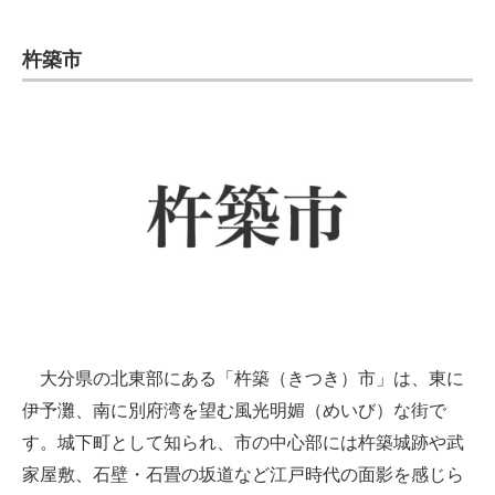
杵築市
大分県の北東部にある「杵築（きつき）市」は、東に
伊予灘、南に別府湾を望む風光明媚（めいび）な街で
す。城下町として知られ、市の中心部には杵築城跡や武
家屋敷、石壁・石畳の坂道など江戸時代の面影を感じら