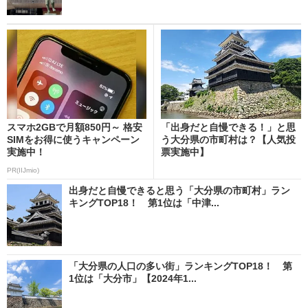
スマホ2GBで月額850円～ 格安
「出身だと自慢できる！」と思
SIMをお得に使うキャンペーン
う大分県の市町村は？【人気投
実施中！
票実施中】
PR(IIJmio)
出身だと自慢できると思う「大分県の市町村」ラン
キングTOP18！ 第1位は「中津...
「大分県の人口の多い街」ランキングTOP18！ 第
1位は「大分市」【2024年1...