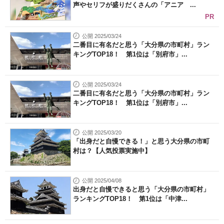
声やセリフが盛りだくさんの「アニア ...
PR
公開 2025/03/24
二番目に有名だと思う「大分県の市町村」ラン
キングTOP18！ 第1位は「別府市」...
公開 2025/03/24
二番目に有名だと思う「大分県の市町村」ラン
キングTOP18！ 第1位は「別府市」...
公開 2025/03/20
「出身だと自慢できる！」と思う大分県の市町
村は？【人気投票実施中】
公開 2025/04/08
出身だと自慢できると思う「大分県の市町村」
ランキングTOP18！ 第1位は「中津...