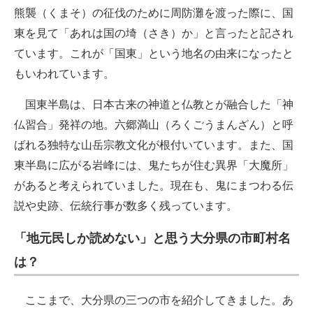
熊襲（くまそ）の征伐のために周防灘を渡った際に、国
東を見て「あれは国の埼（さき）か」と言ったと記され
ています。これが「国東」という地名の由来になったと
もいわれています。
国東半島は、日本古来の神道と仏教とが融合した「神
仏習合」発祥の地。六郷満山（ろくごうまんざん）と呼
ばれる独特な山岳宗教文化が根付いています。また、国
東半島に広がる岩峰には、鬼たちが住む異界「大魔所」
があると考えられていました。現在も、鬼にまつわる伝
説や史跡、伝統行事が数多く残っています。
「地元民しか読めない」と思う大分県の市町村名
は？
ここまで、大分県の三つの市を紹介してきました。あ