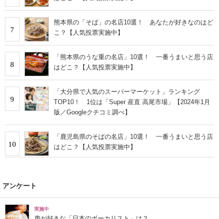
熊本県の「そば」の名店10選！ あなたが好きなのはど
7
こ？【人気投票実施中】
「熊本県のうな重の名店」10選！ 一番うまいと思う店
8
はどこ？【人気投票実施中】
「大分県で人気のスーパーマーケット」ランキング
9
TOP10！ 1位は「Super 産直 高尾市場」【2024年1月
版／Googleクチコミ調べ】
「鹿児島県のそばの名店」10選！ 一番うまいと思う店
10
はどこ？【人気投票実施中】
アンケート
実施中
声が好きな「日本のボーカリスト」は？