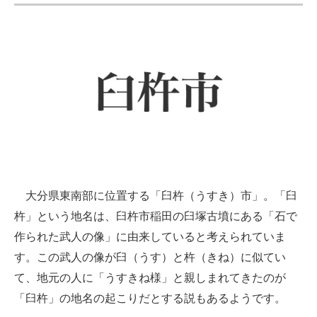
大分県東南部に位置する「臼杵（うすき）市」。「臼
杵」という地名は、臼杵市稲田の臼塚古墳にある「石で
作られた武人の像」に由来していると考えられていま
す。この武人の像が臼（うす）と杵（きね）に似てい
て、地元の人に「うすきね様」と親しまれてきたのが
「臼杵」の地名の起こりだとする説もあるようです。