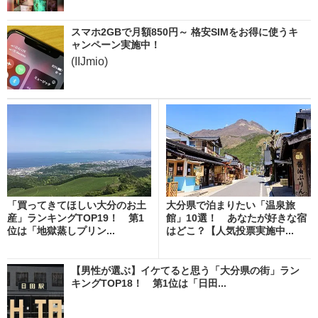
スマホ2GBで月額850円～ 格安SIMをお得に使うキ
ャンペーン実施中！
(IIJmio)
「買ってきてほしい大分のお土
大分県で泊まりたい「温泉旅
産」ランキングTOP19！ 第1
館」10選！ あなたが好きな宿
位は「地獄蒸しプリン...
はどこ？【人気投票実施中...
【男性が選ぶ】イケてると思う「大分県の街」ラン
キングTOP18！ 第1位は「日田...