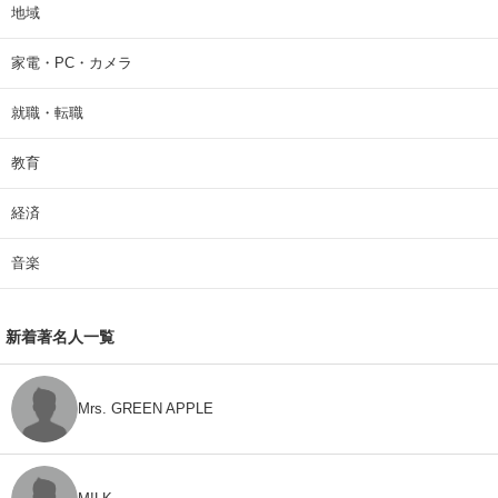
地域
家電・PC・カメラ
就職・転職
教育
経済
音楽
新着著名人一覧
Mrs. GREEN APPLE