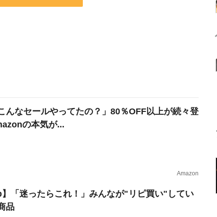
こんなセールやってたの？」80％OFF以上が続々登
azonの本気が...
Amazon
erb】「迷ったらこれ！」みんなが"リピ買い"してい
商品