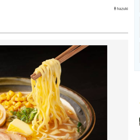
ニクス専門サイト
電子設計の基本と応用
エネルギーの専
hazuki