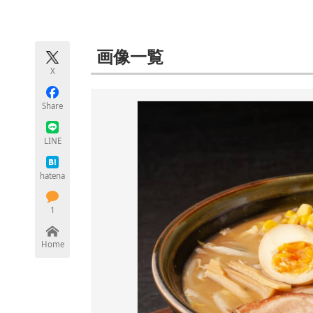
モノづくり技術者専門サイト
エレクトロ
画像一覧
X
ちょっと気になるネットの話題
Share
LINE
hatena
1
Home