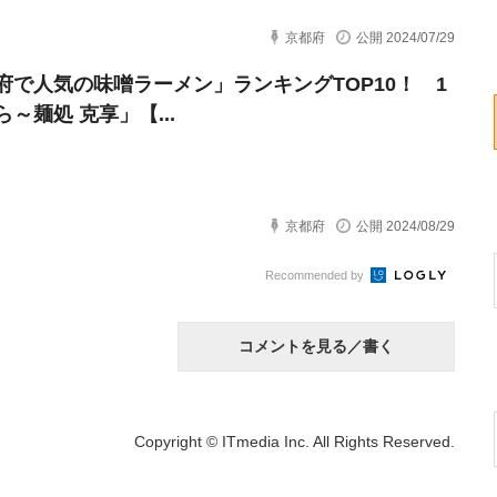
京都府
公開 2024/07/29
府で人気の味噌ラーメン」ランキングTOP10！ 1
～麺処 克享」【...
京都府
公開 2024/08/29
Recommended by
コメントを見る／書く
Copyright © ITmedia Inc. All Rights Reserved.