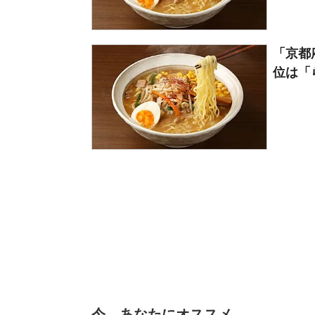
「京都
位は「ら
今、あなたにオススメ