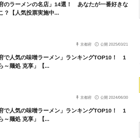
府のラーメンの名店」14選！ あなたが一番好きな
こ？【人気投票実施中...
京都府
公開 2025/03/21
府で人気の味噌ラーメン」ランキングTOP10！ 1
～麺処 克享」【...
京都府
公開 2024/06/30
府で人気の味噌ラーメン」ランキングTOP10！ 1
～麺処 克享」【...