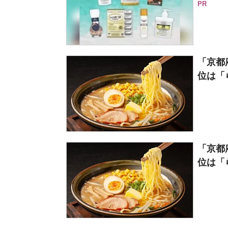
PR
「京都
位は「ら
「京都
位は「ら