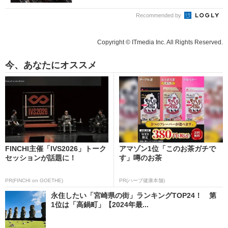
Recommended by
Copyright © ITmedia Inc. All Rights Reserved.
今、あなたにオススメ
FINCHI主催「IVS2026」トーク
アマゾン1位「このお茶ガチで
セッションが話題に！
す」噂のお茶
PR(FINCHI on GOETHE)
PR(ハーブ健康本舗)
永住したい「宮崎県の街」ランキングTOP24！ 第
1位は「高鍋町」【2024年最...