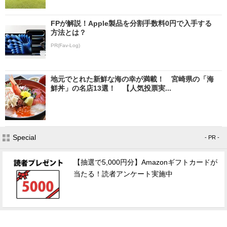
FPが解説！Apple製品を分割手数料0円で入手する
方法とは？
PR(Fav-Log)
地元でとれた新鮮な海の幸が満載！ 宮崎県の「海
鮮丼」の名店13選！ 【人気投票実...
Special
- PR -
【抽選で5,000円分】Amazonギフトカードが
当たる！読者アンケート実施中