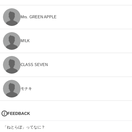
Mrs. GREEN APPLE
M!LK
CLASS SEVEN
モナキ
FEEDBACK
「ねとらぼ」ってなに？