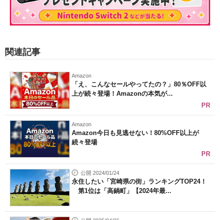
関連記事
Amazon
「え、こんなセールやってたの？」80％OFF以
上が続々登場！Amazonの本気が...
PR
Amazon
Amazon今日も見逃せない！80%OFF以上が
続々登場
PR
公開 2024/01/24
永住したい「宮崎県の街」ランキングTOP24！
第1位は「高鍋町」【2024年最...