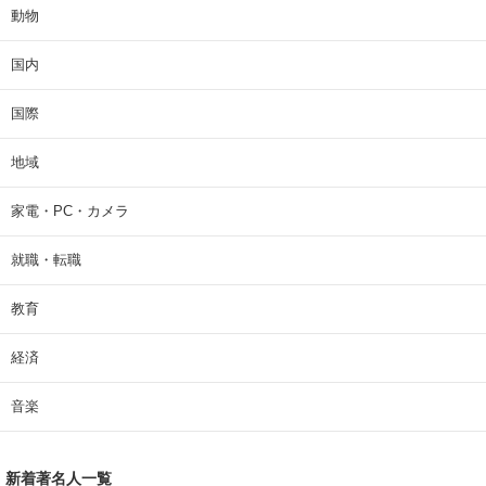
動物
国内
国際
地域
家電・PC・カメラ
就職・転職
教育
経済
音楽
新着著名人一覧