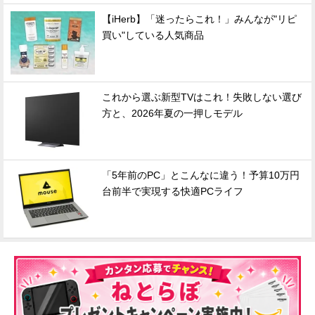
【iHerb】「迷ったらこれ！」みんなが"リピ
買い"している人気商品
これから選ぶ新型TVはこれ！失敗しない選び
方と、2026年夏の一押しモデル
「5年前のPC」とこんなに違う！予算10万円
台前半で実現する快適PCライフ