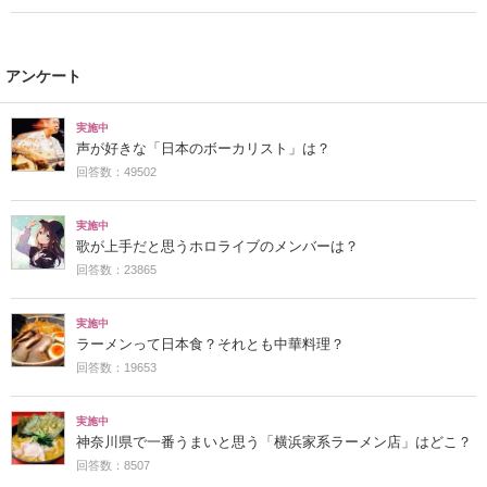
アンケート
実施中
声が好きな「日本のボーカリスト」は？
回答数：49502
実施中
歌が上手だと思うホロライブのメンバーは？
回答数：23865
実施中
ラーメンって日本食？それとも中華料理？
回答数：19653
実施中
神奈川県で一番うまいと思う「横浜家系ラーメン店」はどこ？
回答数：8507