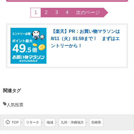
1
2
3
4
次のページ
【楽天】PR：お買い物マラソンは
8/11（火）01:59まで！ まずはエ
ントリーから！
関連タグ
人気投票
TOP
リサーチ
地域
九州・沖縄地方
宮崎県
>
>
>
>