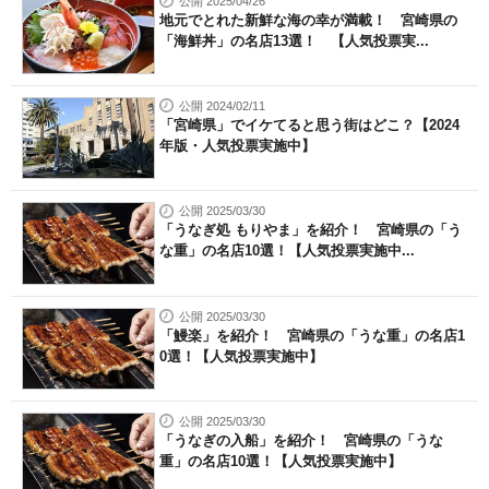
公開 2025/04/26
地元でとれた新鮮な海の幸が満載！ 宮崎県の
「海鮮丼」の名店13選！ 【人気投票実...
公開 2024/02/11
「宮崎県」でイケてると思う街はどこ？【2024
年版・人気投票実施中】
公開 2025/03/30
「うなぎ処 もりやま」を紹介！ 宮崎県の「う
な重」の名店10選！【人気投票実施中...
公開 2025/03/30
「鰻楽」を紹介！ 宮崎県の「うな重」の名店1
0選！【人気投票実施中】
公開 2025/03/30
「うなぎの入船」を紹介！ 宮崎県の「うな
重」の名店10選！【人気投票実施中】