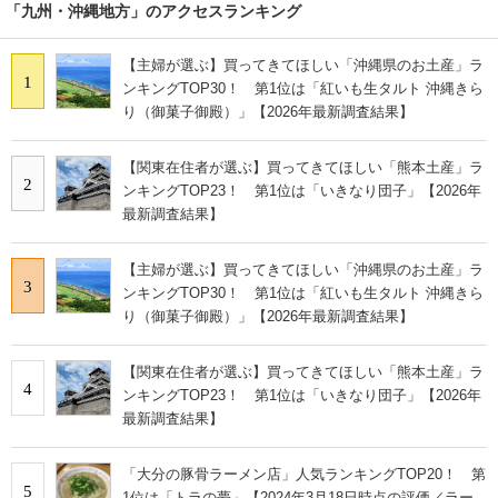
「九州・沖縄地方」のアクセスランキング
【主婦が選ぶ】買ってきてほしい「沖縄県のお土産」ラ
1
ンキングTOP30！ 第1位は「紅いも生タルト 沖縄きら
り（御菓子御殿）」【2026年最新調査結果】
【関東在住者が選ぶ】買ってきてほしい「熊本土産」ラ
2
ンキングTOP23！ 第1位は「いきなり団子」【2026年
最新調査結果】
【主婦が選ぶ】買ってきてほしい「沖縄県のお土産」ラ
3
ンキングTOP30！ 第1位は「紅いも生タルト 沖縄きら
り（御菓子御殿）」【2026年最新調査結果】
【関東在住者が選ぶ】買ってきてほしい「熊本土産」ラ
4
ンキングTOP23！ 第1位は「いきなり団子」【2026年
最新調査結果】
「大分の豚骨ラーメン店」人気ランキングTOP20！ 第
5
1位は「トラの夢」【2024年3月18日時点の評価／ラー