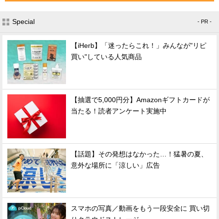
Special
- PR -
【iHerb】「迷ったらこれ！」みんなが"リピ
買い"している人気商品
【抽選で5,000円分】Amazonギフトカードが
当たる！読者アンケート実施中
【話題】その発想はなかった…！猛暑の夏、
意外な場所に「涼しい」広告
スマホの写真／動画をもう一段安全に 買い切