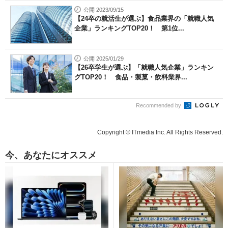
公開 2023/09/15
【24卒の就活生が選ぶ】食品業界の「就職人気
企業」ランキングTOP20！ 第1位...
公開 2025/01/29
【26卒学生が選ぶ】「就職人気企業」ランキン
グTOP20！ 食品・製菓・飲料業界...
Recommended by
Copyright © ITmedia Inc. All Rights Reserved.
今、あなたにオススメ