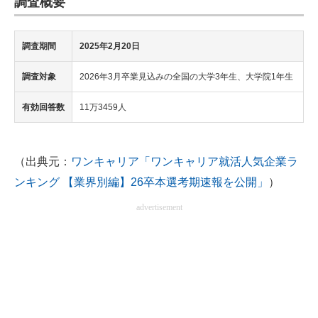
調査概要
調査期間
2025年2月20日
調査対象
2026年3月卒業見込みの全国の大学3年生、大学院1年生
有効回答数
11万3459人
（出典元：
ワンキャリア「ワンキャリア就活人気企業ラ
ンキング 【業界別編】26卒本選考期速報を公開」
）
advertisement