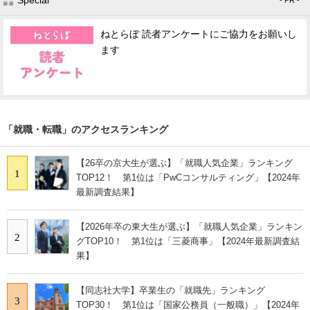
ねとらぼ 読者アンケートにご協力をお願いし
ます
「就職・転職」のアクセスランキング
【26卒の京大生が選ぶ】「就職人気企業」ランキング
1
TOP12！ 第1位は「PwCコンサルティング」【2024年
最新調査結果】
【2026年卒の東大生が選ぶ】「就職人気企業」ランキン
2
グTOP10！ 第1位は「三菱商事」【2024年最新調査結
果】
【同志社大学】卒業生の「就職先」ランキング
3
TOP30！ 第1位は「国家公務員（一般職）」【2024年