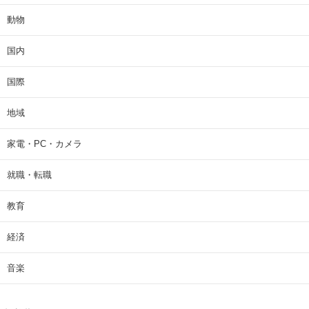
動物
国内
国際
地域
家電・PC・カメラ
就職・転職
教育
経済
音楽