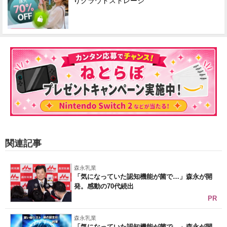
りクラウドストレージ
関連記事
森永乳業
「気になっていた認知機能が菌で…」森永が開
発。感動の70代続出
PR
森永乳業
「気になっていた認知機能が菌で…」森永が開