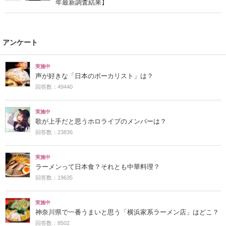
年最新調査結果】
アンケート
実施中
声が好きな「日本のボーカリスト」は？
回答数：49440
実施中
歌が上手だと思うホロライブのメンバーは？
回答数：23836
実施中
ラーメンって日本食？それとも中華料理？
回答数：19635
実施中
神奈川県で一番うまいと思う「横浜家系ラーメン店」はどこ？
回答数：8502