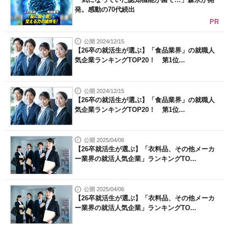
発。感動の70代続出
PR
公開 2024/12/15
【26卒の就活生が選ぶ】「食品業界」の就職人
気企業ランキングTOP20！ 第1位...
公開 2024/12/15
【26卒の就活生が選ぶ】「食品業界」の就職人
気企業ランキングTOP20！ 第1位...
公開 2025/04/06
【26卒就活生が選ぶ】「衣料品、その他メーカ
ー業界の就活人気企業」ランキングTO...
公開 2025/04/06
【26卒就活生が選ぶ】「衣料品、その他メーカ
ー業界の就活人気企業」ランキングTO...