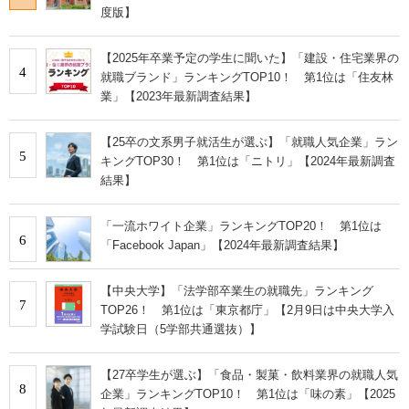
度版】
【2025年卒業予定の学生に聞いた】「建設・住宅業界の
4
就職ブランド」ランキングTOP10！ 第1位は「住友林
業」【2023年最新調査結果】
【25卒の文系男子就活生が選ぶ】「就職人気企業」ラン
5
キングTOP30！ 第1位は「ニトリ」【2024年最新調査
結果】
「一流ホワイト企業」ランキングTOP20！ 第1位は
6
「Facebook Japan」【2024年最新調査結果】
【中央大学】「法学部卒業生の就職先」ランキング
7
TOP26！ 第1位は「東京都庁」【2月9日は中央大学入
学試験日（5学部共通選抜）】
【27卒学生が選ぶ】「食品・製菓・飲料業界の就職人気
8
企業」ランキングTOP10！ 第1位は「味の素」【2025