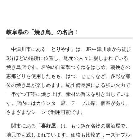
岐阜県の「焼き鳥」の名店！
中津川市にある「
とりやす
」は、JR中津川駅から徒歩
3分ほどの場所に位置し、地元の人々に親しまれている
焼き鳥店です。名物の自家製つくねをはじめ、朝挽きの
恵那どりを使用したもも、はつ、せせりなど、多彩な部
位の焼き鳥が楽しめます。紀州備長炭による強い火力で
一串ずつ丁寧に焼き上げ、素材の旨味を引き出していま
す。店内にはカウンター席、テーブル席、個室があり、
さまざまなシーンで利用可能です。
関市にある「
喜好屋
」は、もつ鍋が名物の居酒屋で、
地元でも親しまれています。価格も比較的リーズナブル