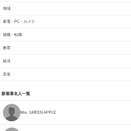
地域
家電・PC・カメラ
就職・転職
教育
経済
音楽
新着著名人一覧
Mrs. GREEN APPLE