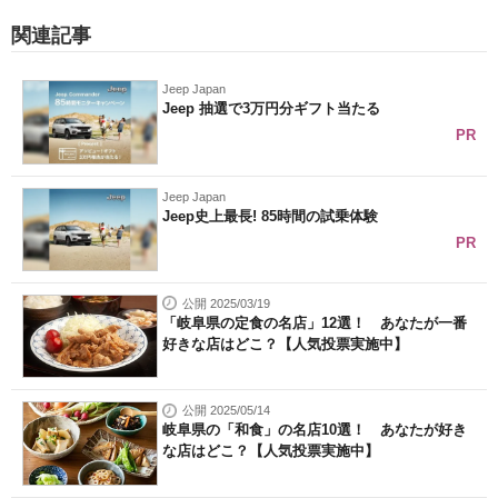
関連記事
Jeep Japan
Jeep 抽選で3万円分ギフト当たる
PR
Jeep Japan
Jeep史上最長! 85時間の試乗体験
PR
公開 2025/03/19
「岐阜県の定食の名店」12選！ あなたが一番
好きな店はどこ？【人気投票実施中】
公開 2025/05/14
岐阜県の「和食」の名店10選！ あなたが好き
な店はどこ？【人気投票実施中】