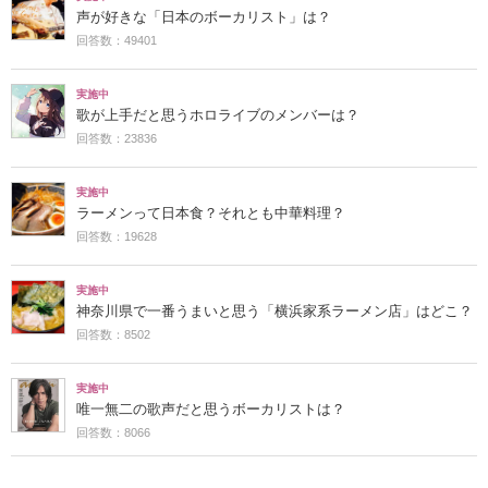
声が好きな「日本のボーカリスト」は？
回答数：49401
実施中
歌が上手だと思うホロライブのメンバーは？
回答数：23836
実施中
ラーメンって日本食？それとも中華料理？
回答数：19628
実施中
神奈川県で一番うまいと思う「横浜家系ラーメン店」はどこ？
回答数：8502
実施中
唯一無二の歌声だと思うボーカリストは？
回答数：8066