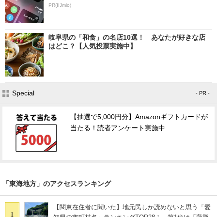
PR(IIJmio)
岐阜県の「和食」の名店10選！ あなたが好きな店
はどこ？【人気投票実施中】
Special
- PR -
【抽選で5,000円分】Amazonギフトカードが
当たる！読者アンケート実施中
「東海地方」のアクセスランキング
【関東在住者に聞いた】地元民しか読めないと思う「愛
1