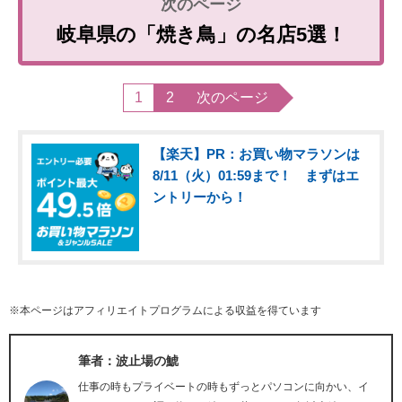
岐阜県の「焼き鳥」の名店5選！
1
2
次のページ
【楽天】PR：お買い物マラソンは
8/11（火）01:59まで！ まずはエ
ントリーから！
※本ページはアフィリエイトプログラムによる収益を得ています
筆者：波止場の鯱
仕事の時もプライベートの時もずっとパソコンに向かい、イ