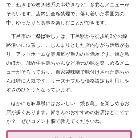
で、ねぎまや巻き物系の串焼きなど、多彩なメニューが
そろいます。店内は全席禁煙で、落ち着いた雰囲気の
中、ゆったりと食事を楽しむことができます。
下呂市の「
祭ばやし
」は、下呂駅から徒歩約2分の線
路沿いに位置し、こじんまりとした店内ながら活気があ
り、アットホームな雰囲気が魅力の居酒屋です。焼き鳥
のほか、飛騨牛や鶏ちゃんなど地元の味を楽しめるメニ
ューがそろっており、自家製味噌で味付けされた鶏ちゃ
んは特に人気です。リーズナブルな価格設定も利用しや
すさのひとつとなっています。
ほかにも岐阜県にはおいしい「焼き鳥」を楽しめるお
店が多くあります。皆さんのおすすめのお店はどこです
か？ ぜひコメント欄で教えてくださいね。