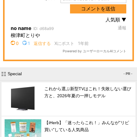
Special
- PR -
これから選ぶ新型TVはこれ！失敗しない選び
方と、2026年夏の一押しモデル
【iHerb】「迷ったらこれ！」みんなが"リピ
買い"している人気商品