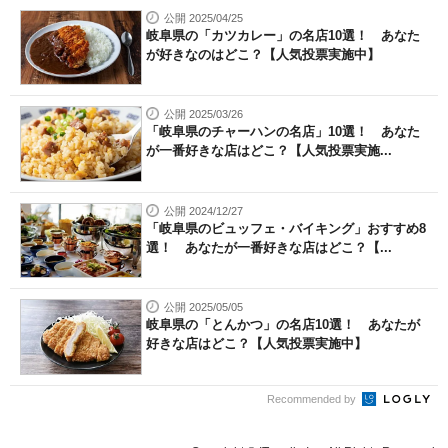
公開 2025/04/25
岐阜県の「カツカレー」の名店10選！ あなた
が好きなのはどこ？【人気投票実施中】
公開 2025/03/26
「岐阜県のチャーハンの名店」10選！ あなた
が一番好きな店はどこ？【人気投票実施...
公開 2024/12/27
「岐阜県のビュッフェ・バイキング」おすすめ8
選！ あなたが一番好きな店はどこ？【...
公開 2025/05/05
岐阜県の「とんかつ」の名店10選！ あなたが
好きな店はどこ？【人気投票実施中】
Recommended by