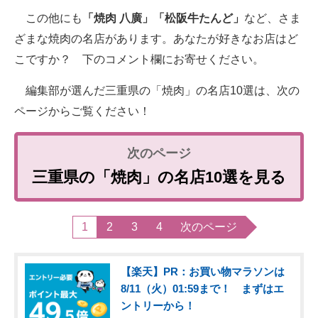
この他にも
「焼肉 八廣」「松阪牛たんど」
など、さま
ざまな焼肉の名店があります。あなたが好きなお店はど
こですか？ 下のコメント欄にお寄せください。
編集部が選んだ三重県の「焼肉」の名店10選は、次の
ページからご覧ください！
三重県の「焼肉」の名店10選を見る
1
2
3
4
次のページ
【楽天】PR：お買い物マラソンは
8/11（火）01:59まで！ まずはエ
ントリーから！