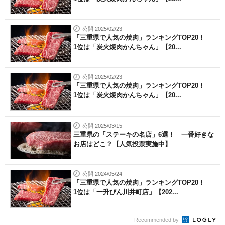
公開 2025/02/23
「三重県で人気の焼肉」ランキングTOP20！
1位は「炭火焼肉かんちゃん」【20...
公開 2025/02/23
「三重県で人気の焼肉」ランキングTOP20！
1位は「炭火焼肉かんちゃん」【20...
公開 2025/03/15
三重県の「ステーキの名店」6選！ 一番好きな
お店はどこ？【人気投票実施中】
公開 2024/05/24
「三重県で人気の焼肉」ランキングTOP20！
1位は「一升びん川井町店」【202...
Recommended by