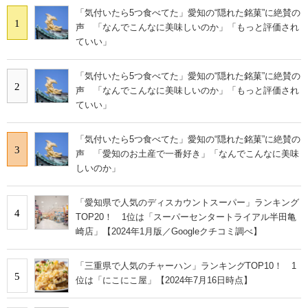
「気付いたら5つ食べてた」愛知の“隠れた銘菓”に絶賛の
1
声 「なんでこんなに美味しいのか」「もっと評価され
ていい」
「気付いたら5つ食べてた」愛知の“隠れた銘菓”に絶賛の
2
声 「なんでこんなに美味しいのか」「もっと評価され
ていい」
「気付いたら5つ食べてた」愛知の“隠れた銘菓”に絶賛の
3
声 「愛知のお土産で一番好き」「なんでこんなに美味
しいのか」
「愛知県で人気のディスカウントスーパー」ランキング
4
TOP20！ 1位は「スーパーセンタートライアル半田亀
崎店」【2024年1月版／Googleクチコミ調べ】
「三重県で人気のチャーハン」ランキングTOP10！ 1
5
位は「にこにこ屋」【2024年7月16日時点】