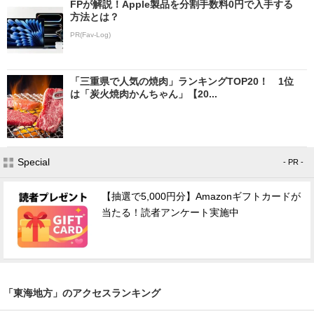
FPが解説！Apple製品を分割手数料0円で入手する
方法とは？
PR(Fav-Log)
「三重県で人気の焼肉」ランキングTOP20！ 1位
は「炭火焼肉かんちゃん」【20...
Special
- PR -
【抽選で5,000円分】Amazonギフトカードが
当たる！読者アンケート実施中
「東海地方」のアクセスランキング