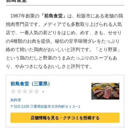
前島食堂
1967年創業の
「前島食堂」
は、松阪市にある老舗の鶏
焼肉専門店です​。メディアでも多数取り上げられる人気
店で、一番人気の若どりをはじめ、めす、きも、せせり
の4種類のお肉を提供​。秘伝の甘辛味噌ダレをたっぷり
絡めて焼いた鶏肉がおいしいと評判です。「とり野菜」
という鶏のだしと野菜のうまみたっぷりのスープもあ
り、やみつきになるおいしさと評判です。
前島食堂（三重県）
-
鳥料理
〒515-1105 三重県松阪市大河内町６１２−１
店舗情報を見る・クチコミを投稿する