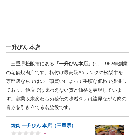
一升びん 本店
三重県松阪市にある
「一升びん本店」
は、1962年創業
の老舗焼肉店です。格付け最高級A5ランクの松阪牛を、
専門店ならではの一頭買いによって手頃な価格で提供し
ており、他店では味わえない質と価格を実現していま
す。創業以来変わらぬ秘伝の味噌ダレは濃厚ながら肉の
旨みを引き立てる名脇役です。
焼肉 一升びん 本店（三重県）
-