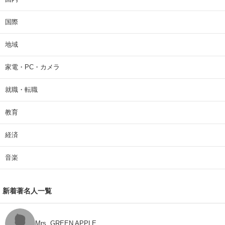
国際
地域
家電・PC・カメラ
就職・転職
教育
経済
音楽
新着著名人一覧
Mrs. GREEN APPLE