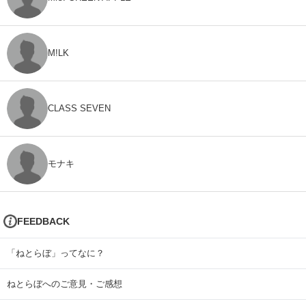
M!LK
CLASS SEVEN
モナキ
FEEDBACK
「ねとらぼ」ってなに？
ねとらぼへのご意見・ご感想