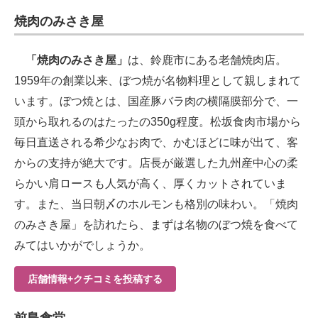
焼肉のみさき屋
「焼肉のみさき屋」
は、鈴鹿市にある老舗焼肉店。
1959年の創業以来、ぼつ焼が名物料理として親しまれて
います。ぼつ焼とは、国産豚バラ肉の横隔膜部分で、一
頭から取れるのはたったの350g程度。松坂食肉市場から
毎日直送される希少なお肉で、かむほどに味が出て、客
からの支持が絶大です。店長が厳選した九州産中心の柔
らかい肩ロースも人気が高く、厚くカットされていま
す。また、当日朝〆のホルモンも格別の味わい。「焼肉
のみさき屋」を訪れたら、まずは名物のぼつ焼を食べて
みてはいかがでしょうか。
店舗情報+クチコミを投稿する