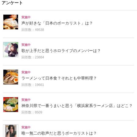
アンケート
実施中
声が好きな「日本のボーカリスト」は？
回答数：49538
実施中
歌が上手だと思うホロライブのメンバーは？
回答数：23884
実施中
ラーメンって日本食？それとも中華料理？
回答数：19661
実施中
神奈川県で一番うまいと思う「横浜家系ラーメン店」はどこ？
回答数：8509
実施中
唯一無二の歌声だと思うボーカリストは？