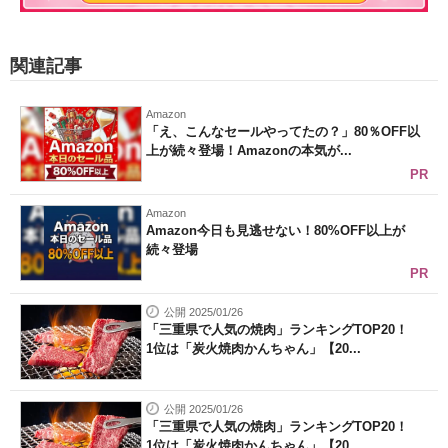
関連記事
Amazon
「え、こんなセールやってたの？」80％OFF以
上が続々登場！Amazonの本気が...
PR
Amazon
Amazon今日も見逃せない！80%OFF以上が
続々登場
PR
公開 2025/01/26
「三重県で人気の焼肉」ランキングTOP20！
1位は「炭火焼肉かんちゃん」【20...
公開 2025/01/26
「三重県で人気の焼肉」ランキングTOP20！
1位は「炭火焼肉かんちゃん」【20...