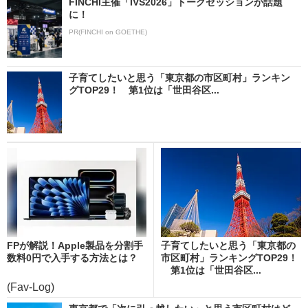
FINCHI主催「IVS2026」トークセッションが話題
に！
PR(FINCHI on GOETHE)
子育てしたいと思う「東京都の市区町村」ランキン
グTOP29！ 第1位は「世田谷区...
FPが解説！Apple製品を分割手
子育てしたいと思う「東京都の
数料0円で入手する方法とは？
市区町村」ランキングTOP29！
第1位は「世田谷区...
(Fav-Log)