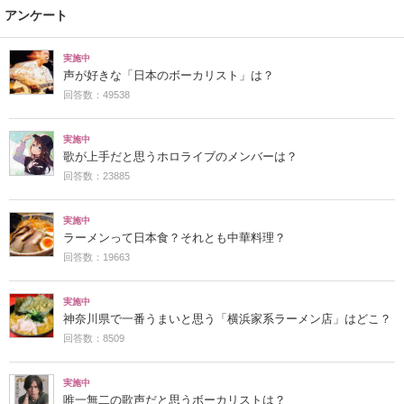
アンケート
実施中
声が好きな「日本のボーカリスト」は？
回答数：49538
実施中
歌が上手だと思うホロライブのメンバーは？
回答数：23885
実施中
ラーメンって日本食？それとも中華料理？
回答数：19663
実施中
神奈川県で一番うまいと思う「横浜家系ラーメン店」はどこ？
回答数：8509
実施中
唯一無二の歌声だと思うボーカリストは？