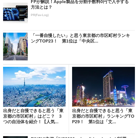
FPが解説！Apple製品を分割手数料0円で入手する
方法とは？
PR(Fav-Log)
「一番自慢したい」と思う東京都の市区町村ランキ
ングTOP23！ 第1位は「中央区...
出身だと自慢できると思う「東
出身だと自慢できると思う「東
京都の市区町村」はどこ？ 3
京都の市区町村」ランキングTO
つの自治体を紹介！【人気...
P29！ 第1位は「文...