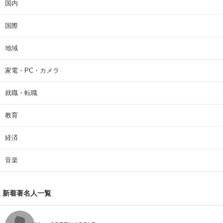
国内
国際
地域
家電・PC・カメラ
就職・転職
教育
経済
音楽
新着著名人一覧