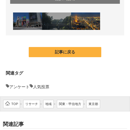
記事に戻る
関連タグ
アンケート
人気投票
TOP
リサーチ
地域
関東・甲信地方
東京都
>
>
>
>
関連記事