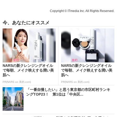
Copyright © ITmedia Inc. All Rights Reserved.
今、あなたにオススメ
NARSの新クレンジングオイル
NARSの新クレンジングオイル
で毎朝、メイク映えする潤い美
で毎朝、メイク映えする潤い美
肌へ
肌へ
PR(NARS on 美的.com)
PR(NARS on 美的.com)
「一番自慢したい」と思う東京都の市区町村ランキ
ングTOP23！ 第1位は「中央区...