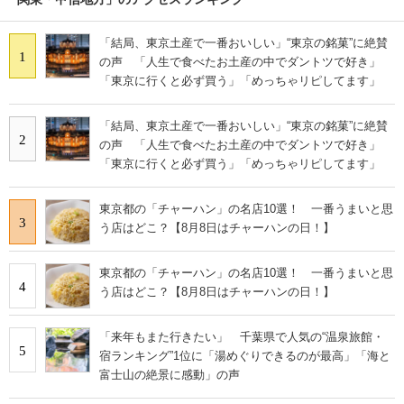
「結局、東京土産で一番おいしい」“東京の銘菓”に絶賛
1
の声 「人生で食べたお土産の中でダントツで好き」
「東京に行くと必ず買う」「めっちゃリピしてます」
「結局、東京土産で一番おいしい」“東京の銘菓”に絶賛
2
の声 「人生で食べたお土産の中でダントツで好き」
「東京に行くと必ず買う」「めっちゃリピしてます」
東京都の「チャーハン」の名店10選！ 一番うまいと思
3
う店はどこ？【8月8日はチャーハンの日！】
東京都の「チャーハン」の名店10選！ 一番うまいと思
4
う店はどこ？【8月8日はチャーハンの日！】
「来年もまた行きたい」 千葉県で人気の“温泉旅館・
5
宿ランキング”1位に「湯めぐりできるのが最高」「海と
富士山の絶景に感動」の声