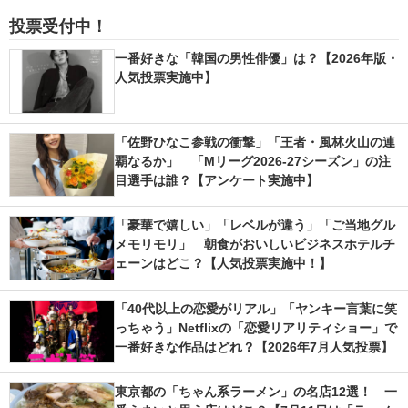
投票受付中！
一番好きな「韓国の男性俳優」は？【2026年版・
人気投票実施中】
「佐野ひなこ参戦の衝撃」「王者・風林火山の連
覇なるか」 「Mリーグ2026-27シーズン」の注
目選手は誰？【アンケート実施中】
「豪華で嬉しい」「レベルが違う」「ご当地グル
メモリモリ」 朝食がおいしいビジネスホテルチ
ェーンはどこ？【人気投票実施中！】
「40代以上の恋愛がリアル」「ヤンキー言葉に笑
っちゃう」Netflixの「恋愛リアリティショー」で
一番好きな作品はどれ？【2026年7月人気投票】
東京都の「ちゃん系ラーメン」の名店12選！ 一