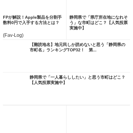
FPが解説！Apple製品を分割手
静岡県で「県庁所在地になれそ
数料0円で入手する方法とは？
う」な市町はどこ？【人気投票
実施中】
(Fav-Log)
【難読地名】地元民しか読めないと思う「静岡県の
市町名」ランキングTOP32！ 第...
静岡県で「一人暮らししたい」と思う市町はどこ？
【人気投票実施中】