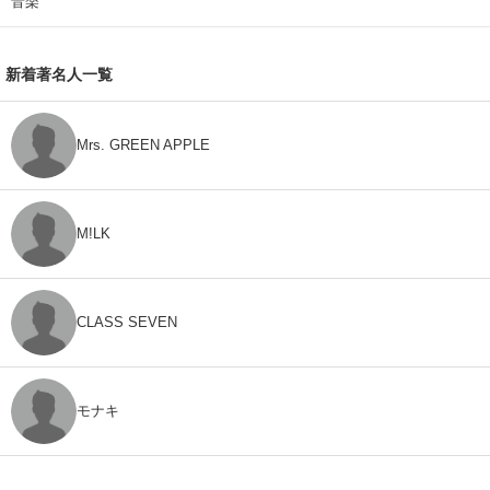
音楽
新着著名人一覧
Mrs. GREEN APPLE
M!LK
CLASS SEVEN
モナキ