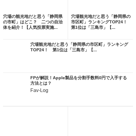
穴場の観光地だと思う「静岡県
穴場観光地だと思う「静岡県の
の市町」はどこ？ 二つの自治
市区町」ランキングTOP24！
体を紹介！【人気投票実施...
第1位は「三島市」【...
穴場観光地だと思う「静岡県の市区町」ランキング
TOP24！ 第1位は「三島市」【...
FPが解説！Apple製品を分割手数料0円で入手する
方法とは？
Fav-Log