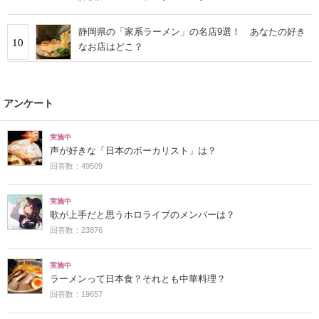
静岡県の「家系ラーメン」の名店9選！ あなたの好き
10
なお店はどこ？
アンケート
実施中
声が好きな「日本のボーカリスト」は？
回答数：49509
実施中
歌が上手だと思うホロライブのメンバーは？
回答数：23876
実施中
ラーメンって日本食？それとも中華料理？
回答数：19657