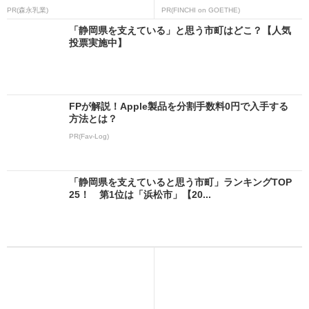
PR(森永乳業)
PR(FINCHI on GOETHE)
「静岡県を支えている」と思う市町はどこ？【人気
投票実施中】
FPが解説！Apple製品を分割手数料0円で入手する
方法とは？
PR(Fav-Log)
「静岡県を支えていると思う市町」ランキングTOP
25！ 第1位は「浜松市」【20...