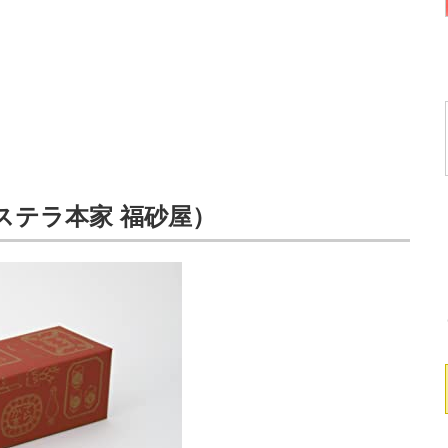
ステラ本家 福砂屋）