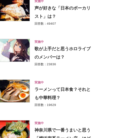
実施中
声が好きな「日本のボーカリ
スト」は？
回答数：49407
実施中
歌が上手だと思うホロライブ
のメンバーは？
回答数：23836
実施中
ラーメンって日本食？それと
も中華料理？
回答数：19629
実施中
神奈川県で一番うまいと思う