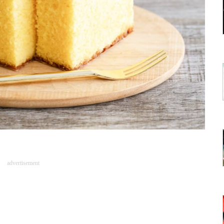
advertisement