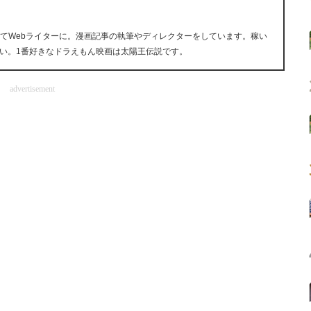
経てWebライターに。漫画記事の執筆やディレクターをしています。稼い
い。1番好きなドラえもん映画は太陽王伝説です。
advertisement