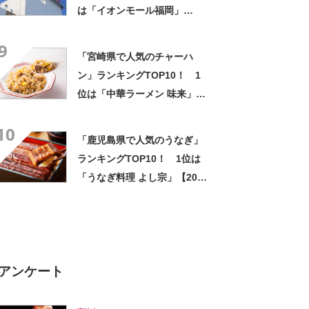
は「イオンモール福岡」
【2024年2月版／Googleクチ
9
コミ調べ】
「宮崎県で人気のチャーハ
ン」ランキングTOP10！ 1
位は「中華ラーメン 味来」
【2024年6月版／Googleクチ
10
コミ調べ】
「鹿児島県で人気のうなぎ」
ランキングTOP10！ 1位は
「うなぎ料理 よし宗」【2024
年7月版／Googleクチコミ】
アンケート