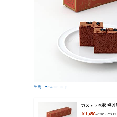
出典：Amazon.co.jp
カステラ本家 福砂屋
￥1,458
2026/03/26 