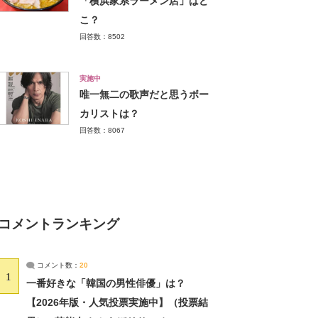
「横浜家系ラーメン店」はど
こ？
回答数：8502
実施中
唯一無二の歌声だと思うボー
カリストは？
回答数：8067
コメントランキング
コメント数：
20
1
一番好きな「韓国の男性俳優」は？
【2026年版・人気投票実施中】（投票結