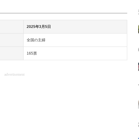
2025年3月5日
全国の主婦
165票
advertisement