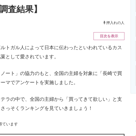
ニクス専門サイト
電子設計の基本と応用
エネルギーの専
新調査結果】
押入れの人
目次を表示
ルトガル人によって日本に伝わったといわれているカス
銘菓として愛されています。
ノート」の協力のもと、全国の主婦を対象に「長崎で買
テーマでアンケートを実施しました。
テラの中で、全国の主婦から「買ってきて欲しい」と支
。さっそくランキングを見ていきましょう！
得ています