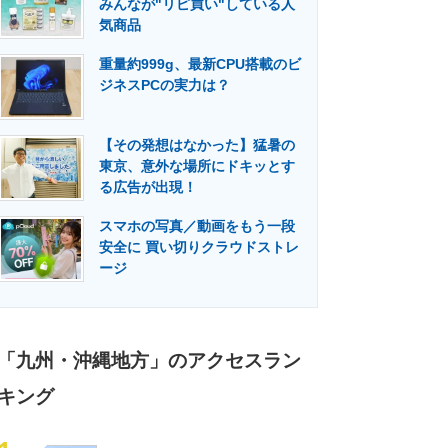
みんなが"リピ買い"している人
門メディア
建設×テクノロジーの最前線
気商品
重量約999g、最新CPU搭載のビ
ジネスPCの実力は？
【その発想はなかった】猛暑の
東京、意外な場所にドキッとす
る広告が出現！
スマホの写真／動画をもう一段
安全に 買い切りクラウドストレ
ージ
「九州・沖縄地方」のアクセスラン
キング