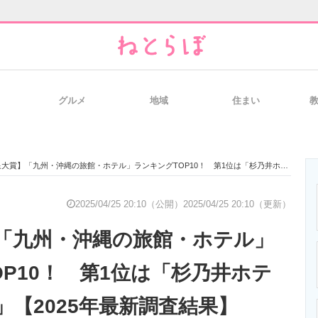
グルメ
地域
住まい
と未来を見通す
スマホと通信の最新トレンド
進化するPCとデ
賞】「九州・沖縄の旅館・ホテル」ランキングTOP10！ 第1位は「杉乃井ホテル（大分県）」【2025年最新調査結果】
のいまが分かる
企業ITのトレンドを詳説
経営リーダーの
2025/04/25 20:10（公開）
2025/04/25 20:10（更新）
「九州・沖縄の旅館・ホテル」
T製品の総合サイト
IT製品の技術・比較・事例
製造業のIT導入
OP10！ 第1位は「杉乃井ホテ
」【2025年最新調査結果】