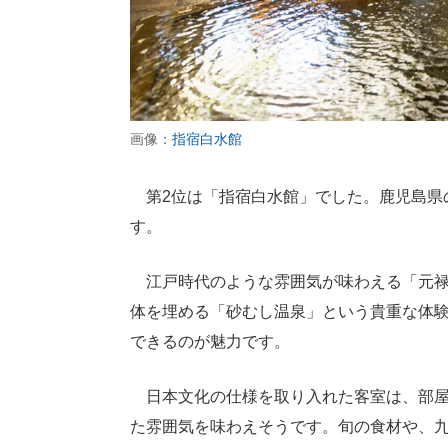
画像：
指宿白水館
第2位は「指宿白水館」でした。鹿児島県
す。
江戸時代のような雰囲気が味わえる「元禄
体を埋める「砂むし温泉」という貴重な体
できるのが魅力です。
日本文化の仕様を取り入れた客室は、部屋
た雰囲気を味わえそうです。旬の食材や、