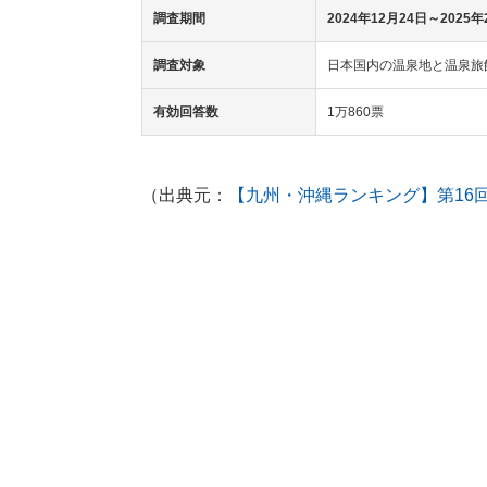
調査期間
2024年12月24日～2025年
調査対象
日本国内の温泉地と温泉旅
有効回答数
1万860票
（出典元：
【九州・沖縄ランキング】第16回