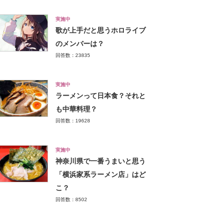
実施中
歌が上手だと思うホロライブ
のメンバーは？
回答数：23835
実施中
ラーメンって日本食？それと
も中華料理？
回答数：19628
実施中
神奈川県で一番うまいと思う
「横浜家系ラーメン店」はど
こ？
回答数：8502