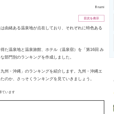
ニクス専門サイト
電子設計の基本と応用
エネルギーの専
nami
目次を表示
は由緒ある温泉地が点在しており、それぞれに特色ある
た温泉地と温泉旅館、ホテル（温泉宿）を「第16回 み
まな部門別のランキングを作成しました。
九州・沖縄」のランキングを紹介します。九州・沖縄エ
めたのか、さっそくランキングを見ていきましょう。
得ています