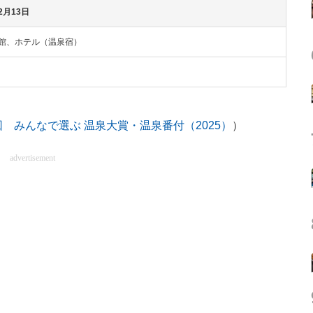
2月13日
館、ホテル（温泉宿）
 みんなで選ぶ 温泉大賞・温泉番付（2025）
）
advertisement