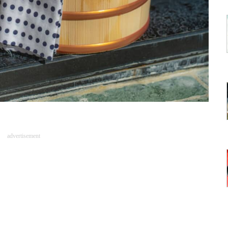
advertisement