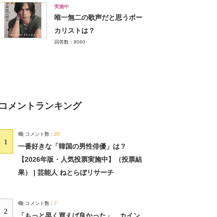
実施中
唯一無二の歌声だと思うボー
カリストは？
回答数：8060
コメントランキング
コメント数：
20
1
一番好きな「韓国の男性俳優」は？
【2026年版・人気投票実施中】（投票結
果） | 芸能人 ねとらぼリサーチ
コメント数：
7
2
「もっと早く買えば良かった」 カイン