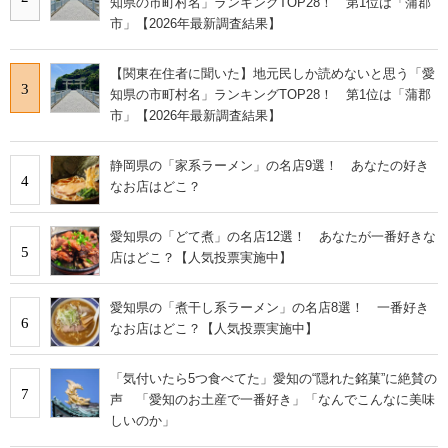
知県の市町村名」ランキングTOP28！ 第1位は「蒲郡
市」【2026年最新調査結果】
【関東在住者に聞いた】地元民しか読めないと思う「愛
3
知県の市町村名」ランキングTOP28！ 第1位は「蒲郡
市」【2026年最新調査結果】
静岡県の「家系ラーメン」の名店9選！ あなたの好き
4
なお店はどこ？
愛知県の「どて煮」の名店12選！ あなたが一番好きな
5
店はどこ？【人気投票実施中】
愛知県の「煮干し系ラーメン」の名店8選！ 一番好き
6
なお店はどこ？【人気投票実施中】
「気付いたら5つ食べてた」愛知の“隠れた銘菓”に絶賛の
7
声 「愛知のお土産で一番好き」「なんでこんなに美味
しいのか」