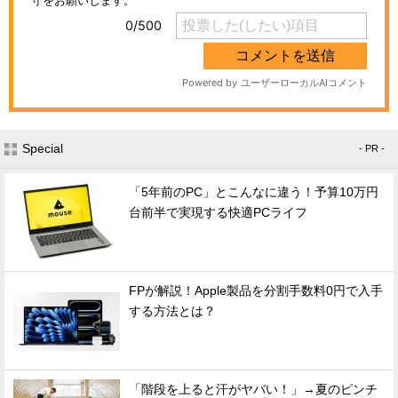
Special
- PR -
「5年前のPC」とこんなに違う！予算10万円
台前半で実現する快適PCライフ
FPが解説！Apple製品を分割手数料0円で入手
する方法とは？
「階段を上ると汗がヤバい！」→夏のピンチ