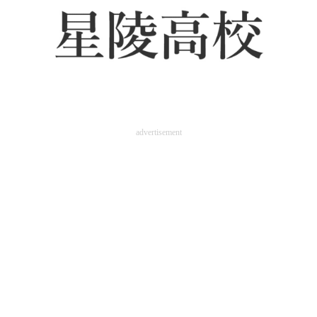
advertisement