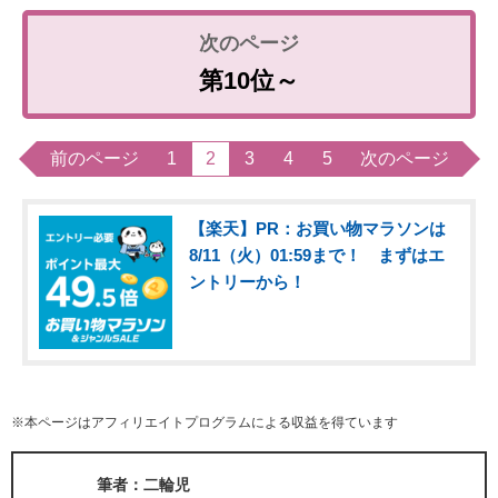
第10位～
前のページ
1
2
3
4
5
次のページ
【楽天】PR：お買い物マラソンは
8/11（火）01:59まで！ まずはエ
ントリーから！
※本ページはアフィリエイトプログラムによる収益を得ています
筆者：二輪児