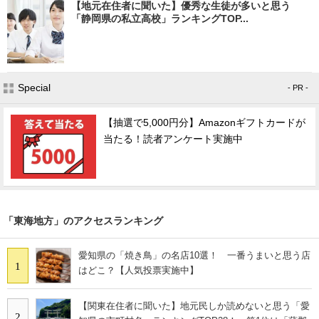
【地元在住者に聞いた】優秀な生徒が多いと思う
「静岡県の私立高校」ランキングTOP...
Special
- PR -
【抽選で5,000円分】Amazonギフトカードが
当たる！読者アンケート実施中
「東海地方」のアクセスランキング
愛知県の「焼き鳥」の名店10選！ 一番うまいと思う店
1
はどこ？【人気投票実施中】
【関東在住者に聞いた】地元民しか読めないと思う「愛
2