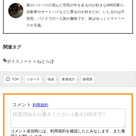
夜のバイパスの澄んだ空気の中を走るのが好きなW800乗り。
自動車やオートバイなどに乗るのが好きだが、いじるのは不
得意。バイクでの一人旅が趣味です。旅はゆっくりマイペー
スが主義。
関連タグ
ボイスノート × ねとらぼ
TOP
リサーチ
地域
東海地方
静岡県
>
>
>
>