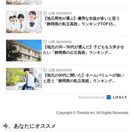
公開 2024/09/23
【地元男性が選ぶ】優秀な生徒が多いと思う
「静岡県の私立高校」ランキングTOP15...
公開 2024/09/06
【地元の30～50代が選んだ】子どもを入学させ
たい「静岡県の公立高校」ランキング...
公開 2024/03/26
【地元の50代に聞いた】ネームバリューが強い
と思う「静岡県の私立高校」ランキング...
Recommended by
Copyright © ITmedia Inc. All Rights Reserved.
今、あなたにオススメ