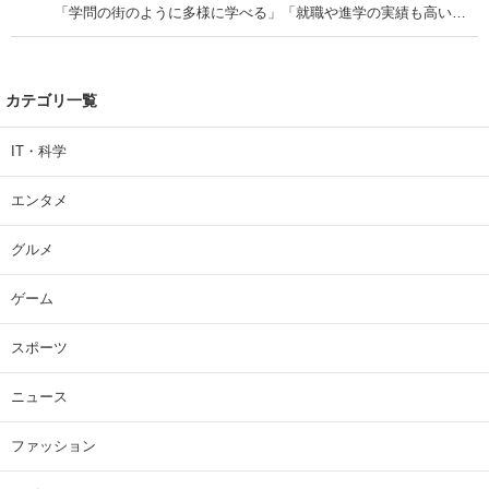
「学問の街のように多様に学べる」「就職や進学の実績も高い」
| 大学 ねとらぼリサーチ
カテゴリ一覧
IT・科学
エンタメ
グルメ
ゲーム
スポーツ
ニュース
ファッション