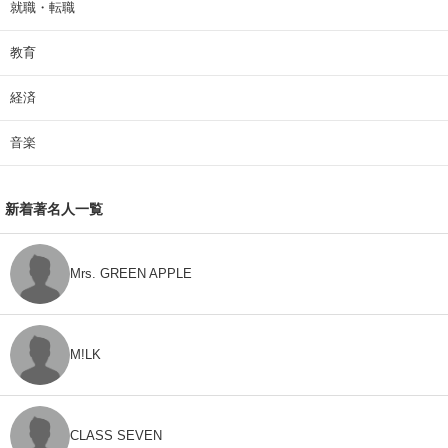
就職・転職
教育
経済
音楽
新着著名人一覧
Mrs. GREEN APPLE
M!LK
CLASS SEVEN