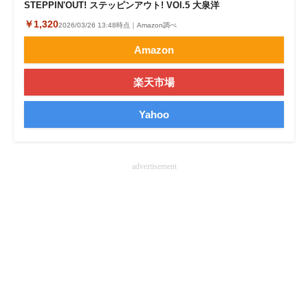
STEPPIN'OUT! ステッピンアウト! VOl.5 大泉洋
￥1,320
2026/03/26 13:48時点｜Amazon調べ
Amazon
楽天市場
Yahoo
advertisement