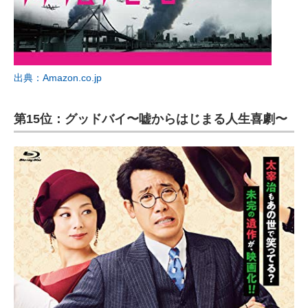
出典：Amazon.co.jp
第15位：グッドバイ〜嘘からはじまる人生喜劇〜