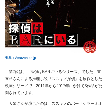
出典：Amazon.co.jp
第2位は、「探偵はBARにいるシリーズ」でした。東
直己さんによる推理小説『ススキノ探偵』を原作とした
映画シリーズで、2011年から2017年にかけて3作品が公
開されています。
大泉さんが演じたのは、ススキノのバー「ケラーオオ