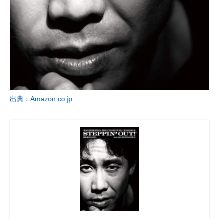
出典：Amazon.co.jp