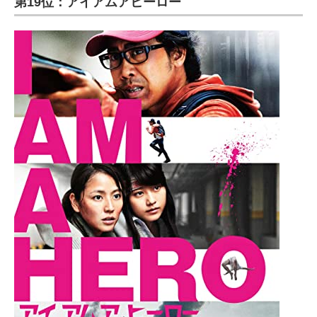
第19位：アイアムアヒーロー