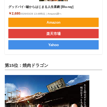
グッドバイ~嘘からはじまる人生喜劇 [Blu-ray]
￥2,680
2026/03/26 13:48時点｜Amazon調べ
Amazon
楽天市場
Yahoo
第15位：焼肉ドラゴン