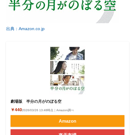
出典：Amazon.co.jp
劇場版 半分の月がのぼる空
￥440
2026/03/26 13:48時点｜Amazon調べ
Amazon