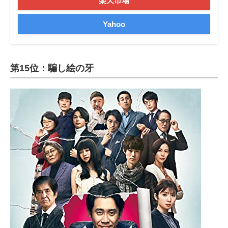
楽天市場
Yahoo
第15位：騙し絵の牙