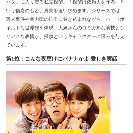
ハタ」に入り浸る私立探偵。「探偵は依頼人を守る」と
いう信念のもと、真実を追い求めます。シリーズでは、
殺人事件や暴力団の抗争に巻き込まれながら、ハードボ
イルドな世界観を体現。大泉さんのコミカルな演技とシ
リアスな表情が、探偵というキャラクターに深みを与え
ています。
第1位：こんな夜更けにバナナかよ 愛しき実話