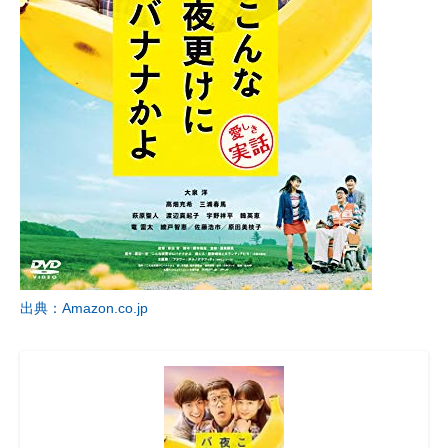
出典：Amazon.co.jp