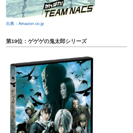
出典：Amazon.co.jp
第19位：ゲゲゲの鬼太郎シリーズ