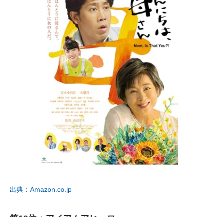
出典：Amazon.co.jp