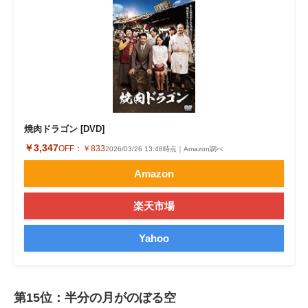
焼肉ドラゴン [DVD]
￥3,347
OFF：
￥833
2026/03/26 13:48時点｜Amazon調べ
Amazon
楽天市場
Yahoo
第15位：半分の月がのぼる空