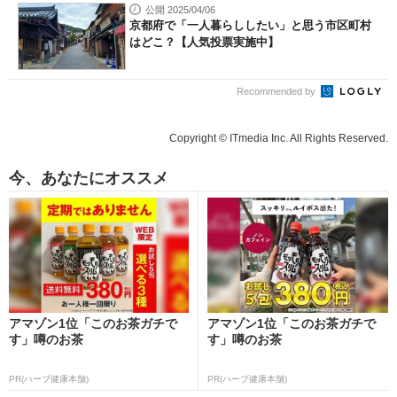
公開 2025/04/06
京都府で「一人暮らししたい」と思う市区町村
はどこ？【人気投票実施中】
Recommended by
Copyright © ITmedia Inc. All Rights Reserved.
今、あなたにオススメ
アマゾン1位「このお茶ガチで
アマゾン1位「このお茶ガチで
す」噂のお茶
す」噂のお茶
PR(ハーブ健康本舗)
PR(ハーブ健康本舗)