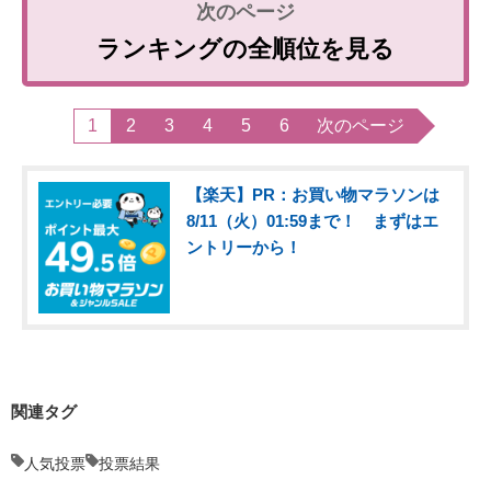
ランキングの全順位を見る
1
2
3
4
5
6
次のページ
【楽天】PR：お買い物マラソンは
8/11（火）01:59まで！ まずはエ
ントリーから！
関連タグ
人気投票
投票結果