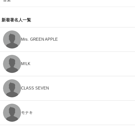
新着著名人一覧
Mrs. GREEN APPLE
M!LK
CLASS SEVEN
モナキ