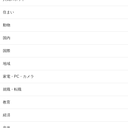
住まい
動物
国内
国際
地域
家電・PC・カメラ
就職・転職
教育
経済
音楽