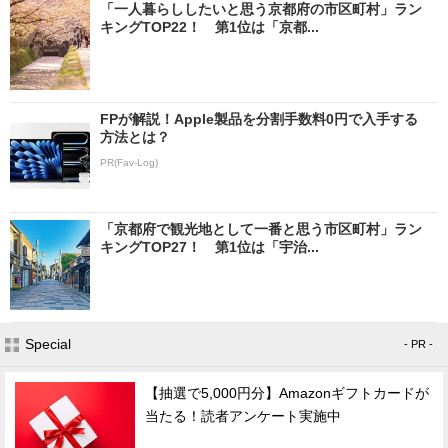
「一人暮らししたいと思う京都府の市区町村」ラン
キングTOP22！ 第1位は「京都...
FPが解説！Apple製品を分割手数料0円で入手する
方法とは？
PR(Fav-Log)
「京都府で観光地として一番と思う市区町村」ラン
キングTOP27！ 第1位は「宇治...
Special
- PR -
【抽選で5,000円分】Amazonギフトカードが
当たる！読者アンケート実施中