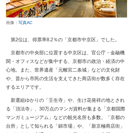
画像：
写真AC
第2位は、得票率8.2％の「京都市中京区」でした。
京都市の中央部に位置する中京区は、官公庁・金融機
関・オフィスなどが集中する、京都市の政治・経済の中
心地。また、世界遺産「元離宮二条城」などの文化財
や、昔から市民の生活を支えてきた商店街が数多く存在
するエリアです。
新選組ゆかりの「壬生寺」や、生け花発祥の地とされ
る「頂法寺」、30万点のマンガ資料が集まる「京都国際
マンガミュージアム」などの観光名所も多数。「京都の
台所」として知られる「錦市場」や、「新京極商店街」