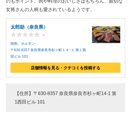
のもポイント。肉や料理のおいしさはもちろん、親切な
女将さんの人柄も愛されているようです。
太郎助（奈良県）
-
焼肉、ホルモン
〒630-8357 奈良県奈良市杉ヶ町１４−１ 第１西
田ビル 101
店舗情報を見る・クチコミを投稿する
【住所】〒630-8357 奈良県奈良市杉ヶ町14-1 第
1西田ビル 101