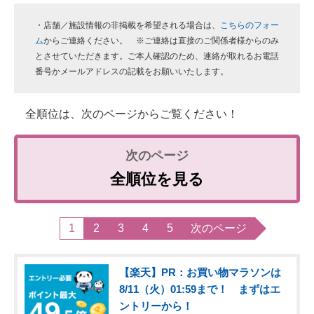
・店舗／施設情報の非掲載を希望される場合は、
こちらのフォー
ム
からご連絡ください。 ※ご連絡は直接のご関係者様からのみ
とさせていただきます。ご本人確認のため、連絡が取れるお電話
番号かメールアドレスの記載をお願いいたします。
全順位は、次のページからご覧ください！
全順位を見る
1
2
3
4
5
次のページ
【楽天】PR：お買い物マラソンは
8/11（火）01:59まで！ まずはエ
ントリーから！