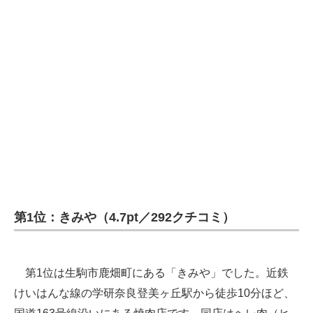
第1位：きみや（4.7pt／292クチコミ）
第1位は生駒市鹿畑町にある「きみや」でした。近鉄
けいはんな線の学研奈良登美ヶ丘駅から徒歩10分ほど、