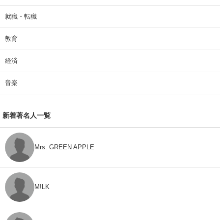
就職・転職
教育
経済
音楽
新着著名人一覧
Mrs. GREEN APPLE
M!LK