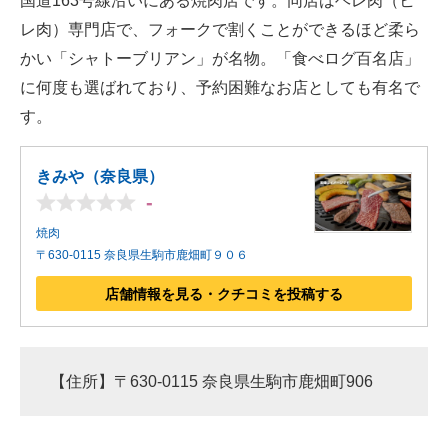
国道163号線沿いにある焼肉店です。同店はヘレ肉（ヒ
レ肉）専門店で、フォークで割くことができるほど柔ら
かい「シャトーブリアン」が名物。「食べログ百名店」
に何度も選ばれており、予約困難なお店としても有名で
す。
きみや（奈良県）
-
焼肉
〒630-0115 奈良県生駒市鹿畑町９０６
店舗情報を見る・クチコミを投稿する
【住所】〒630-0115 奈良県生駒市鹿畑町906