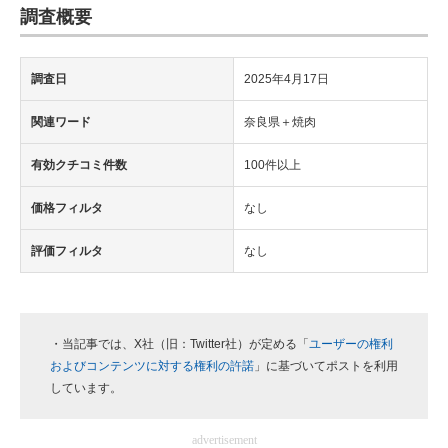
調査概要
調査日
2025年4月17日
関連ワード
奈良県＋焼肉
有効クチコミ件数
100件以上
価格フィルタ
なし
評価フィルタ
なし
・当記事では、X社（旧：Twitter社）が定める「
ユーザーの権利
およびコンテンツに対する権利の許諾
」に基づいてポストを利用
しています。
advertisement