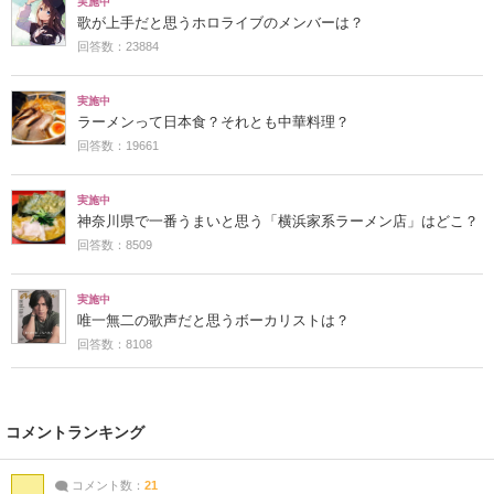
実施中
歌が上手だと思うホロライブのメンバーは？
回答数：23884
実施中
ラーメンって日本食？それとも中華料理？
回答数：19661
実施中
神奈川県で一番うまいと思う「横浜家系ラーメン店」はどこ？
回答数：8509
実施中
唯一無二の歌声だと思うボーカリストは？
回答数：8108
コメントランキング
コメント数：
21