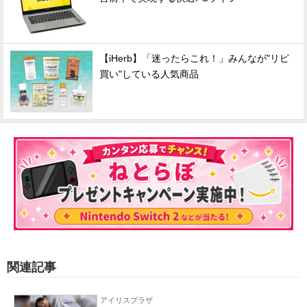
【iHerb】「迷ったらこれ！」みんなが"リピ
買い"している人気商品
関連記事
アイリスプラザ