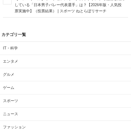
している「日本男子バレー代表選手」は？【2026年版・人気投
票実施中】（投票結果） | スポーツ ねとらぼリサーチ
カテゴリ一覧
IT・科学
エンタメ
グルメ
ゲーム
スポーツ
ニュース
ファッション