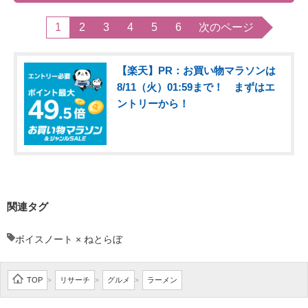
1
2
3
4
5
6
次のページ
【楽天】PR：お買い物マラソンは
8/11（火）01:59まで！ まずはエ
ントリーから！
関連タグ
ボイスノート × ねとらぼ
TOP
リサーチ
グルメ
ラーメン
>
>
>