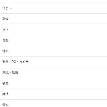
住まい
動物
国内
国際
地域
家電・PC・カメラ
就職・転職
教育
経済
音楽