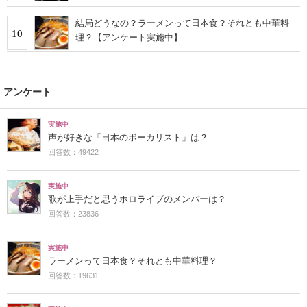
結局どうなの？ラーメンって日本食？それとも中華料
10
理？【アンケート実施中】
アンケート
実施中
声が好きな「日本のボーカリスト」は？
回答数：49422
実施中
歌が上手だと思うホロライブのメンバーは？
回答数：23836
実施中
ラーメンって日本食？それとも中華料理？
回答数：19631