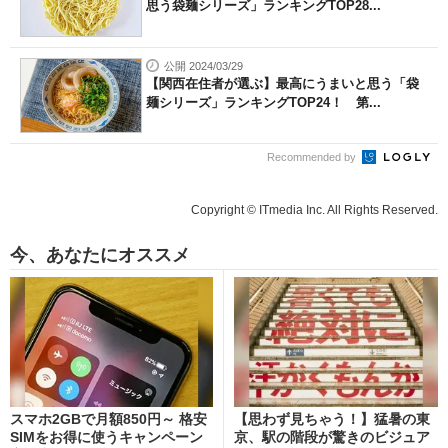
思う袋麺シリーズ」ランキングTOP28...
公開 2024/03/29
【関西在住者が選ぶ】最高にうまいと思う「袋
麺シリーズ」ランキングTOP24！ 第...
Recommended by
Copyright © ITmedia Inc. All Rights Reserved.
今、あなたにオススメ
スマホ2GBで月額850円～ 格安
【思わず見ちゃう！】猛暑の東
SIMをお得に使うキャンペーン
京、駅の階段が驚きのビジュア