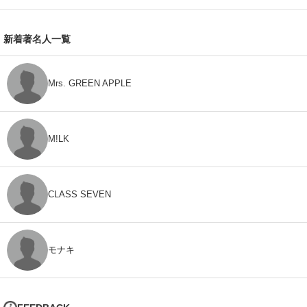
新着著名人一覧
Mrs. GREEN APPLE
M!LK
CLASS SEVEN
モナキ