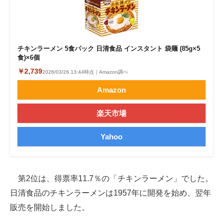
チキンラーメン 5食パック 日清食品 インスタント 袋麺 (85g×5
食)×6個
￥2,739
2026/03/26 13:44時点｜Amazon調べ
Amazon
楽天市場
Yahoo
第2位は、得票率11.7％の「チキンラーメン」でした。
日清食品のチキンラーメンは1957年に開発を始め、翌年
販売を開始しました。