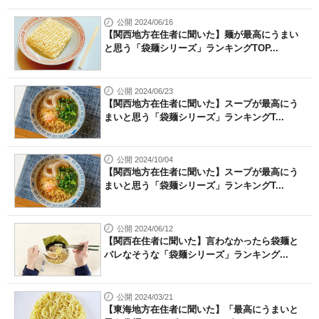
公開 2024/06/16
【関西地方在住者に聞いた】麺が最高にうまい
と思う「袋麺シリーズ」ランキングTOP...
公開 2024/06/23
【関西地方在住者に聞いた】スープが最高にう
まいと思う「袋麺シリーズ」ランキングT...
公開 2024/10/04
【関西地方在住者に聞いた】スープが最高にう
まいと思う「袋麺シリーズ」ランキングT...
公開 2024/06/12
【関西在住者に聞いた】言わなかったら袋麺と
バレなそうな「袋麺シリーズ」ランキング...
公開 2024/03/21
【東海地方在住者に聞いた】「最高にうまいと