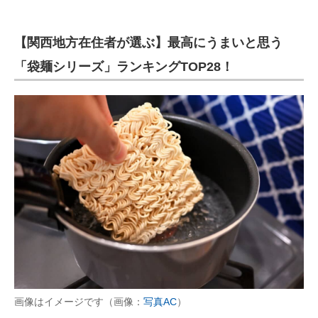
【関西地方在住者が選ぶ】最高にうまいと思う
「袋麺シリーズ」ランキングTOP28！
画像はイメージです（画像：
写真AC
）