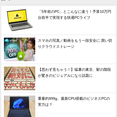
「5年前のPC」とこんなに違う！予算10万円
台前半で実現する快適PCライフ
スマホの写真／動画をもう一段安全に 買い切
りクラウドストレージ
【思わず見ちゃう！】猛暑の東京、駅の階段
が驚きのビジュアルになり話題に
重量約999g、最新CPU搭載のビジネスPCの
実力は？