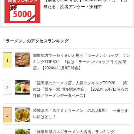
当たる！読者アンケート実施中
「ラーメン」のアクセスランキング
関東地方で一番うまいと思う「ラーメンショップ」ラン
1
キングTOP30！ 1位は「ラーメンショップ 牛久結束
店」【2024年11月8日時点】
「福岡県のラーメン店」人気ランキングTOP20！ 第1
2
位は「博多一双 博多駅東本店」【2023年6月7日時点の
評価／ラーメンデータベース】
茨城県の「スタミナラーメン」の名店8選！ 一番うま
3
い店はどこ？
「神奈川県のネギラーメンの名店」ランキング