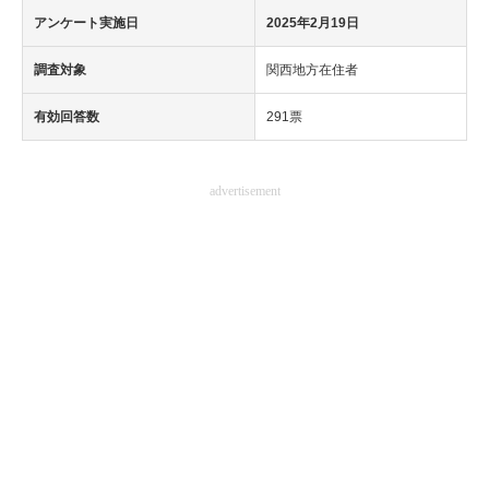
アンケート実施日
2025年2月19日
調査対象
関西地方在住者
有効回答数
291票
advertisement