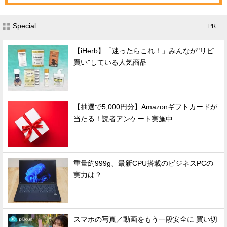
Special
- PR -
【iHerb】「迷ったらこれ！」みんなが"リピ
買い"している人気商品
【抽選で5,000円分】Amazonギフトカードが
当たる！読者アンケート実施中
重量約999g、最新CPU搭載のビジネスPCの
実力は？
スマホの写真／動画をもう一段安全に 買い切