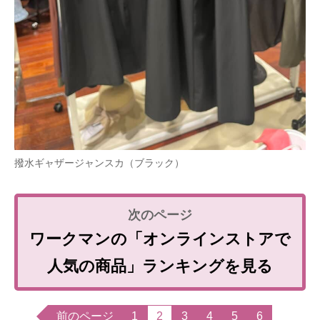
撥水ギャザージャンスカ（ブラック）
ワークマンの「オンラインストアで
人気の商品」ランキングを見る
前のページ
1
2
3
4
5
6