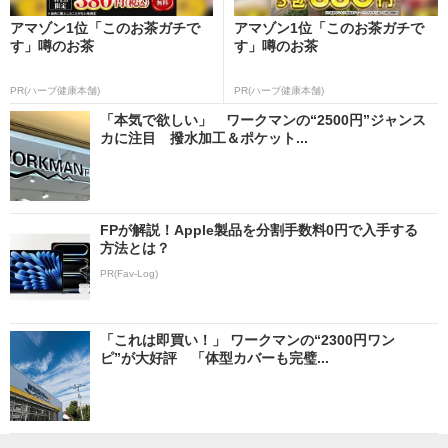
アマゾン1位「このお茶ガチで
アマゾン1位「このお茶ガチで
す」噂のお茶
す」噂のお茶
PR(ハーブ健康本舗)
PR(ハーブ健康本舗)
「本気で欲しい」 ワークマンの“2500円”ジャンス
カに注目 撥水加工＆ポケット...
FPが解説！Apple製品を分割手数料0円で入手する
方法とは？
PR(Fav-Log)
「これは即買い！」 ワークマンの“2300円ワン
ピ”が大好評 「体型カバーも完璧...