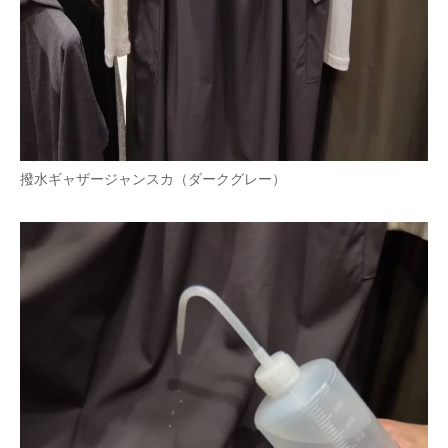
企業向けIT製品の総合サイト
IT製品の技術・比較・事例
製造業のIT導入・活用を支援
モノづくり技術者専門サイト
撥水ギャザージャンスカ（ダークグレー）
エレクトロニクス専門サイト
電子設計の基本と応用
エネルギーの専門メディア
建設×テクノロジーの最前線
ちょっと気になるネットの話題