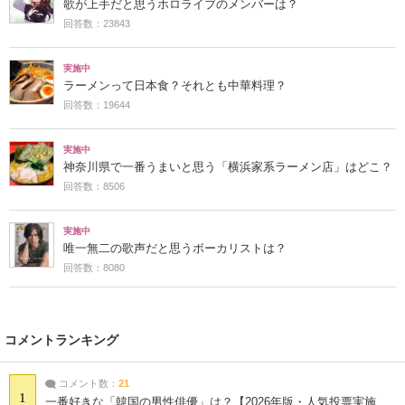
歌が上手だと思うホロライブのメンバーは？
回答数：23843
実施中
ラーメンって日本食？それとも中華料理？
回答数：19644
実施中
神奈川県で一番うまいと思う「横浜家系ラーメン店」はどこ？
回答数：8506
実施中
唯一無二の歌声だと思うボーカリストは？
回答数：8080
コメントランキング
コメント数：
21
1
一番好きな「韓国の男性俳優」は？【2026年版・人気投票実施