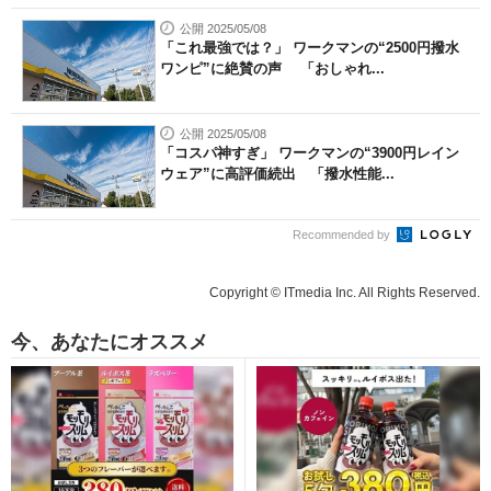
公開 2025/05/08
「これ最強では？」 ワークマンの“2500円撥水
ワンピ”に絶賛の声 「おしゃれ...
公開 2025/05/08
「コスパ神すぎ」 ワークマンの“3900円レイン
ウェア”に高評価続出 「撥水性能...
Recommended by
Copyright © ITmedia Inc. All Rights Reserved.
今、あなたにオススメ