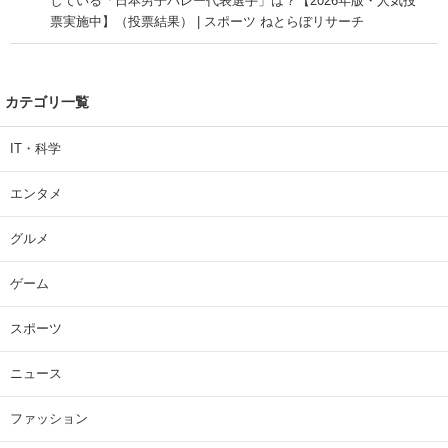
している「日本男子バレー代表選手」は？【2026年版・人気投
票実施中】（投票結果） | スポーツ ねとらぼリサーチ
カテゴリ一覧
IT・科学
エンタメ
グルメ
ゲーム
スポーツ
ニュース
ファッション