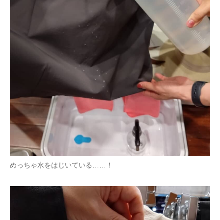
めっちゃ水をはじいている……！