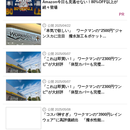
Amazon今日も見逃せない！80%OFF以上が
続々登場
PR
公開 2025/04/22
「本気で欲しい」 ワークマンの“2500円”ジャ
ンスカに注目 撥水加工＆ポケット...
公開 2025/05/07
「これは即買い！」 ワークマンの“2300円ワン
ピ”が大好評 「体型カバーも完璧...
公開 2025/05/07
「これは即買い！」 ワークマンの“2300円ワン
ピ”が大好評 「体型カバーも完璧...
公開 2025/05/08
「コスパ神すぎ」 ワークマンの“3900円レイン
ウェア”に高評価続出 「撥水性能...