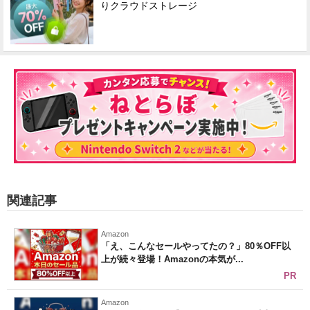
りクラウドストレージ
関連記事
Amazon
「え、こんなセールやってたの？」80％OFF以
上が続々登場！Amazonの本気が...
PR
Amazon