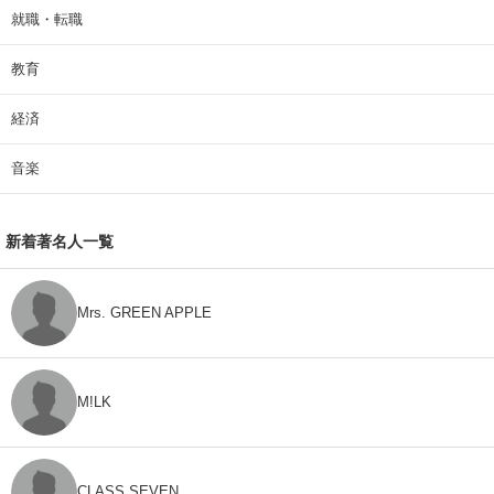
就職・転職
教育
経済
音楽
新着著名人一覧
Mrs. GREEN APPLE
M!LK
CLASS SEVEN