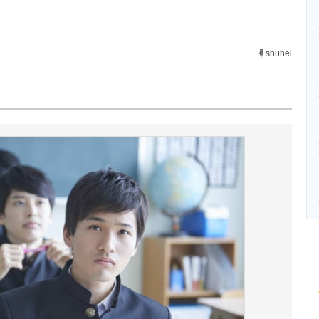
ニクス専門サイト
電子設計の基本と応用
エネルギーの専
shuhei