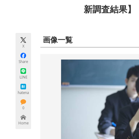
モノづくり技術者専門サイト
エレクトロ
新調査結果】
ちょっと気になるネットの話題
画像一覧
X
Share
LINE
hatena
0
Home