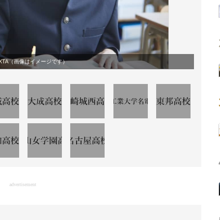
XTA
（画像はイメージです）
advertisement