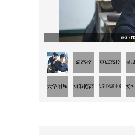
画像：
PI