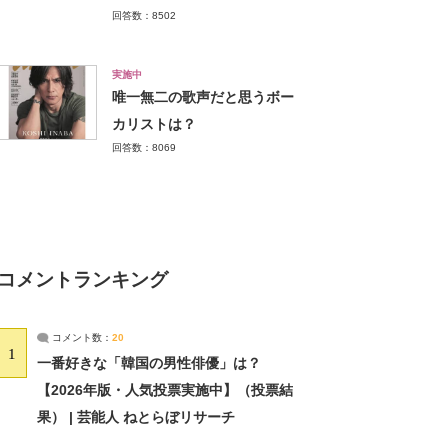
回答数：8502
実施中
唯一無二の歌声だと思うボー
カリストは？
回答数：8069
コメントランキング
コメント数：
20
1
一番好きな「韓国の男性俳優」は？
【2026年版・人気投票実施中】（投票結
果） | 芸能人 ねとらぼリサーチ