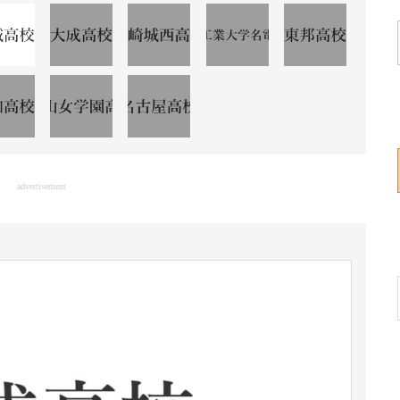
advertisement