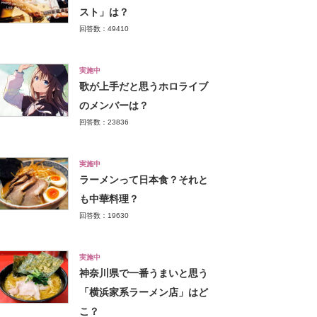
スト」は？
回答数：49410
実施中
歌が上手だと思うホロライブ
のメンバーは？
回答数：23836
実施中
ラーメンって日本食？それと
も中華料理？
回答数：19630
実施中
神奈川県で一番うまいと思う
「横浜家系ラーメン店」はど
こ？