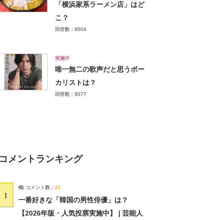
「横浜家系ラーメン店」はど
こ？
回答数：8504
実施中
唯一無二の歌声だと思うボー
カリストは？
回答数：8077
コメントランキング
コメント数：
21
1
一番好きな「韓国の男性俳優」は？
【2026年版・人気投票実施中】 | 芸能人