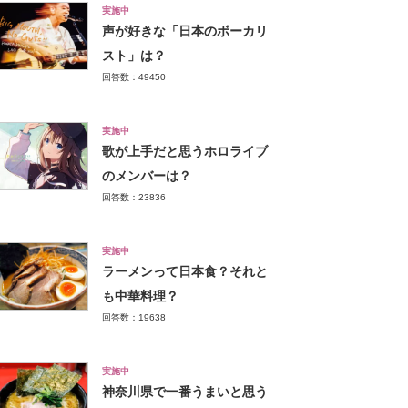
実施中
声が好きな「日本のボーカリ
スト」は？
回答数：49450
実施中
歌が上手だと思うホロライブ
のメンバーは？
回答数：23836
実施中
ラーメンって日本食？それと
も中華料理？
回答数：19638
実施中
神奈川県で一番うまいと思う