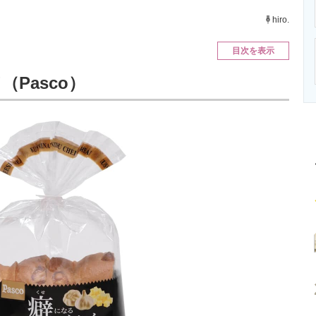
ニクス専門サイト
電子設計の基本と応用
エネルギーの専
hiro.
目次を表示
Pasco）