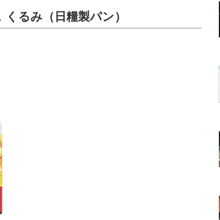
ュ くるみ（日糧製パン）