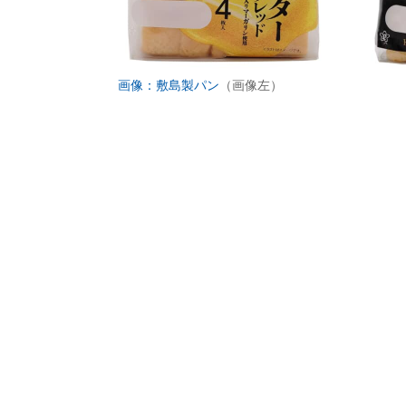
画像：敷島製パン
（画像左）