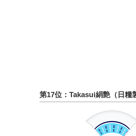
第17位：Takasui絹艶（日