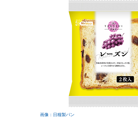
画像：日糧製パン