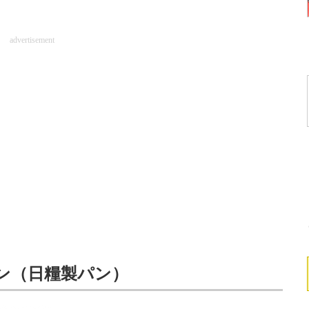
advertisement
ーズン（日糧製パン）