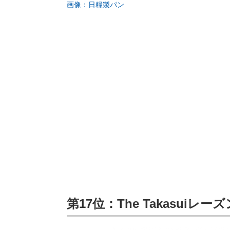
画像：日糧製パン
第17位：The Takasuiレ