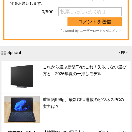
Special
- PR -
これから選ぶ新型TVはこれ！失敗しない選び
方と、2026年夏の一押しモデル
重量約999g、最新CPU搭載のビジネスPCの
実力は？