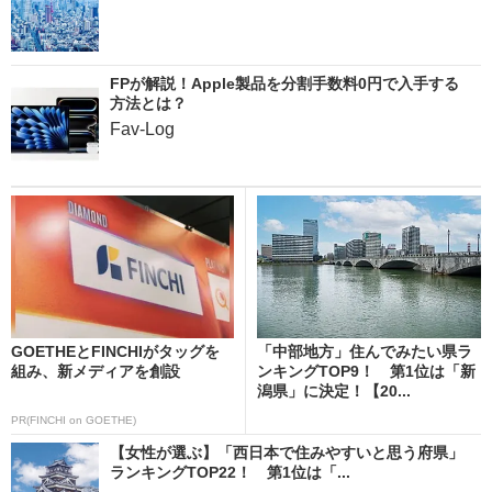
FPが解説！Apple製品を分割手数料0円で入手する
方法とは？
Fav-Log
GOETHEとFINCHIがタッグを
「中部地方」住んでみたい県ラ
組み、新メディアを創設
ンキングTOP9！ 第1位は「新
潟県」に決定！【20...
PR(FINCHI on GOETHE)
【女性が選ぶ】「西日本で住みやすいと思う府県」
ランキングTOP22！ 第1位は「...