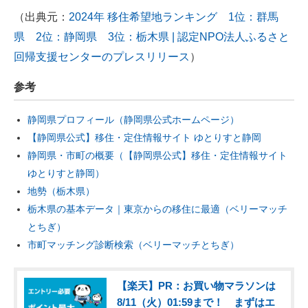
（出典元：
2024年 移住希望地ランキング 1位：群馬
県 2位：静岡県 3位：栃木県 | 認定NPO法人ふるさと
回帰支援センターのプレスリリース
）
参考
静岡県プロフィール（静岡県公式ホームページ）
【静岡県公式】移住・定住情報サイト ゆとりすと静岡
静岡県・市町の概要（【静岡県公式】移住・定住情報サイト
ゆとりすと静岡）
地勢（栃木県）
栃木県の基本データ｜東京からの移住に最適（ベリーマッチ
とちぎ）
市町マッチング診断検索（ベリーマッチとちぎ）
【楽天】PR：お買い物マラソンは
8/11（火）01:59まで！ まずはエ