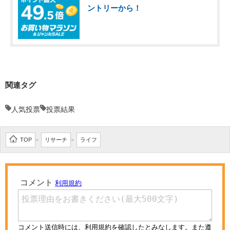
ントリーから！
関連タグ
人気投票
投票結果
TOP
リサーチ
ライフ
>
>