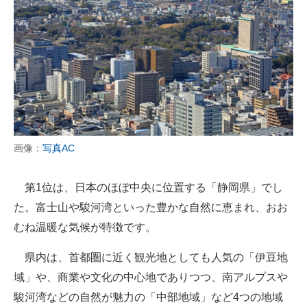
画像：
写真AC
第1位は、日本のほぼ中央に位置する「静岡県」でし
た。富士山や駿河湾といった豊かな自然に恵まれ、おお
むね温暖な気候が特徴です。
県内は、首都圏に近く観光地としても人気の「伊豆地
域」や、商業や文化の中心地でありつつ、南アルプスや
駿河湾などの自然が魅力の「中部地域」など4つの地域