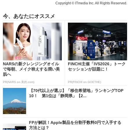
Copyright © ITmedia Inc. All Rights Reserved.
今、あなたにオススメ
NARSの新クレンジングオイル
FINCHI主催「IVS2026」トーク
で毎朝、メイク映えする潤い美
セッションが話題に！
肌へ
PR(NARS on 美的.com)
PR(FINCHI on GOETHE)
【70代以上が選ぶ】「移住希望地」ランキングTOP
10！ 第1位は「静岡県」【2...
FPが解説！Apple製品を分割手数料0円で入手する
方法とは？