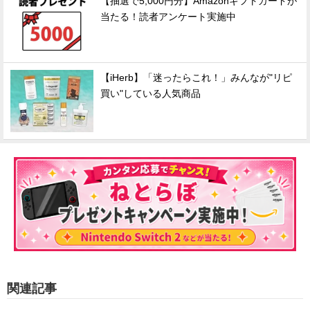
【抽選で5,000円分】Amazonギフトカードが
当たる！読者アンケート実施中
【iHerb】「迷ったらこれ！」みんなが"リピ
買い"している人気商品
関連記事