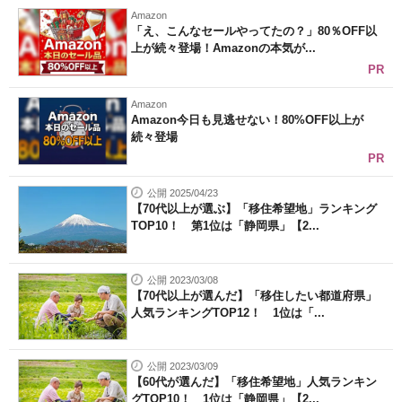
Amazon
「え、こんなセールやってたの？」80％OFF以
上が続々登場！Amazonの本気が...
PR
Amazon
Amazon今日も見逃せない！80%OFF以上が
続々登場
PR
公開 2025/04/23
【70代以上が選ぶ】「移住希望地」ランキング
TOP10！ 第1位は「静岡県」【2...
公開 2023/03/08
【70代以上が選んだ】「移住したい都道府県」
人気ランキングTOP12！ 1位は「...
公開 2023/03/09
【60代が選んだ】「移住希望地」人気ランキン
グTOP10！ 1位は「静岡県」【2...