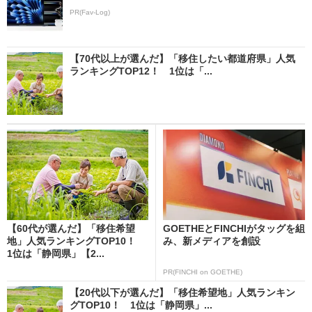
PR(Fav-Log)
【70代以上が選んだ】「移住したい都道府県」人気
ランキングTOP12！ 1位は「...
【60代が選んだ】「移住希望
GOETHEとFINCHIがタッグを組
地」人気ランキングTOP10！
み、新メディアを創設
1位は「静岡県」【2...
PR(FINCHI on GOETHE)
【20代以下が選んだ】「移住希望地」人気ランキン
グTOP10！ 1位は「静岡県」...