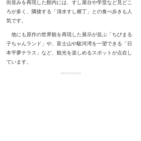
街並みを再現した館内には、すし屋台や学堂など見どこ
ろが多く、隣接する「清水すし横丁」との食べ歩きも人
気です。
他にも原作の世界観を再現した展示が並ぶ「ちびまる
子ちゃんランド」や、富士山や駿河湾を一望できる「日
本平夢テラス」など、観光を楽しめるスポットが点在し
ています。
advertisement