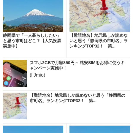
静岡県で「一人暮らししたい」
【難読地名】地元民しか読めな
と思う市町はどこ？【人気投票
いと思う「静岡県の市町名」ラ
実施中】
ンキングTOP32！ 第...
スマホ2GBで月額850円～ 格安SIMをお得に使うキ
ャンペーン実施中！
(IIJmio)
【難読地名】地元民しか読めないと思う「静岡県の
市町名」ランキングTOP32！ 第...