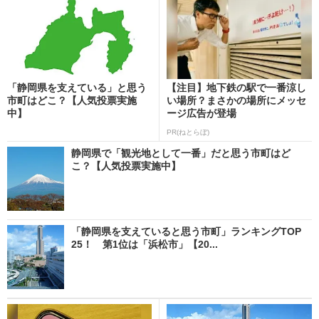
「静岡県を支えている」と思う
【注目】地下鉄の駅で一番涼し
市町はどこ？【人気投票実施
い場所？まさかの場所にメッセ
中】
ージ広告が登場
PR(ねとらぼ)
静岡県で「観光地として一番」だと思う市町はど
こ？【人気投票実施中】
「静岡県を支えていると思う市町」ランキングTOP
25！ 第1位は「浜松市」【20...