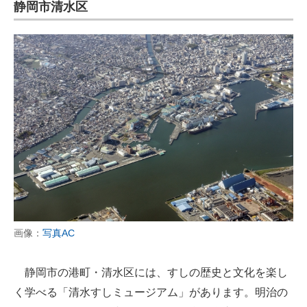
静岡市清水区
画像：
写真AC
静岡市の港町・清水区には、すしの歴史と文化を楽し
く学べる「清水すしミュージアム」があります。明治の