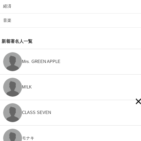
経済
音楽
新着著名人一覧
Mrs. GREEN APPLE
M!LK
CLASS SEVEN
モナキ