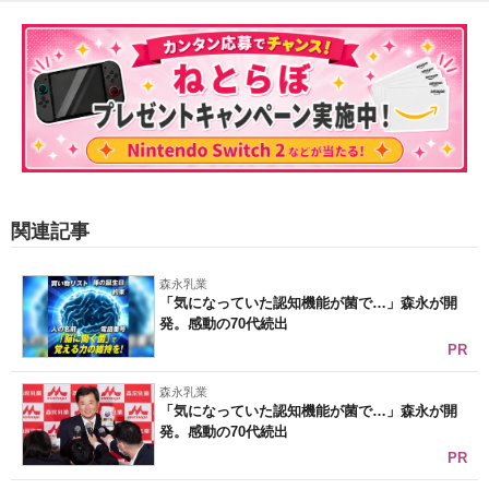
関連記事
森永乳業
「気になっていた認知機能が菌で…」森永が開
発。感動の70代続出
PR
森永乳業
「気になっていた認知機能が菌で…」森永が開
発。感動の70代続出
PR