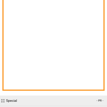
Special
- PR -