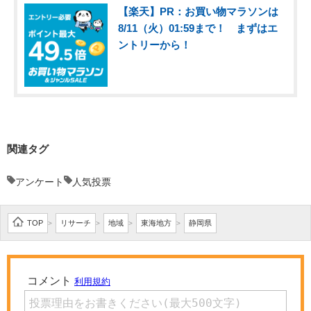
【楽天】PR：お買い物マラソンは
8/11（火）01:59まで！ まずはエ
ントリーから！
関連タグ
アンケート
人気投票
TOP
リサーチ
地域
東海地方
静岡県
>
>
>
>