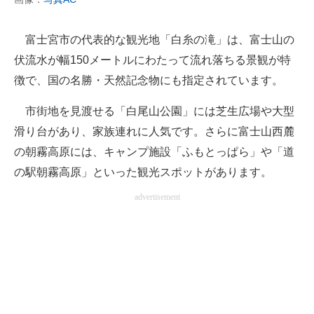
富士宮市の代表的な観光地「白糸の滝」は、富士山の
伏流水が幅150メートルにわたって流れ落ちる景観が特
徴で、国の名勝・天然記念物にも指定されています。
市街地を見渡せる「白尾山公園」には芝生広場や大型
滑り台があり、家族連れに人気です。さらに富士山西麓
の朝霧高原には、キャンプ施設「ふもとっぱら」や「道
の駅朝霧高原」といった観光スポットがあります。
advertisement