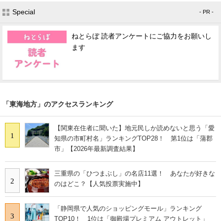
Special
- PR -
ねとらぼ 読者アンケートにご協力をお願いし
ます
「東海地方」のアクセスランキング
【関東在住者に聞いた】地元民しか読めないと思う「愛
1
知県の市町村名」ランキングTOP28！ 第1位は「蒲郡
市」【2026年最新調査結果】
三重県の「ひつまぶし」の名店11選！ あなたが好きな
2
のはどこ？【人気投票実施中】
「静岡県で人気のショッピングモール」ランキング
3
TOP10！ 1位は「御殿場プレミアム アウトレット」