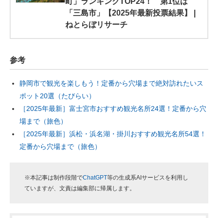
町」ランキングTOP24！ 第1位は
「三島市」【2025年最新投票結果】 |
ねとらぼリサーチ
参考
静岡市で観光を楽しもう！定番から穴場まで絶対訪れたいス
ポット20選（たびらい）
［2025年最新］富士宮市おすすめ観光名所24選！定番から穴
場まで（旅色）
［2025年最新］浜松・浜名湖・掛川おすすめ観光名所54選！
定番から穴場まで（旅色）
※本記事は制作段階で
ChatGPT
等の生成系AIサービスを利用し
ていますが、文責は編集部に帰属します。