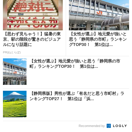
【思わず見ちゃう！】猛暑の東
【女性が選ぶ】地元愛が強いと
京、駅の階段が驚きのビジュア
思う「静岡県の市町」ランキン
ルになり話題に
グTOP30！ 第1位は...
PR(ねとらぼ)
【女性が選ぶ】地元愛が強いと思う「静岡県の市
町」ランキングTOP30！ 第1位は...
【静岡県版】男性が選ぶ「有名だと思う市町村」ラ
ンキングTOP27！ 第1位は「浜...
Recommended by