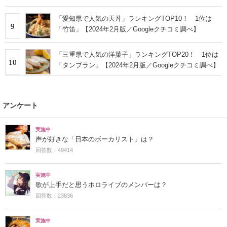
「愛知県で人気の天丼」ランキングTOP10！ 1位は
9
「竹笛」【2024年2月版／Googleクチコミ調べ】
「三重県で人気の洋菓子」ランキングTOP20！ 1位は
10
「タンブラン」【2024年2月版／Googleクチコミ調べ】
アンケート
実施中
声が好きな「日本のボーカリスト」は？
回答数：49414
実施中
歌が上手だと思うホロライブのメンバーは？
回答数：23836
実施中