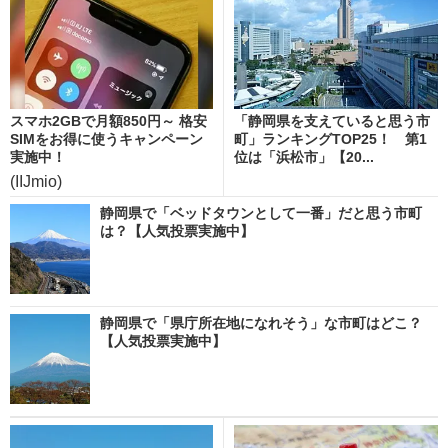
スマホ2GBで月額850円～ 格安
「静岡県を支えていると思う市
SIMをお得に使うキャンペーン
町」ランキングTOP25！ 第1
実施中！
位は「浜松市」【20...
(IIJmio)
静岡県で「ベッドタウンとして一番」だと思う市町
は？【人気投票実施中】
静岡県で「県庁所在地になれそう」な市町はどこ？
【人気投票実施中】