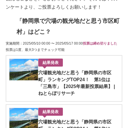
ンケートより、ご投票よろしくお願いします！
「静岡県で穴場の観光地だと思う市区町
村」はどこ？
実施期間：2025/05/10 00:00 〜 2025/05/17 00:00
投票は締め切りました
投票は1度、最大3つまでチェック可能
結果発表
穴場観光地だと思う「静岡県の市区
町」ランキングTOP24！ 第1位は
「三島市」【2025年最新投票結果】 |
ねとらぼリサーチ
結果発表
穴場観光地だと思う「静岡県の市区