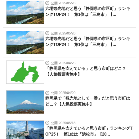
公開 2025/05/26
穴場観光地だと思う「静岡県の市区町」ランキ
ングTOP24！ 第1位は「三島市」【...
公開 2025/05/26
穴場観光地だと思う「静岡県の市区町」ランキ
ングTOP24！ 第1位は「三島市」【...
公開 2025/04/25
「静岡県を支えている」と思う市町はどこ？
【人気投票実施中】
公開 2025/04/20
静岡県で「観光地として一番」だと思う市町は
どこ？【人気投票実施中】
公開 2025/05/18
「静岡県を支えていると思う市町」ランキングT
OP25！ 第1位は「浜松市」【20...