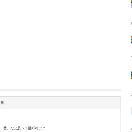
2日
一番」だと思う市区町村は？