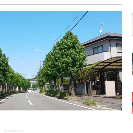
advertisement