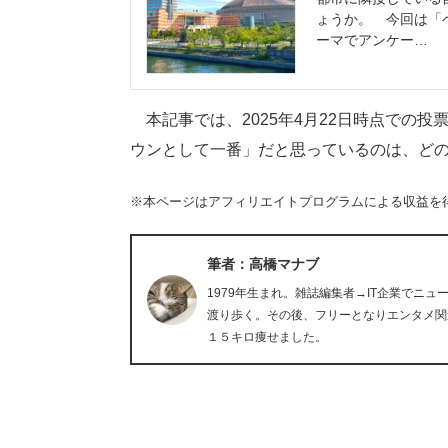
ょうか。 今回は「
ーマでアンケー…
本記事では、2025年4月22日時点での
ウンとして一番」だと思っているのは、ど
※本ページはアフィリエイトプログラムによる収益を
筆者：高橋マナブ
1979年生まれ。雑誌編集者→IT企業でニ
渡り歩く。その後、フリーとなりエンタメ関
１５キロ痩せました。