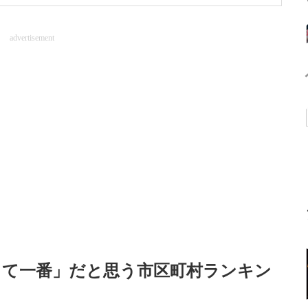
advertisement
して一番」だと思う市区町村ランキン