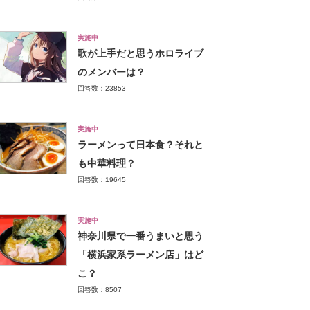
実施中
歌が上手だと思うホロライブ
のメンバーは？
回答数：23853
実施中
ラーメンって日本食？それと
も中華料理？
回答数：19645
実施中
神奈川県で一番うまいと思う
「横浜家系ラーメン店」はど
こ？
回答数：8507