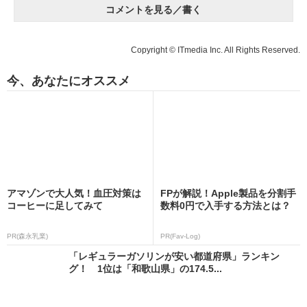
コメントを見る／書く
Copyright © ITmedia Inc. All Rights Reserved.
今、あなたにオススメ
アマゾンで大人気！血圧対策は
FPが解説！Apple製品を分割手
コーヒーに足してみて
数料0円で入手する方法とは？
PR(森永乳業)
PR(Fav-Log)
「レギュラーガソリンが安い都道府県」ランキン
グ！ 1位は「和歌山県」の174.5...