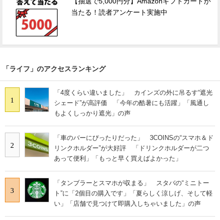
【抽選で5,000円分】Amazonギフトカードが
当たる！読者アンケート実施中
「ライフ」のアクセスランキング
「4度くらい違いました」 カインズの外に吊るす“遮光
1
シェード”が高評価 「今年の酷暑にも活躍」「風通し
もよくしっかり遮光」の声
「車のバーにぴったりだった」 3COINSの“スマホ＆ド
2
リンクホルダー”が大好評 「ドリンクホルダーが二つ
あって便利」「もっと早く買えばよかった」
「タンブラーとスマホが収まる」 スタバの“ミニトー
3
ト”に「2個目の購入です」「夏らしく涼しげ、そして軽
い」「店舗で見つけて即購入しちゃいました」の声