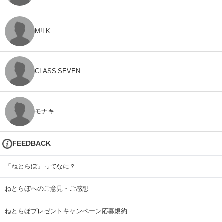
M!LK
CLASS SEVEN
モナキ
FEEDBACK
「ねとらぼ」ってなに？
ねとらぼへのご意見・ご感想
ねとらぼプレゼントキャンペーン応募規約