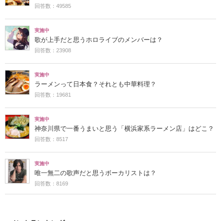
回答数：49585
実施中
歌が上手だと思うホロライブのメンバーは？
回答数：23908
実施中
ラーメンって日本食？それとも中華料理？
回答数：19681
実施中
神奈川県で一番うまいと思う「横浜家系ラーメン店」はどこ？
回答数：8517
実施中
唯一無二の歌声だと思うボーカリストは？
回答数：8169