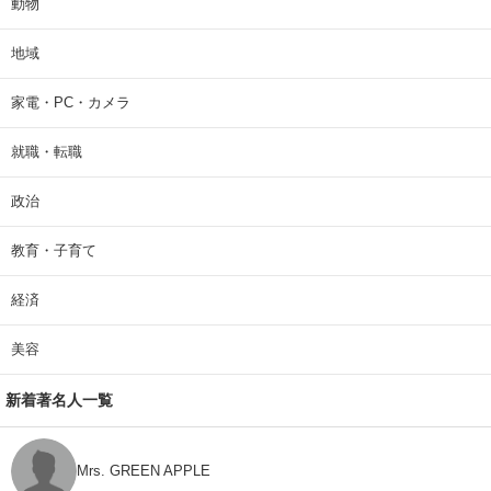
動物
地域
家電・PC・カメラ
就職・転職
政治
教育・子育て
経済
美容
新着著名人一覧
Mrs. GREEN APPLE