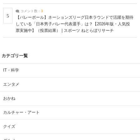
コメント数：
3
5
【バレーボール】ネーションズリーグ日本ラウンドで活躍を期待
している「日本男子バレー代表選手」は？【2026年版・人気投
票実施中】（投票結果） | スポーツ ねとらぼリサーチ
カテゴリ一覧
IT・科学
エンタメ
おかね
カルチャー・アート
クイズ