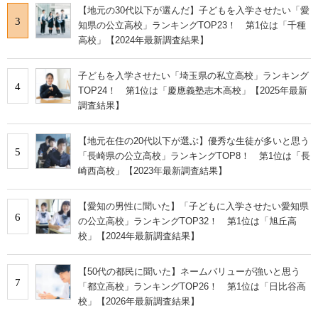
【地元の30代以下が選んだ】子どもを入学させたい「愛
3
知県の公立高校」ランキングTOP23！ 第1位は「千種
高校」【2024年最新調査結果】
子どもを入学させたい「埼玉県の私立高校」ランキング
4
TOP24！ 第1位は「慶應義塾志木高校」【2025年最新
調査結果】
【地元在住の20代以下が選ぶ】優秀な生徒が多いと思う
5
「長崎県の公立高校」ランキングTOP8！ 第1位は「長
崎西高校」【2023年最新調査結果】
【愛知の男性に聞いた】「子どもに入学させたい愛知県
6
の公立高校」ランキングTOP32！ 第1位は「旭丘高
校」【2024年最新調査結果】
【50代の都民に聞いた】ネームバリューが強いと思う
7
「都立高校」ランキングTOP26！ 第1位は「日比谷高
校」【2026年最新調査結果】