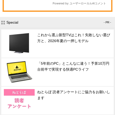
Special
- PR -
これから選ぶ新型TVはこれ！失敗しない選び
方と、2026年夏の一押しモデル
「5年前のPC」とこんなに違う！予算10万円
台前半で実現する快適PCライフ
ねとらぼ 読者アンケートにご協力をお願いし
ます