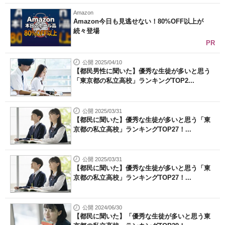
Amazon
Amazon今日も見逃せない！80%OFF以上が
続々登場
PR
公開 2025/04/10
【都民男性に聞いた】優秀な生徒が多いと思う
「東京都の私立高校」ランキングTOP2...
公開 2025/03/31
【都民に聞いた】優秀な生徒が多いと思う「東
京都の私立高校」ランキングTOP27！...
公開 2025/03/31
【都民に聞いた】優秀な生徒が多いと思う「東
京都の私立高校」ランキングTOP27！...
公開 2024/06/30
【都民に聞いた】「優秀な生徒が多いと思う東