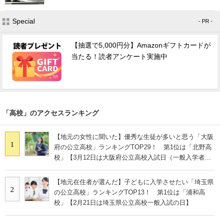
Special
- PR -
【抽選で5,000円分】Amazonギフトカードが
当たる！読者アンケート実施中
「高校」のアクセスランキング
【地元の女性に聞いた】優秀な生徒が多いと思う「大阪
1
府の公立高校」ランキングTOP29！ 第1位は「北野高
校」【3月12日は大阪府公立高校入試日（一般入学者選
抜）】
【地元在住者が選んだ】子どもに入学させたい「埼玉県
2
の公立高校」ランキングTOP13！ 第1位は「浦和高
校」【2月21日は埼玉県公立高校一般入試の日】