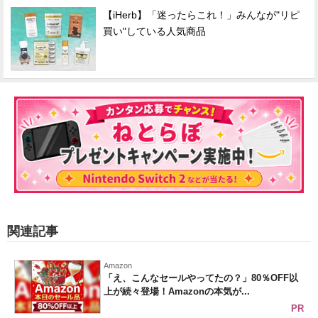
【iHerb】「迷ったらこれ！」みんなが"リピ
買い"している人気商品
関連記事
Amazon
「え、こんなセールやってたの？」80％OFF以
上が続々登場！Amazonの本気が...
PR