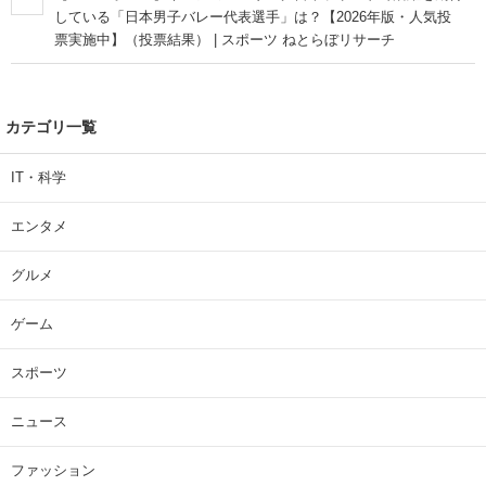
している「日本男子バレー代表選手」は？【2026年版・人気投
票実施中】（投票結果） | スポーツ ねとらぼリサーチ
カテゴリ一覧
IT・科学
エンタメ
グルメ
ゲーム
スポーツ
ニュース
ファッション