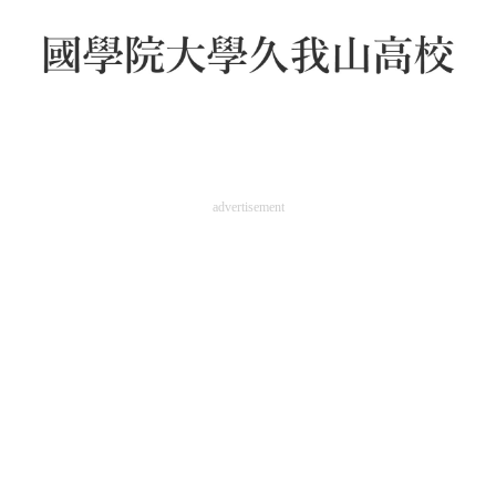
advertisement