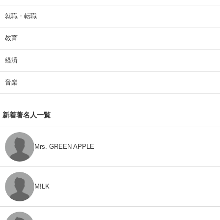
就職・転職
教育
経済
音楽
新着著名人一覧
Mrs. GREEN APPLE
M!LK