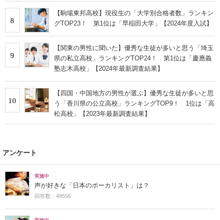
【駒場東邦高校】現役生の「大学別合格者数」ランキン
8
グTOP23！ 第1位は「早稲田大学」【2024年度入試】
【関東の男性に聞いた】優秀な生徒が多いと思う「埼玉
9
県の私立高校」ランキングTOP24！ 第1位は「慶應義
塾志木高校」【2024年最新調査結果】
【四国・中国地方の男性が選ぶ】優秀な生徒が多いと思
10
う「香川県の公立高校」ランキングTOP9！ 1位は「高
松高校」【2023年最新調査結果】
アンケート
実施中
声が好きな「日本のボーカリスト」は？
回答数：49556