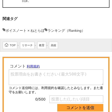
日課。
関連タグ
ボイスノート × ねとらぼ
ランキング（Ranking）
TOP
リサーチ
教育
高校
>
>
>