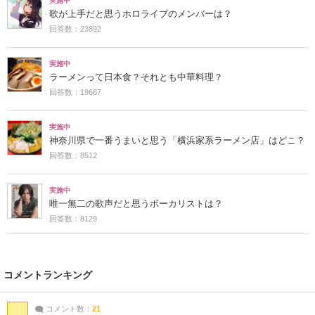
実施中
歌が上手だと思うホロライブのメンバーは？
回答数：23892
実施中
ラーメンって日本食？それとも中華料理？
回答数：19667
実施中
神奈川県で一番うまいと思う「横浜家系ラーメン店」はどこ？
回答数：8512
実施中
唯一無二の歌声だと思うボーカリストは？
回答数：8129
コメントランキング
コメント数：
21