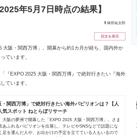
ニクス専門サイト
電子設計の基本と応用
エネルギーの専
」【2025年5月7日時点の結果】
林田祐太郎
目次を表示
2025 大阪・関西万博」。開幕から約1カ月が経ち、国内外か
なっています。
「『EXPO 2025 大阪・関西万博』で絶対行きたい『海外
施しています。
5 大阪・関西万博」で絶対行きたい海外パビリオンは？【人
 人気スポット ねとらぼリサーチ
、大阪の夢洲で開幕した「EXPO 2025 大阪・関西万博」。さま
性あふれるパビリオンを出展し、テレビやSNSなどで話題にな
く足を運んだ人や、お出かけの予定を立てている人もいるので