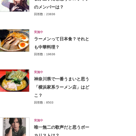
のメンバーは？
回答数：23836
実施中
ラーメンって日本食？それと
も中華料理？
回答数：19636
実施中
神奈川県で一番うまいと思う
「横浜家系ラーメン店」はど
こ？
回答数：8503
実施中
唯一無二の歌声だと思うボー
カリストは？