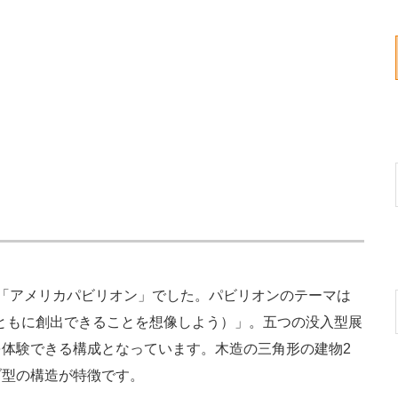
「アメリカパビリオン」でした。パビリオンのテーマは
 Together（ともに創出できることを想像しよう）」。五つの没入型展
体験できる構成となっています。木造の三角形の建物2
ブ型の構造が特徴です。