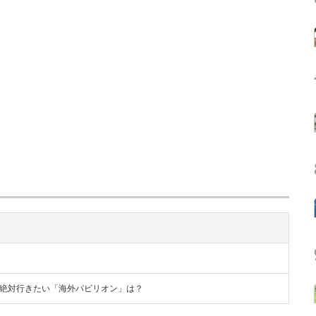
博」で絶対行きたい「海外パビリオン」は？