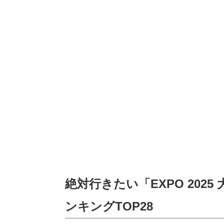
絶対行きたい「EXPO 202
ンキングTOP28