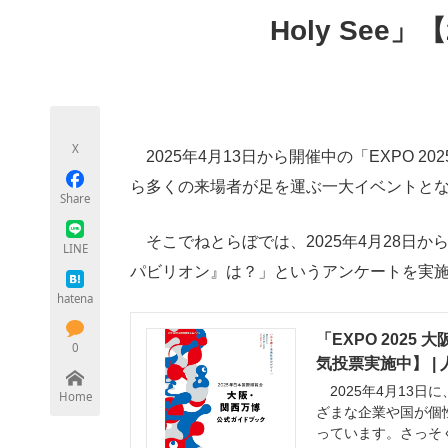
モノづくり技術者専門サイト
エレクトロ
Holy See
ちょっと気になるネットの話題
X
2025年4月13日から開催中の「EXPO 
ら多くの来場者が足を運ぶ一大イベントと
Share
そこでねとらぼでは、2025年4月28日から
LINE
パビリオン』は？」というアンケートを実
hatena
「EXPO 202
0
気投票実施中】 |
2025年4月13日に
Home
ざまな企業や国が個
っています。さっそ