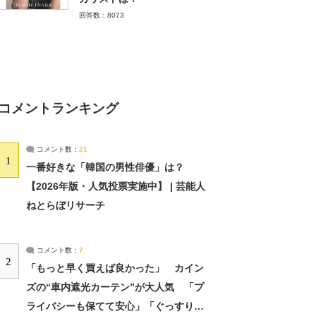
回答数：8073
コメントランキング
コメント数：
21
1
一番好きな「韓国の男性俳優」は？
【2026年版・人気投票実施中】 | 芸能人
ねとらぼリサーチ
コメント数：
7
2
「もっと早く買えば良かった」 カイン
ズの“車内遮光カーテン”が大人気 「プ
ライバシーも保てて安心」「ぐっすり眠