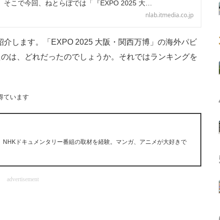
そこで今回、ねとらぼでは「『EXPO 2025 大…
nlab.itmedia.co.jp
介します。「EXPO 2025 大阪・関西万博」の海外パビ
たのは、どれだったのでしょうか。それではランキングを
得ています
。NHKドキュメンタリー番組の取材を経験。マンガ、アニメが大好きで
advertisement