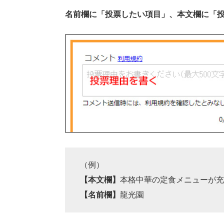
名前欄に「投票したい項目」、本文欄に「
（例）
【本文欄】
本格中華の定食メニューが充
【名前欄】
龍光園