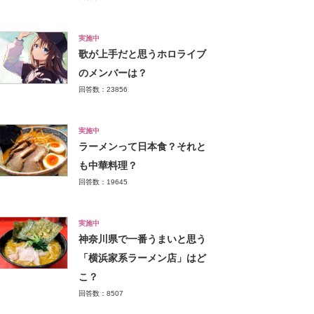
実施中
歌が上手だと思うホロライブ
のメンバーは？
回答数：23856
実施中
ラーメンって日本食？それと
も中華料理？
回答数：19645
実施中
神奈川県で一番うまいと思う
「横浜家系ラーメン店」はど
こ？
回答数：8507