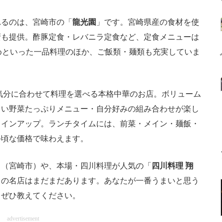
るのは、宮崎市の「
龍光園
」です。宮崎県産の食材を使
蛮も提供。酢豚定食・レバニラ定食など、定食メニューは
めといった一品料理のほか、ご飯類・麺類も充実していま
気分に合わせて料理を選べる本格中華のお店。ボリューム
しい野菜たっぷりメニュー・自分好みの組み合わせが楽し
ラインアップ。ランチタイムには、前菜・メイン・麺飯・
手頃な価格で味わえます。
」（宮崎市）や、本場・四川料理が人気の「
四川料理 翔
」の名店はまだまだあります。あなたが一番うまいと思う
、ぜひ教えてください。
advertisement