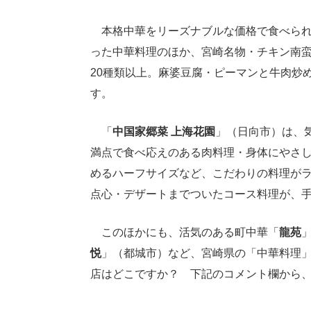
本格中華をリーズナブルな価格で食べられ
った中華料理のほか、宮崎名物・チキン南
20種類以上。麻婆豆腐・ピーマンと牛肉炒
す。
「
中国家郷菜 上海花園
」（日向市）は、
満点で食べ応えのある肉料理・身体にやさ
めるハーフサイズなど、こだわりの料理が
点心・デザートまでついたコース料理が、
このほかにも、活気のある町中華「
龍苑
悦
」（都城市）など、宮崎県の「中華料理
店はどこですか？ 下記のコメント欄から