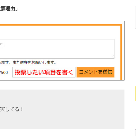
投票理由」
実してる！