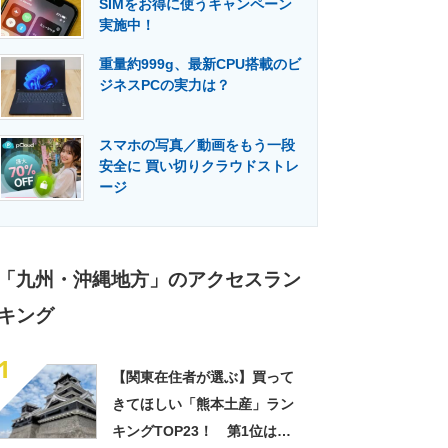
SIMをお得に使うキャンペーン
門メディア
建設×テクノロジーの最前線
実施中！
重量約999g、最新CPU搭載のビ
ジネスPCの実力は？
スマホの写真／動画をもう一段
安全に 買い切りクラウドストレ
ージ
「九州・沖縄地方」のアクセスラン
キング
1
【関東在住者が選ぶ】買って
きてほしい「熊本土産」ラン
キングTOP23！ 第1位は