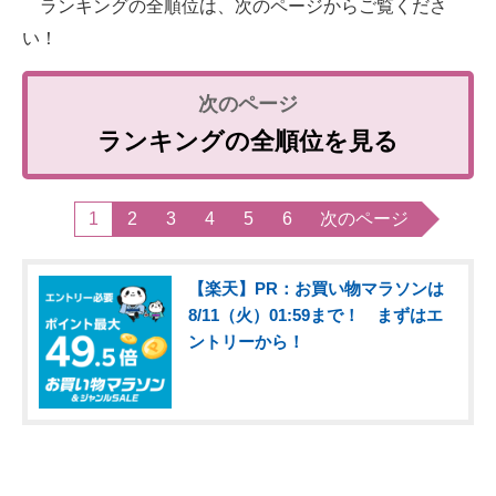
ランキングの全順位は、次のページからご覧くださ
い！
ランキングの全順位を見る
1
2
3
4
5
6
次のページ
【楽天】PR：お買い物マラソンは
8/11（火）01:59まで！ まずはエ
ントリーから！