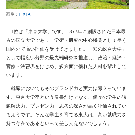
画像：
PIXTA
1位は「東京大学」です。1877年に創設された日本最
古の国立大学であり、学術・研究の中心機関として長く
国内外で高い評価を受けてきました。「知の総合大学」
として幅広い分野の最先端研究を推進し、政治・経済・
官僚・法曹界をはじめ、多方面に優れた人材を輩出して
います。
就職においてもそのブランド力と実力は際立っていま
す。東京大学卒という肩書だけでなく、個々の学生の課
題解決力、プレゼン力、思考の深さが高く評価されてい
るようです。そんな学生を育てる東大は、高い就職力を
持つ存在であるといって差し支えないでしょう。