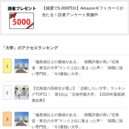
【抽選で5,000円分】Amazonギフトカードが
当たる！読者アンケート実施中
「大学」のアクセスランキング
「偏差値以上の価値がある」 就職評価が高い“北海
1
道・東北の大学”ランク上位に集まった声！「就職に強
い専門性」「今1番熱い大学」
【北海道の高校生が選ぶ】「志願したい大学」ランキン
2
グTOP21！ 第1位は「北海学園大学」【2026年最新調
査結果】
「偏差値以上の価値がある」 就職評価が高い“北海
3
道・東北の大学”ランク上位に集まった声！「就職に強
い専門性」「今1番熱い大学」