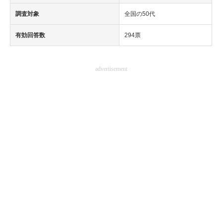
調査対象
全国の50代
有効回答数
294票
advertisement