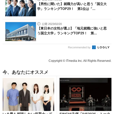
【男性に聞いた】就職力が高いと思う「国立大
学」ランキングTOP29！ 第1位は「...
公開 2023/02/20
【東日本の女性が選ぶ】「地元就職に強いと思
う国立大学」ランキングTOP29！ 第...
Recommended by
Copyright © ITmedia Inc. All Rights Reserved.
今、あなたにオススメ
いま最も相談したい保育士・て
FINCHI主催「IVS2026」トーク