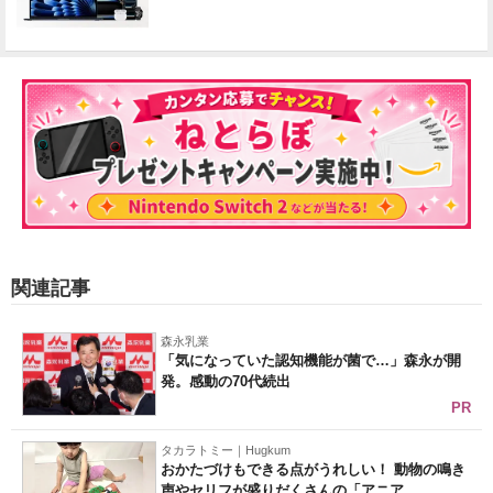
関連記事
森永乳業
「気になっていた認知機能が菌で…」森永が開
発。感動の70代続出
PR
タカラトミー｜Hugkum
おかたづけもできる点がうれしい！ 動物の鳴き
声やセリフが盛りだくさんの「アニア ...