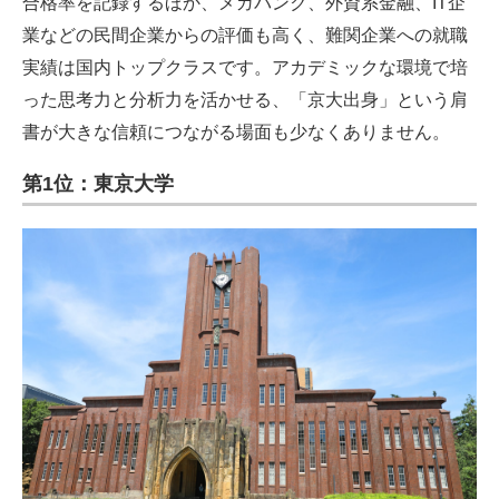
合格率を記録するほか、メガバンク、外資系金融、IT企
業などの民間企業からの評価も高く、難関企業への就職
実績は国内トップクラスです。アカデミックな環境で培
った思考力と分析力を活かせる、「京大出身」という肩
書が大きな信頼につながる場面も少なくありません。
第1位：東京大学