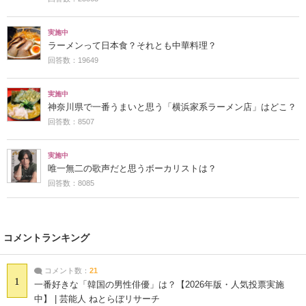
実施中
ラーメンって日本食？それとも中華料理？
回答数：19649
実施中
神奈川県で一番うまいと思う「横浜家系ラーメン店」はどこ？
回答数：8507
実施中
唯一無二の歌声だと思うボーカリストは？
回答数：8085
コメントランキング
コメント数：
21
1
一番好きな「韓国の男性俳優」は？【2026年版・人気投票実施
中】 | 芸能人 ねとらぼリサーチ