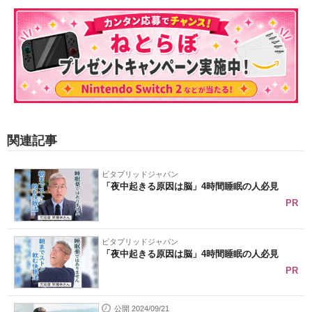
関連記事
ビタブリッドジャパン
「夜中起きる原因は脳」4時間睡眠の人必見
PR
ビタブリッドジャパン
「夜中起きる原因は脳」4時間睡眠の人必見
PR
公開 2024/09/21