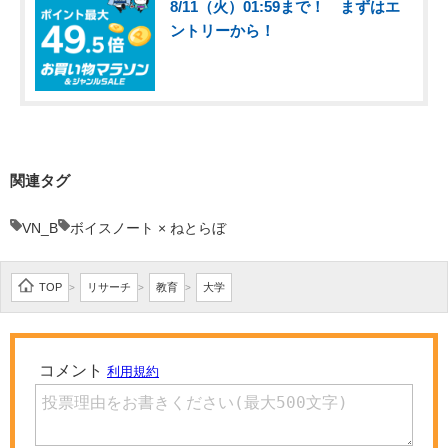
8/11（火）01:59まで！ まずはエ
ントリーから！
関連タグ
VN_B
ボイスノート × ねとらぼ
TOP
リサーチ
教育
大学
>
>
>