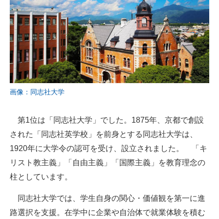
画像：同志社大学
第1位は「同志社大学」でした。1875年、京都で創設
された「同志社英学校」を前身とする同志社大学は、
1920年に大学令の認可を受け、設立されました。 「キ
リスト教主義」「自由主義」「国際主義」を教育理念の
柱としています。
同志社大学では、学生自身の関心・価値観を第一に進
路選択を支援。在学中に企業や自治体で就業体験を積む