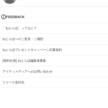
FEEDBACK
「ねとらぼ」ってなに？
ねとらぼへのご意見・ご感想
ねとらぼプレゼントキャンペーン応募規約
[契約社員] ねとらぼ編集者募集
アイティメディアへのお問い合わせ
リリース送付先
広告掲載のお問い合わせ
記事広告実績一覧