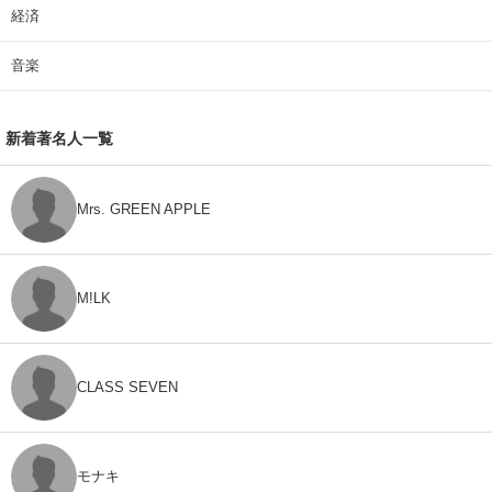
経済
音楽
新着著名人一覧
Mrs. GREEN APPLE
M!LK
CLASS SEVEN
モナキ