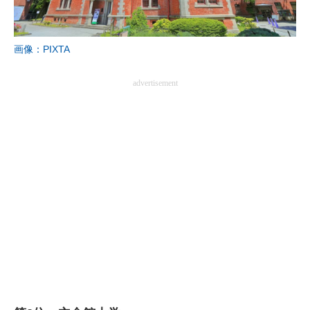
画像：PIXTA
advertisement