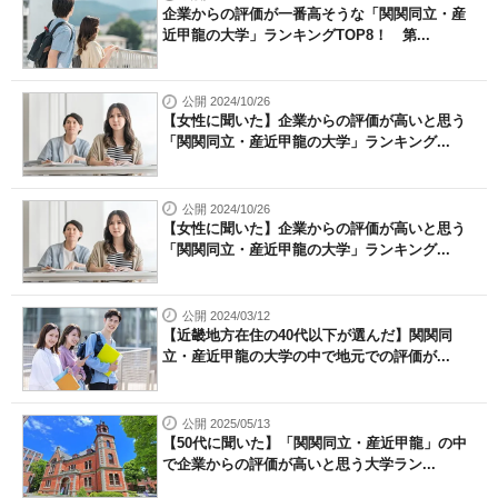
企業からの評価が一番高そうな「関関同立・産
近甲龍の大学」ランキングTOP8！ 第...
公開 2024/10/26
【女性に聞いた】企業からの評価が高いと思う
「関関同立・産近甲龍の大学」ランキング...
公開 2024/10/26
【女性に聞いた】企業からの評価が高いと思う
「関関同立・産近甲龍の大学」ランキング...
公開 2024/03/12
【近畿地方在住の40代以下が選んだ】関関同
立・産近甲龍の大学の中で地元での評価が...
公開 2025/05/13
【50代に聞いた】「関関同立・産近甲龍」の中
で企業からの評価が高いと思う大学ラン...