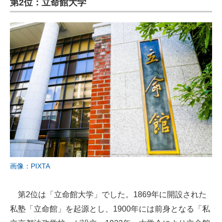
第2位：立命館大学
画像：PIXTA
第2位は「立命館大学」でした。1869年に開設された
私塾「立命館」を起源とし、1900年には前身となる「私