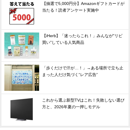
【抽選で5,000円分】Amazonギフトカードが
当たる！読者アンケート実施中
【iHerb】「迷ったらこれ！」みんなが"リピ
買い"している人気商品
「歩くだけで汗が…！」→ある場所で立ち止
まった人だけ気づく“レア広告”
これから選ぶ新型TVはこれ！失敗しない選び
方と、2026年夏の一押しモデル