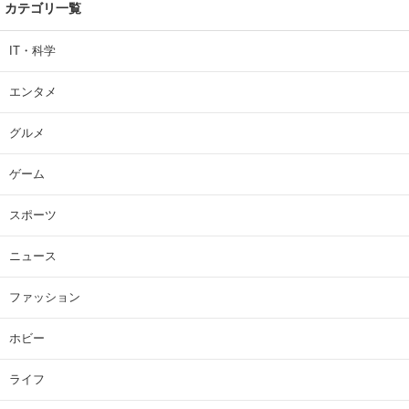
カテゴリ一覧
IT・科学
エンタメ
グルメ
ゲーム
スポーツ
ニュース
ファッション
ホビー
ライフ