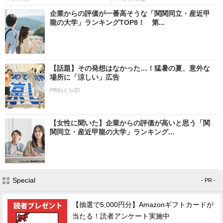
企業からの評価が一番高そうな「関関同立・産近甲
龍の大学」ランキングTOP8！ 第...
【話題】その発想はなかった…！猛暑の夏、意外な
場所に「涼しい」広告
PR(ねとらぼ)
【女性に聞いた】企業からの評価が高いと思う「関
関同立・産近甲龍の大学」ランキング...
Special
- PR -
【抽選で5,000円分】Amazonギフトカードが
当たる！読者アンケート実施中