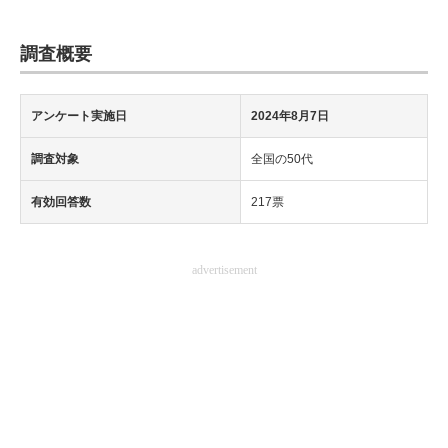
調査概要
アンケート実施日
2024年8月7日
調査対象
全国の50代
有効回答数
217票
advertisement