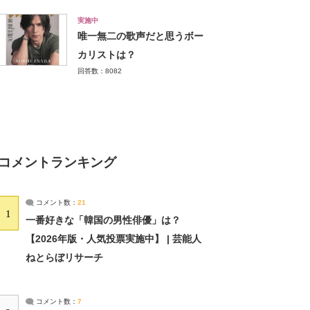
実施中
唯一無二の歌声だと思うボー
カリストは？
回答数：8082
コメントランキング
コメント数：
21
1
一番好きな「韓国の男性俳優」は？
【2026年版・人気投票実施中】 | 芸能人
ねとらぼリサーチ
コメント数：
7