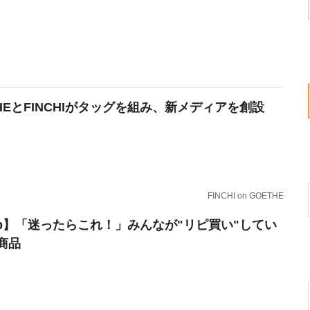
THEとFINCHIがタッグを組み、新メディアを創設
FINCHI on GOETHE
erb】「迷ったらこれ！」みんなが"リピ買い"してい
商品