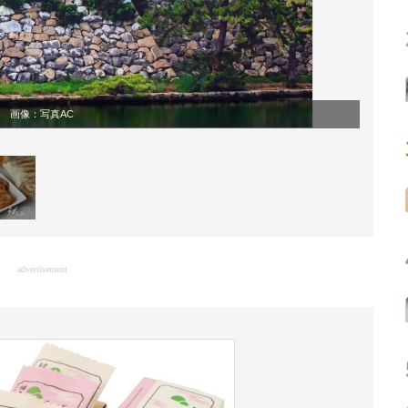
画像：
写真AC
advertisement