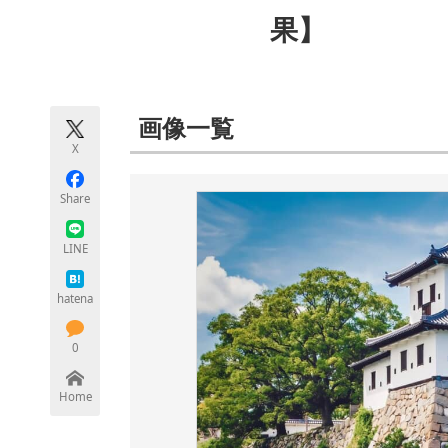
モノづくり技術者専門サイト
エレクトロ
果】
ちょっと気になるネットの話題
画像一覧
X
Share
LINE
hatena
0
Home