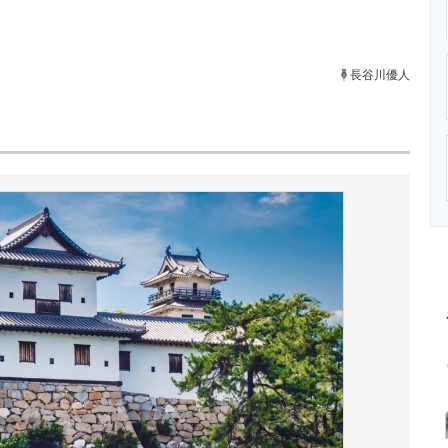
ニクス専門サイト
電子設計の基本と応用
エネルギーの専
長谷川優人