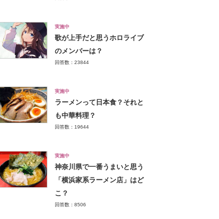
実施中
歌が上手だと思うホロライブ
のメンバーは？
回答数：23844
実施中
ラーメンって日本食？それと
も中華料理？
回答数：19644
実施中
神奈川県で一番うまいと思う
「横浜家系ラーメン店」はど
こ？
回答数：8506