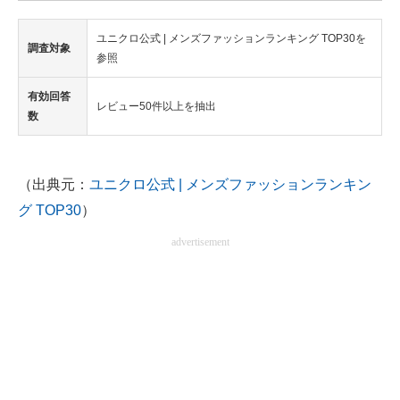
ユニクロ公式 | メンズファッションランキング TOP30を
調査対象
参照
有効回答
レビュー50件以上を抽出
数
（出典元：
ユニクロ公式 | メンズファッションランキン
グ TOP30
）
advertisement