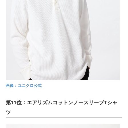
画像：ユニクロ公式
第11位：エアリズムコットンノースリーブTシャ
ツ