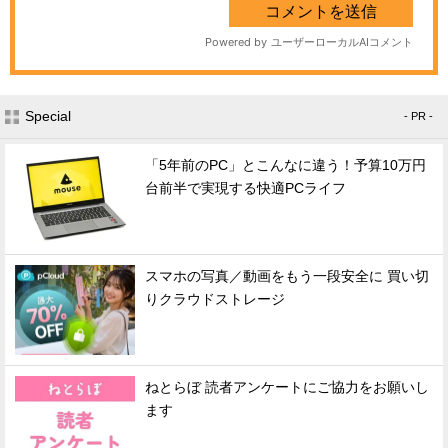
Special
- PR -
「5年前のPC」とこんなに違う！予算10万円
台前半で実現する快適PCライフ
スマホの写真／動画をもう一段安全に 買い切
りクラウドストレージ
ねとらぼ 読者アンケートにご協力をお願いし
ます