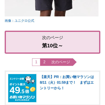
画像：ユニクロ公式
第10位～
1
2
次のページ
【楽天】PR：お買い物マラソンは
8/11（火）01:59まで！ まずはエ
ントリーから！