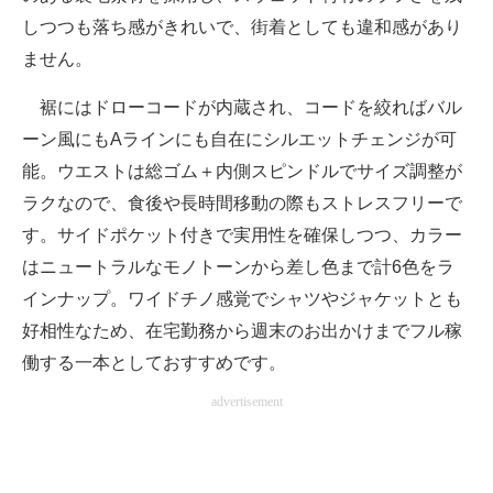
しつつも落ち感がきれいで、街着としても違和感があり
ません。
裾にはドローコードが内蔵され、コードを絞ればバル
ーン風にもAラインにも自在にシルエットチェンジが可
能。ウエストは総ゴム＋内側スピンドルでサイズ調整が
ラクなので、食後や長時間移動の際もストレスフリーで
す。サイドポケット付きで実用性を確保しつつ、カラー
はニュートラルなモノトーンから差し色まで計6色をラ
インナップ。ワイドチノ感覚でシャツやジャケットとも
好相性なため、在宅勤務から週末のお出かけまでフル稼
働する一本としておすすめです。
advertisement