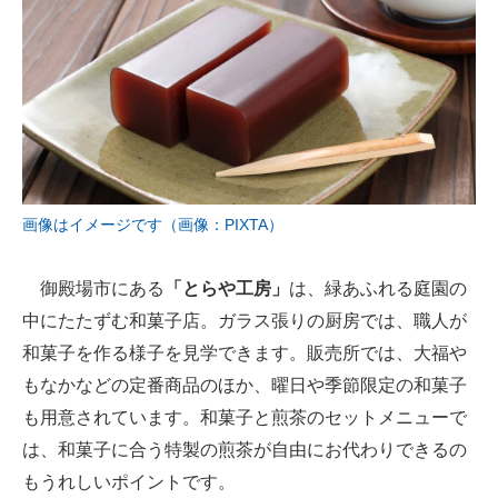
画像はイメージです（画像：PIXTA）
御殿場市にある
「とらや工房」
は、緑あふれる庭園の
中にたたずむ和菓子店。ガラス張りの厨房では、職人が
和菓子を作る様子を見学できます。販売所では、大福や
もなかなどの定番商品のほか、曜日や季節限定の和菓子
も用意されています。和菓子と煎茶のセットメニューで
は、和菓子に合う特製の煎茶が自由にお代わりできるの
もうれしいポイントです。