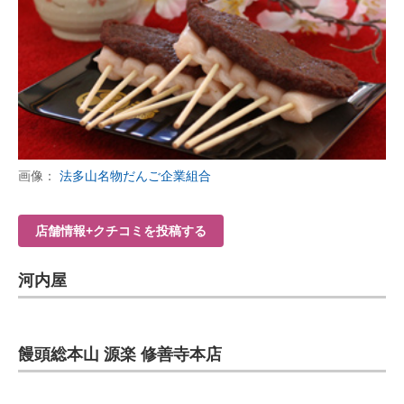
画像：
法多山名物だんご企業組合
店舗情報+クチコミを投稿する
河内屋
饅頭総本山 源楽 修善寺本店