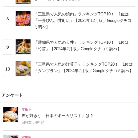
「三重県で人気の焼肉」ランキングTOP10！ 1位は
8
「一升びん川井町店」【2023年12月版／Googleクチコ
ミ調べ】
「愛知県で人気の天丼」ランキングTOP10！ 1位は
9
「竹笛」【2024年2月版／Googleクチコミ調べ】
「三重県で人気の洋菓子」ランキングTOP20！ 1位は
10
「タンブラン」【2024年2月版／Googleクチコミ調べ】
アンケート
実施中
声が好きな「日本のボーカリスト」は？
回答数：49414
実施中