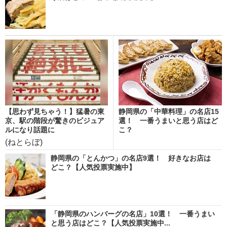
【思わず見ちゃう！】猛暑の東
静岡県の「中華料理」の名店15
京、駅の階段が驚きのビジュア
選！ 一番うまいと思う店はど
ルになり話題に
こ？
(ねとらぼ)
静岡県の「とんかつ」の名店9選！ 好きなお店は
どこ？【人気投票実施中】
「静岡県のハンバーグの名店」10選！ 一番うまい
と思う店はどこ？【人気投票実施中...