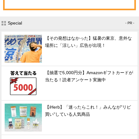
Special
- PR -
【その発想はなかった】猛暑の東京、意外な
場所に「涼しい」広告が出現！
【抽選で5,000円分】Amazonギフトカードが
当たる！読者アンケート実施中
【iHerb】「迷ったらこれ！」みんなが"リピ
買い"している人気商品