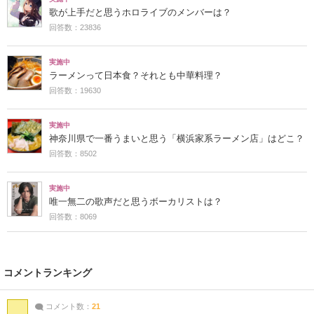
歌が上手だと思うホロライブのメンバーは？
回答数：23836
実施中
ラーメンって日本食？それとも中華料理？
回答数：19630
実施中
神奈川県で一番うまいと思う「横浜家系ラーメン店」はどこ？
回答数：8502
実施中
唯一無二の歌声だと思うボーカリストは？
回答数：8069
コメントランキング
コメント数：
21