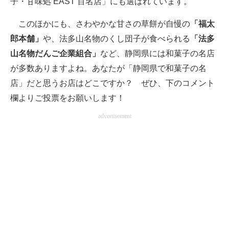
子・甘味処 EAST 百名店」にも選ばれています。
このほかにも、さわやかな甘さの草餅が自慢の
「福太
郎本舗」
や、法多山名物のくし団子が食べられる
「法多
山名物だんご企業組合」
など、静岡県には和菓子の名店
が多数ありますよね。あなたが「静岡県で和菓子の名
店」だと思うお店はどこですか？ ぜひ、下のコメント
欄よりご投票をお願いします！
advertisement