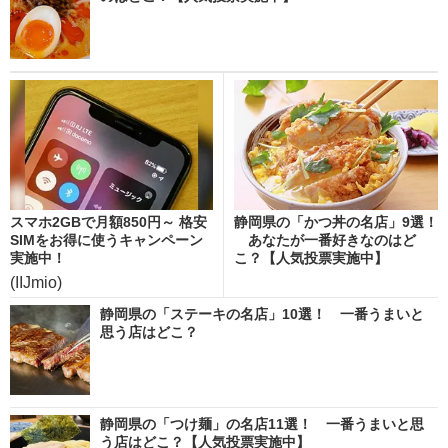
スマホ2GBで月額850円～ 格安
静岡県の「かつ丼の名店」9選！
SIMをお得に使うキャンペーン
あなたが一番好きなのはど
実施中！
こ？【人気投票実施中】
(IIJmio)
静岡県の「ステーキの名店」10選！ 一番うまいと
思う店はどこ？
静岡県の「つけ麺」の名店11選！ 一番うまいと思
う店はどこ？【人気投票実施中】