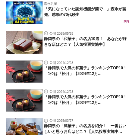
森永乳業
「気になっていた認知機能が菌で…」森永が開
発。感動の70代続出
PR
公開 2025/05/25
静岡県の「和菓子」の名店10選！ あなたが好
きな店はどこ？【人気投票実施中】
公開 2024/12/23
「静岡県で人気の和菓子」ランキングTOP10！
1位は「松月」【2024年12月...
公開 2024/12/23
「静岡県で人気の和菓子」ランキングTOP10！
1位は「松月」【2024年12月...
公開 2025/03/27
静岡県の「洋菓子」の名店を紹介！ 一番おい
しいと思うお店はどこ？【人気投票実施中...