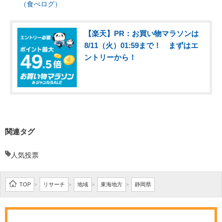
（食べログ）
【楽天】PR：お買い物マラソンは
8/11（火）01:59まで！ まずはエ
ントリーから！
関連タグ
人気投票
TOP
リサーチ
地域
東海地方
静岡県
>
>
>
>