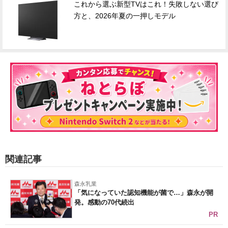
これから選ぶ新型TVはこれ！失敗しない選び
方と、2026年夏の一押しモデル
関連記事
森永乳業
「気になっていた認知機能が菌で…」森永が開
発。感動の70代続出
PR