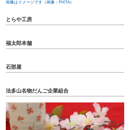
画像はイメージです（画像：PIXTA）
とらや工房
福太郎本舗
石部屋
法多山名物だんご企業組合