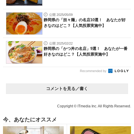
公開 2025/05/09
静岡県の「担々麺」の名店10選！ あなたが好
きなのはどこ？【人気投票実施中】
公開 2025/02/22
静岡県の「かつ丼の名店」9選！ あなたが一番
好きなのはどこ？【人気投票実施中】
Recommended by
コメントを見る／書く
Copyright © ITmedia Inc. All Rights Reserved.
今、あなたにオススメ