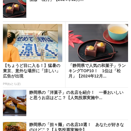
【ちょうど目に入る！】猛暑の
「静岡県で人気の和菓子」ラン
東京、意外な場所に「涼しい」
キングTOP10！ 1位は「松
広告が出現
月」【2024年12月...
PR(ねとらぼ)
静岡県の「洋菓子」の名店を紹介！ 一番おいしい
と思うお店はどこ？【人気投票実施中...
静岡県の「担々麺」の名店10選！ あなたが好きな
のはどこ？【人気投票実施中】