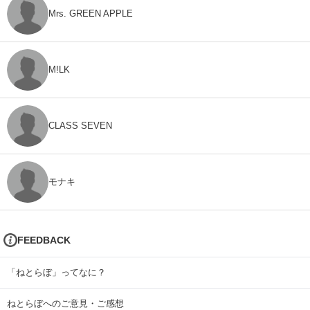
Mrs. GREEN APPLE
M!LK
CLASS SEVEN
モナキ
FEEDBACK
「ねとらぼ」ってなに？
ねとらぼへのご意見・ご感想