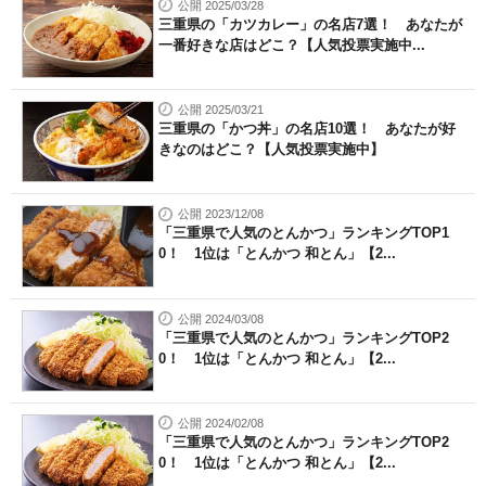
公開 2025/03/28
三重県の「カツカレー」の名店7選！ あなたが
一番好きな店はどこ？【人気投票実施中...
公開 2025/03/21
三重県の「かつ丼」の名店10選！ あなたが好
きなのはどこ？【人気投票実施中】
公開 2023/12/08
「三重県で人気のとんかつ」ランキングTOP1
0！ 1位は「とんかつ 和とん」【2...
公開 2024/03/08
「三重県で人気のとんかつ」ランキングTOP2
0！ 1位は「とんかつ 和とん」【2...
公開 2024/02/08
「三重県で人気のとんかつ」ランキングTOP2
0！ 1位は「とんかつ 和とん」【2...