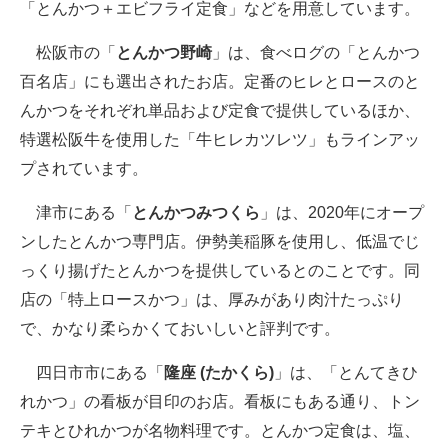
「とんかつ＋エビフライ定食」などを用意しています。
松阪市の「
とんかつ野崎
」は、食べログの「とんかつ
百名店」にも選出されたお店。定番のヒレとロースのと
んかつをそれぞれ単品および定食で提供しているほか、
特選松阪牛を使用した「牛ヒレカツレツ」もラインアッ
プされています。
津市にある「
とんかつみつくら
」は、2020年にオープ
ンしたとんかつ専門店。伊勢美稲豚を使用し、低温でじ
っくり揚げたとんかつを提供しているとのことです。同
店の「特上ロースかつ」は、厚みがあり肉汁たっぷり
で、かなり柔らかくておいしいと評判です。
四日市市にある「
隆座 (たかくら)
」は、「とんてきひ
れかつ」の看板が目印のお店。看板にもある通り、トン
テキとひれかつが名物料理です。とんかつ定食は、塩、