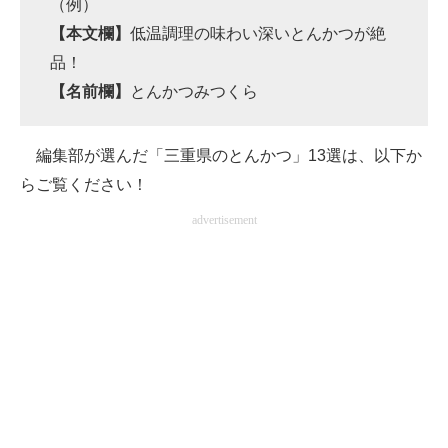
（例）
【本文欄】
低温調理の味わい深いとんかつが絶
品！
【名前欄】
とんかつみつくら
編集部が選んだ「三重県のとんかつ」13選は、以下か
らご覧ください！
advertisement