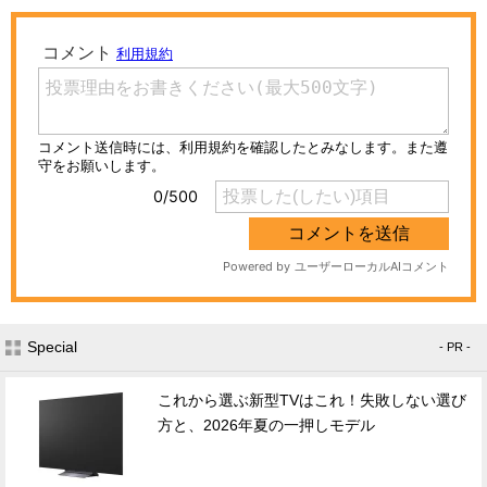
Special
- PR -
これから選ぶ新型TVはこれ！失敗しない選び
方と、2026年夏の一押しモデル