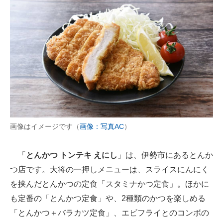
画像はイメージです（
画像：写真AC
）
「
とんかつ トンテキ えにし
」は、伊勢市にあるとんか
つ店です。大将の一押しメニューは、スライスにんにく
を挟んだとんかつの定食「スタミナかつ定食」。ほかに
も定番の「とんかつ定食」や、2種類のかつを楽しめる
「とんかつ＋バラカツ定食」、エビフライとのコンボの