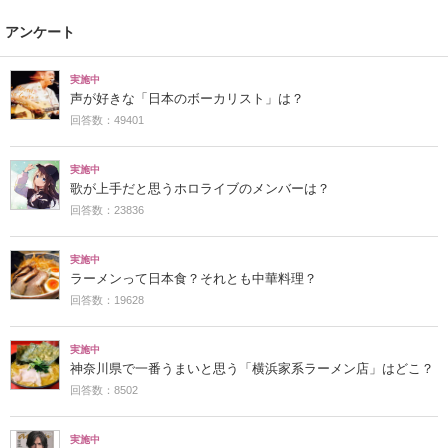
アンケート
実施中
声が好きな「日本のボーカリスト」は？
回答数：49401
実施中
歌が上手だと思うホロライブのメンバーは？
回答数：23836
実施中
ラーメンって日本食？それとも中華料理？
回答数：19628
実施中
神奈川県で一番うまいと思う「横浜家系ラーメン店」はどこ？
回答数：8502
実施中