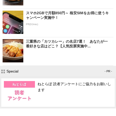
スマホ2GBで月額850円～ 格安SIMをお得に使うキ
ャンペーン実施中！
PR(IIJmio)
三重県の「カツカレー」の名店7選！ あなたが一
番好きな店はどこ？【人気投票実施中...
Special
- PR -
ねとらぼ 読者アンケートにご協力をお願いし
ます