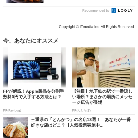
Recommended by
Copyright © ITmedia Inc. All Rights Reserved.
今、あなたにオススメ
FPが解説！Apple製品を分割手
【注目】地下鉄の駅で一番涼し
数料0円で入手する方法とは？
い場所？まさかの場所にメッセ
ージ広告が登場
PR(Fav-Log)
PR(ねとらぼ)
三重県の「とんかつ」の名店13選！ あなたが一番
好きな店はどこ？【人気投票実施中...