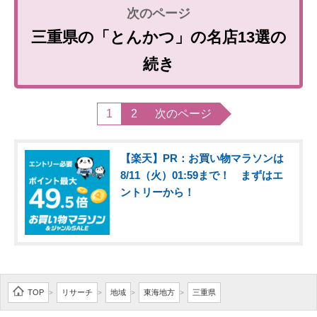
三重県の「とんかつ」の名店13選の
続き
1
2
次のページ
【楽天】PR：お買い物マラソンは
8/11（火）01:59まで！ まずはエ
ントリーから！
TOP
リサーチ
地域
東海地方
三重県
>
>
>
>