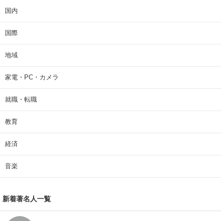
国内
国際
地域
家電・PC・カメラ
就職・転職
教育
経済
音楽
新着著名人一覧