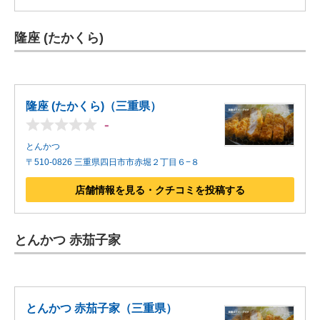
隆座 (たかくら)
隆座 (たかくら)（三重県）
-
とんかつ
〒510-0826 三重県四日市市赤堀２丁目６−８
店舗情報を見る・クチコミを投稿する
とんかつ 赤茄子家
とんかつ 赤茄子家（三重県）