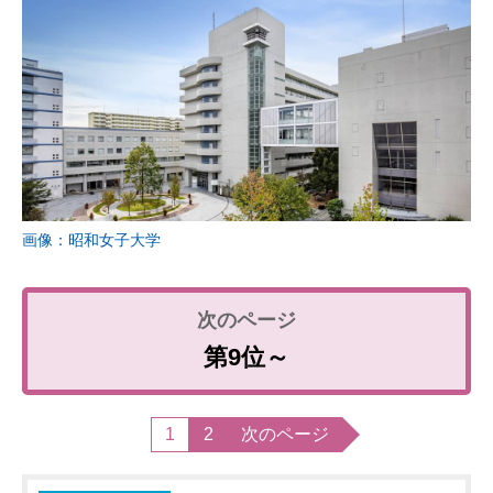
画像：昭和女子大学
第9位～
1
2
次のページ