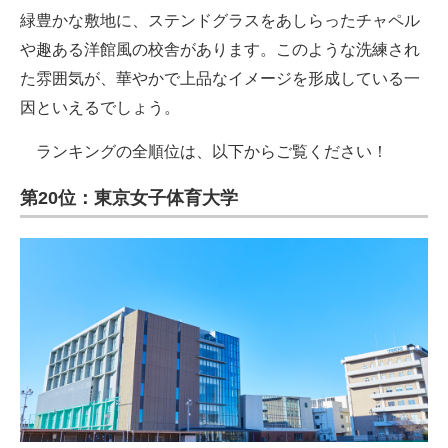
緑豊かな敷地に、ステンドグラスをあしらったチャペル
や趣ある洋館風の校舎があります。このような洗練され
た雰囲気が、華やかで上品なイメージを形成している一
因といえるでしょう。
ランキングの全順位は、以下からご覧ください！
第20位：東京女子体育大学