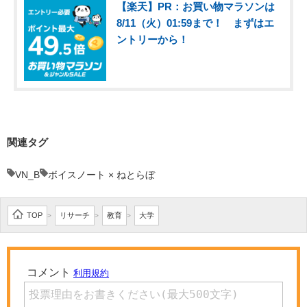
【楽天】PR：お買い物マラソンは
8/11（火）01:59まで！ まずはエ
ントリーから！
関連タグ
VN_B
ボイスノート × ねとらぼ
TOP
リサーチ
教育
大学
>
>
>