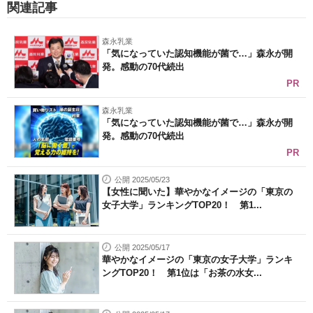
関連記事
森永乳業
「気になっていた認知機能が菌で…」森永が開
発。感動の70代続出
PR
森永乳業
「気になっていた認知機能が菌で…」森永が開
発。感動の70代続出
PR
公開 2025/05/23
【女性に聞いた】華やかなイメージの「東京の
女子大学」ランキングTOP20！ 第1...
公開 2025/05/17
華やかなイメージの「東京の女子大学」ランキ
ングTOP20！ 第1位は「お茶の水女...