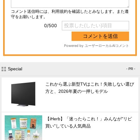
Special
- PR -
これから選ぶ新型TVはこれ！失敗しない選び
方と、2026年夏の一押しモデル
【iHerb】「迷ったらこれ！」みんなが"リピ
買い"している人気商品