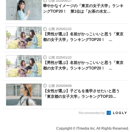
公開 2025/05/17
華やかなイメージの「東京の女子大学」ランキ
ングTOP20！ 第1位は「お茶の水女...
公開 2025/01/22
【男性が選ぶ】名前がかっこいいと思う「東京
都の女子大学」ランキングTOP20！ ...
公開 2025/01/22
【男性が選ぶ】名前がかっこいいと思う「東京
都の女子大学」ランキングTOP20！ ...
公開 2025/04/09
【女性が選ぶ】子どもを進学させたいと思う
「東京都の女子大学」ランキングTOP20...
Recommended by
Copyright © ITmedia Inc. All Rights Reserved.