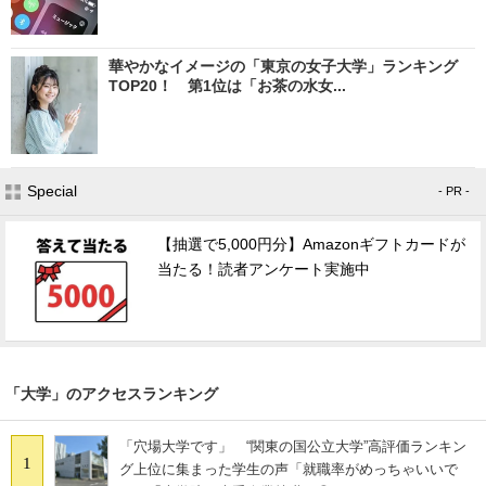
華やかなイメージの「東京の女子大学」ランキング
TOP20！ 第1位は「お茶の水女...
Special
- PR -
【抽選で5,000円分】Amazonギフトカードが
当たる！読者アンケート実施中
「大学」のアクセスランキング
「穴場大学です」 “関東の国公立大学”高評価ランキン
1
グ上位に集まった学生の声「就職率がめっちゃいいで