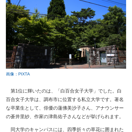
画像：PIXTA
第1位に輝いたのは、「白百合女子大学」でした。白
百合女子大学は、調布市に位置する私立大学です。著名
な卒業生として、俳優の蓮佛美沙子さん、アナウンサー
の蒼井里紗、作家の津島佑子さんなどが挙げられます。
同大学のキャンパスには、四季折々の草花に囲まれた