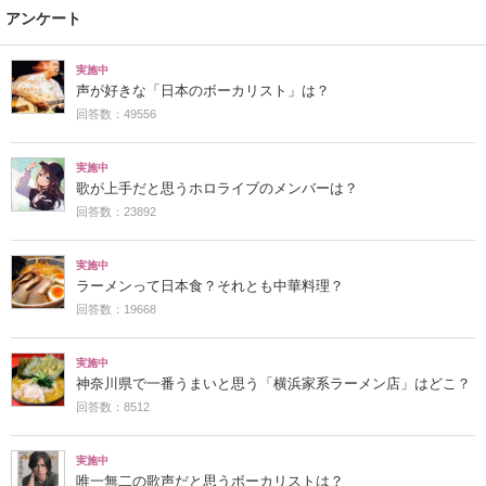
アンケート
実施中
声が好きな「日本のボーカリスト」は？
回答数：49556
実施中
歌が上手だと思うホロライブのメンバーは？
回答数：23892
実施中
ラーメンって日本食？それとも中華料理？
回答数：19668
実施中
神奈川県で一番うまいと思う「横浜家系ラーメン店」はどこ？
回答数：8512
実施中
唯一無二の歌声だと思うボーカリストは？