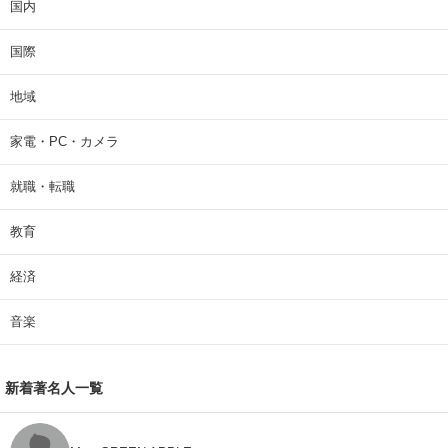
国内
国際
地域
家電・PC・カメラ
就職・転職
教育
経済
音楽
新着著名人一覧