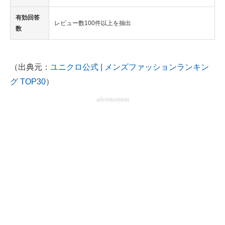
有効回答
レビュー数100件以上を抽出
数
（出典元：
ユニクロ公式 | メンズファッションランキン
グ TOP30
）
advertisement