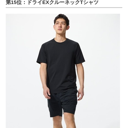
第15位：ドライEXクルーネックTシャツ