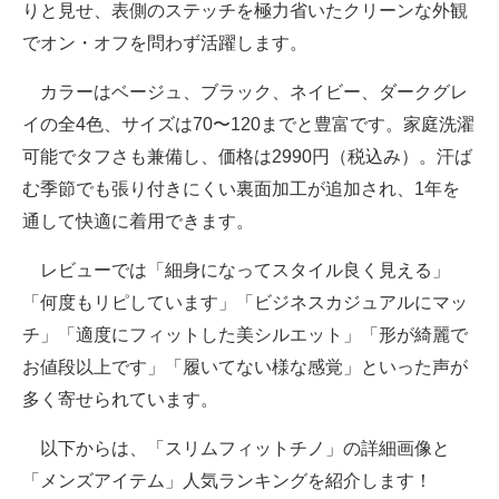
りと見せ、表側のステッチを極力省いたクリーンな外観
でオン・オフを問わず活躍します。
カラーはベージュ、ブラック、ネイビー、ダークグレ
イの全4色、サイズは70〜120までと豊富です。家庭洗濯
可能でタフさも兼備し、価格は2990円（税込み）。汗ば
む季節でも張り付きにくい裏面加工が追加され、1年を
通して快適に着用できます。
レビューでは「細身になってスタイル良く見える」
「何度もリピしています」「ビジネスカジュアルにマッ
チ」「適度にフィットした美シルエット」「形が綺麗で
お値段以上です」「履いてない様な感覚」といった声が
多く寄せられています。
以下からは、「スリムフィットチノ」の詳細画像と
「メンズアイテム」人気ランキングを紹介します！