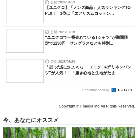
公開 2024/04/13
【ユニクロ】「メンズ商品」人気ランキングTO
P10！ 1位は「エアリズムコットン...
公開 2025/07/18
“ユニクロで一番売れているTシャツ”が期間限
定で1290円 サングラスなども特別...
公開 2025/05/24
「思った以上にいい」 ユニクロの“リネンパン
ツ”が人気！ 「履き心地と生地がたま...
Recommended by
Copyright © ITmedia Inc. All Rights Reserved.
今、あなたにオススメ