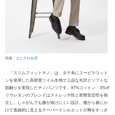
画像：
ユニクロ公式
「スリムフィットチノ」は、タテ糸にスーピマコット
ンを使用した高密度ツイル生地で上品な光沢とソフトな
肌触りを実現したチノパンツです。97%コットン・3%ポ
リウレタンのブレンドはストレッチ性と形態安定性を両
立し、しゃがんでも膝が抜けにくい設計。腰から裾にか
けて直線的に見えるテーパードシルエットが脚をすっき