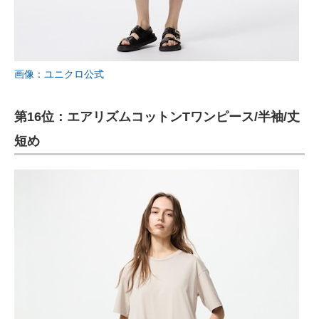
画像：ユニクロ公式
第16位：エアリズムコットンTワンピース/半袖/丈
短め