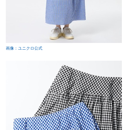
画像：ユニクロ公式