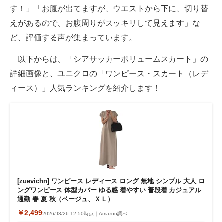
す！」「お腹が出てますが、ウエストから下に、切り替
えがあるので、お腹周りがスッキリして見えます」な
ど、評価する声が集まっています。
以下からは、「シアサッカーボリュームスカート」の
詳細画像と、ユニクロの「ワンピース・スカート（レデ
ィース）」人気ランキングを紹介します！
[zuevichn] ワンピース レディース ロング 無地 シンプル 大人 ロ
ングワンピース 体型カバー ゆる感 着やすい 普段着 カジュアル
通勤 春 夏 秋（ベージュ、ＸＬ）
￥2,499
2026/03/26 12:50時点｜Amazon調べ