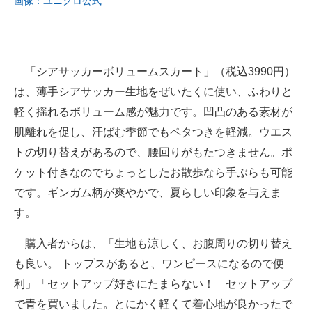
画像：ユニクロ公式
「シアサッカーボリュームスカート」（税込3990円）
は、薄手シアサッカー生地をぜいたくに使い、ふわりと
軽く揺れるボリューム感が魅力です。凹凸のある素材が
肌離れを促し、汗ばむ季節でもペタつきを軽減。ウエス
トの切り替えがあるので、腰回りがもたつきません。ポ
ケット付きなのでちょっとしたお散歩なら手ぶらも可能
です。ギンガム柄が爽やかで、夏らしい印象を与えま
す。
購入者からは、「生地も涼しく、お腹周りの切り替え
も良い。 トップスがあると、ワンピースになるので便
利」「セットアップ好きにたまらない！ セットアップ
で青を買いました。とにかく軽くて着心地が良かったで