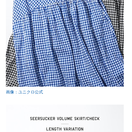
画像：ユニクロ公式