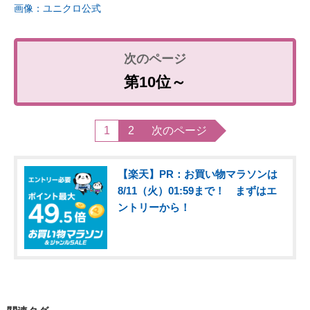
画像：ユニクロ公式
第10位～
1
2
次のページ
【楽天】PR：お買い物マラソンは
8/11（火）01:59まで！ まずはエ
ントリーから！