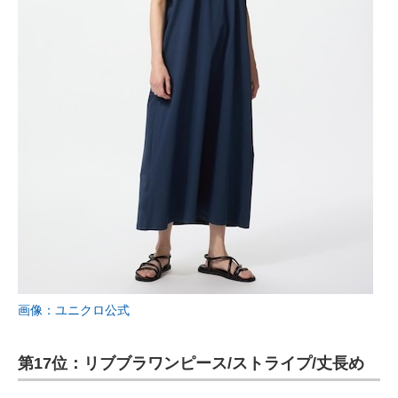
画像：ユニクロ公式
第17位：リブブラワンピース/ストライプ/丈長め