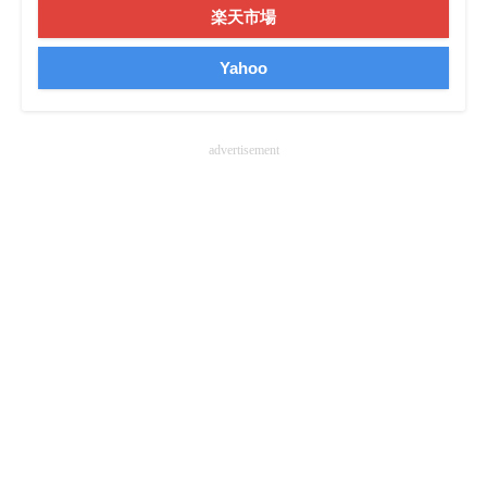
楽天市場
Yahoo
advertisement