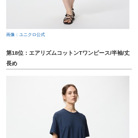
画像：ユニクロ公式
第18位：エアリズムコットンTワンピース/半袖/丈
長め