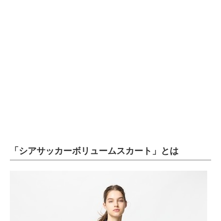
企業向けIT製品の総合サイト
IT製品の技術・比較・事例
製造業のIT導入・活用を支援
モノづくり技術者専門サイト
エレクトロニクス専門サイト
電子設計の基本と応用
エネルギーの専門メディア
「シアサッカーボリュームスカート」とは
建設×テクノロジーの最前線
ちょっと気になるネットの話題