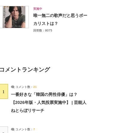
実施中
唯一無二の歌声だと思うボー
カリストは？
回答数：8075
コメントランキング
コメント数：
21
1
一番好きな「韓国の男性俳優」は？
【2026年版・人気投票実施中】 | 芸能人
ねとらぼリサーチ
コメント数：
7