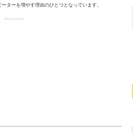
リピーターを増やす理由のひとつとなっています。
advertisement