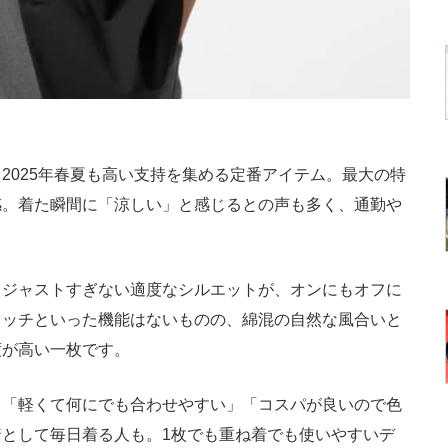
025年春夏も高い支持を集める定番アイテム。最大の特
感。着た瞬間に「涼しい」と感じるとの声も多く、通勤や
ジャストすぎない適度なシルエットが、オンにもオフに
レッチといった機能はないものの、綿混の自然な風合いと
度が高い一枚です。
「軽くて何にでも合わせやすい」「コスパが良いので色
として毎日着る人も。1枚でも重ね着でも使いやすいデ