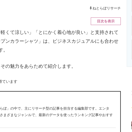
ニクス専門サイト
電子設計の基本と応用
エネルギーの専
ねとらぼリサーチ
目次を表示
軽くて涼しい」「とにかく着心地が良い」と支持されて
ープンカラーシャツ」は、ビジネスカジュアルにも合わせ
す。
その魅力をあらためて紹介します。
得ています
らぼ」の中で、主にリサーチ型の記事を担当する編集部です。エンタ
さまざまなジャンルで、最新のデータを使ったランキング記事やおすす