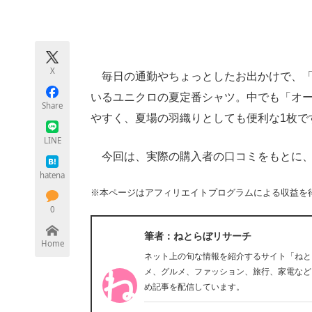
モノづくり技術者専門サイト
エレクトロ
X
毎日の通勤やちょっとしたお出かけで、「
ちょっと気になるネットの話題
いるユニクロの夏定番シャツ。中でも「オ
Share
やすく、夏場の羽織りとしても便利な1枚で
LINE
今回は、実際の購入者の口コミをもとに、
hatena
※本ページはアフィリエイトプログラムによる収益を
0
筆者：ねとらぼリサーチ
Home
ネット上の旬な情報を紹介するサイト「ねと
メ、グルメ、ファッション、旅行、家電など
め記事を配信しています。