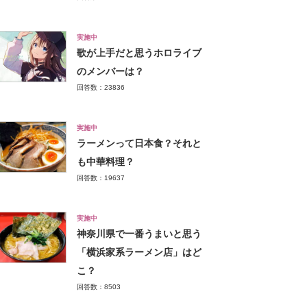
実施中
歌が上手だと思うホロライブ
のメンバーは？
回答数：23836
実施中
ラーメンって日本食？それと
も中華料理？
回答数：19637
実施中
神奈川県で一番うまいと思う
「横浜家系ラーメン店」はど
こ？
回答数：8503