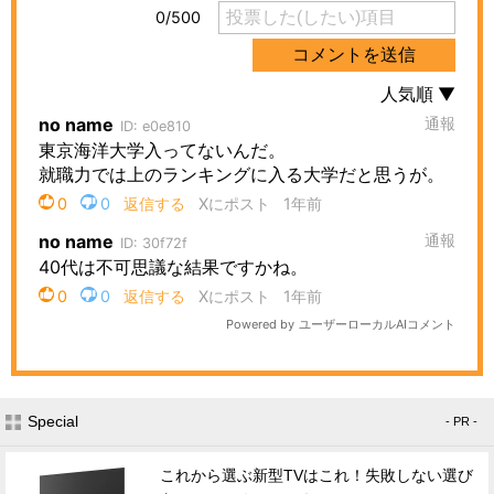
Special
- PR -
これから選ぶ新型TVはこれ！失敗しない選び