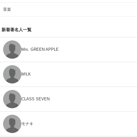
音楽
新着著名人一覧
Mrs. GREEN APPLE
M!LK
CLASS SEVEN
モナキ