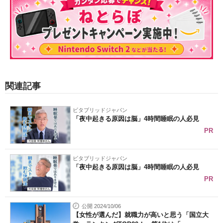
関連記事
ビタブリッドジャパン
「夜中起きる原因は脳」4時間睡眠の人必見
PR
ビタブリッドジャパン
「夜中起きる原因は脳」4時間睡眠の人必見
PR
公開 2024/10/06
【女性が選んだ】就職力が高いと思う「国立大