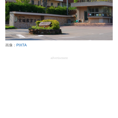
画像：
PIXTA
advertisement