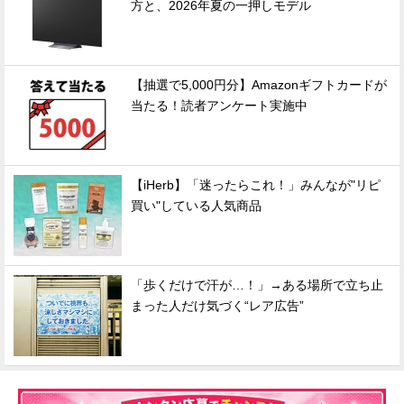
方と、2026年夏の一押しモデル
【抽選で5,000円分】Amazonギフトカードが
当たる！読者アンケート実施中
【iHerb】「迷ったらこれ！」みんなが"リピ
買い"している人気商品
「歩くだけで汗が…！」→ある場所で立ち止
まった人だけ気づく“レア広告”