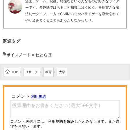
漫画、ゲーム、映画、特撮などいろんなものが好きなライタ
ーです。多趣味ではあるけど知識は浅く広く、器用貧乏な魔
法剣士タイプ。一方でCivilizationやパラドゲーを寝食忘れて
やり込みまくることもあったりなかったり。
関連タグ
ボイスノート × ねとらぼ
TOP
リサーチ
教育
大学
>
>
>