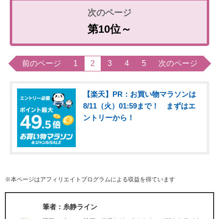
第10位～
前のページ
1
2
3
4
5
次のページ
【楽天】PR：お買い物マラソンは
8/11（火）01:59まで！ まずはエ
ントリーから！
※本ページはアフィリエイトプログラムによる収益を得ています
筆者：糸静ライン