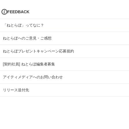
FEEDBACK
「ねとらぼ」ってなに？
ねとらぼへのご意見・ご感想
ねとらぼプレゼントキャンペーン応募規約
[契約社員] ねとらぼ編集者募集
アイティメディアへのお問い合わせ
リリース送付先
広告掲載のお問い合わせ
記事広告実績一覧